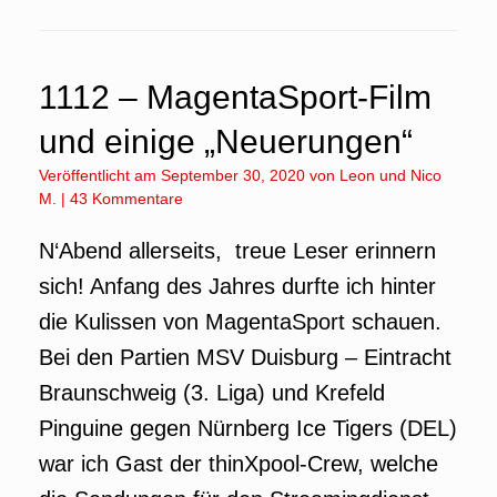
1112 – MagentaSport-Film
und einige „Neuerungen“
Veröffentlicht am
September 30, 2020
von
Leon
und
Nico
M.
|
43 Kommentare
N‘Abend allerseits, treue Leser erinnern
sich! Anfang des Jahres durfte ich hinter
die Kulissen von MagentaSport schauen.
Bei den Partien MSV Duisburg – Eintracht
Braunschweig (3. Liga) und Krefeld
Pinguine gegen Nürnberg Ice Tigers (DEL)
war ich Gast der thinXpool-Crew, welche