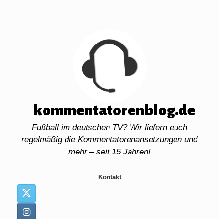
Zum
Inhalt
springen
kommentatorenblog.de
Fußball im deutschen TV? Wir liefern euch
regelmäßig die Kommentatorenansetzungen und
mehr – seit 15 Jahren!
Kontakt