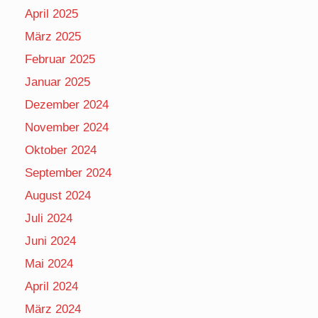
April 2025
März 2025
Februar 2025
Januar 2025
Dezember 2024
November 2024
Oktober 2024
September 2024
August 2024
Juli 2024
Juni 2024
Mai 2024
April 2024
März 2024