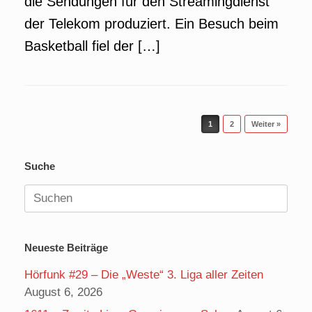
die Sendungen für den Streamingdienst
der Telekom produziert. Ein Besuch beim
Basketball fiel der […]
Beitragsnavigation
1
2
Weiter »
Suche
Suchen
nach:
Neueste Beiträge
Hörfunk #29 – Die „Weste“ 3. Liga aller Zeiten
August 6, 2026