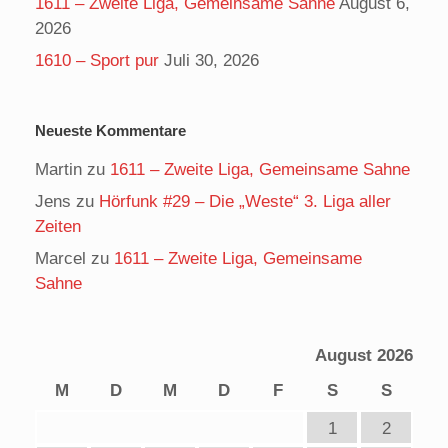
1611 – Zweite Liga, Gemeinsame Sahne
August 6,
2026
1610 – Sport pur
Juli 30, 2026
Neueste Kommentare
Martin
zu
1611 – Zweite Liga, Gemeinsame Sahne
Jens
zu
Hörfunk #29 – Die „Weste“ 3. Liga aller
Zeiten
Marcel
zu
1611 – Zweite Liga, Gemeinsame
Sahne
August 2026
M
D
M
D
F
S
S
1
2