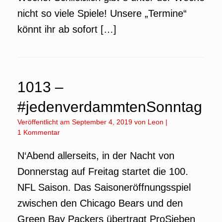
nicht so viele Spiele! Unsere „Termine“
könnt ihr ab sofort […]
1013 –
#jedenverdammtenSonntag
Veröffentlicht am
September 4, 2019
von
Leon
|
1 Kommentar
N‘Abend allerseits, in der Nacht von
Donnerstag auf Freitag startet die 100.
NFL Saison. Das Saisoneröffnungsspiel
zwischen den Chicago Bears und den
Green Bay Packers übertragt ProSieben