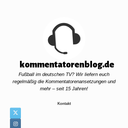
Zum
Inhalt
springen
kommentatorenblog.de
Fußball im deutschen TV? Wir liefern euch
regelmäßig die Kommentatorenansetzungen und
mehr – seit 15 Jahren!
Kontakt