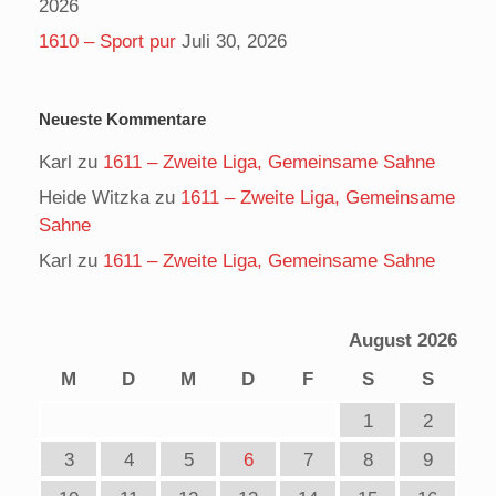
2026
1610 – Sport pur
Juli 30, 2026
Neueste Kommentare
Karl
zu
1611 – Zweite Liga, Gemeinsame Sahne
Heide Witzka
zu
1611 – Zweite Liga, Gemeinsame
Sahne
Karl
zu
1611 – Zweite Liga, Gemeinsame Sahne
August 2026
M
D
M
D
F
S
S
1
2
3
4
5
6
7
8
9