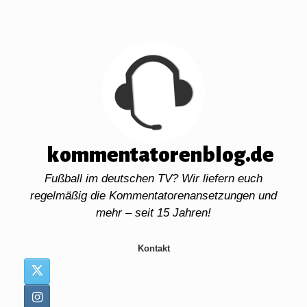
Zum
Inhalt
springen
kommentatorenblog.de
Fußball im deutschen TV? Wir liefern euch
regelmäßig die Kommentatorenansetzungen und
mehr – seit 15 Jahren!
Kontakt