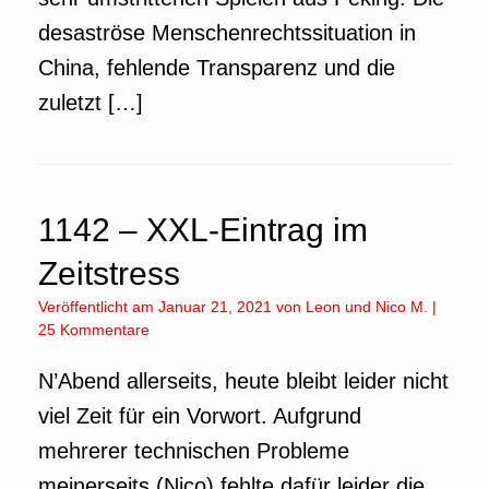
desaströse Menschenrechtssituation in
China, fehlende Transparenz und die
zuletzt […]
1142 – XXL-Eintrag im
Zeitstress
Veröffentlicht am
Januar 21, 2021
von
Leon
und
Nico M.
|
25 Kommentare
N’Abend allerseits, heute bleibt leider nicht
viel Zeit für ein Vorwort. Aufgrund
mehrerer technischen Probleme
meinerseits (Nico) fehlte dafür leider die