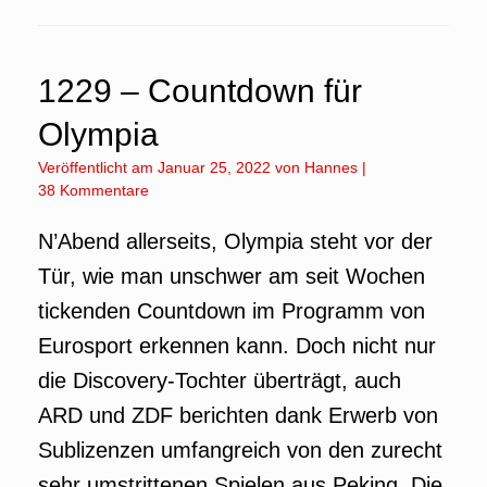
1229 – Countdown für
Olympia
Veröffentlicht am
Januar 25, 2022
von
Hannes
|
38 Kommentare
N’Abend allerseits, Olympia steht vor der
Tür, wie man unschwer am seit Wochen
tickenden Countdown im Programm von
Eurosport erkennen kann. Doch nicht nur
die Discovery-Tochter überträgt, auch
ARD und ZDF berichten dank Erwerb von
Sublizenzen umfangreich von den zurecht
sehr umstrittenen Spielen aus Peking. Die