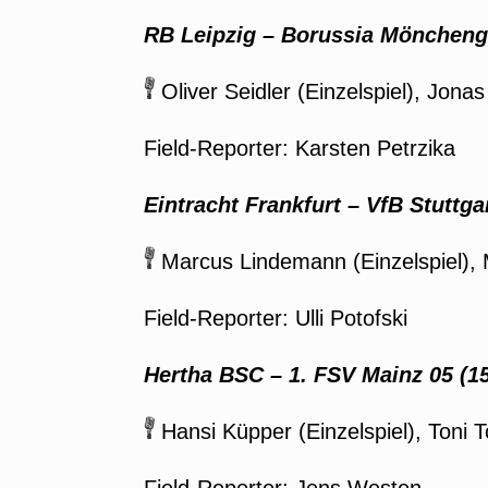
RB Leipzig
–
Borussia Mönchengl
Oliver Seidler (Einzelspiel), Jonas
Field-Reporter: Karsten Petrzika
Eintracht Frankfurt
–
VfB Stuttga
Marcus Lindemann (Einzelspiel), 
Field-Reporter: Ulli Potofski
Hertha BSC
–
1. FSV Mainz 05 (15
Hansi Küpper (Einzelspiel), Toni 