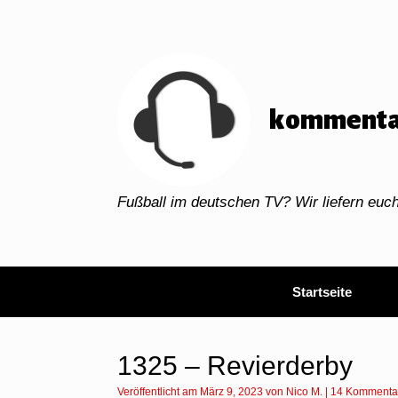
Zum
Inhalt
springen
kommenta
Fußball im deutschen TV? Wir liefern eu
Startseite
1325 – Revierderby
Veröffentlicht am
März 9, 2023
von
Nico M.
|
14 Kommenta