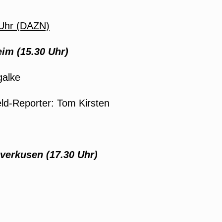
 Uhr (DAZN)
im (15.30 Uhr)
galke
ld-Reporter: Tom Kirsten
verkusen (17.30 Uhr
)