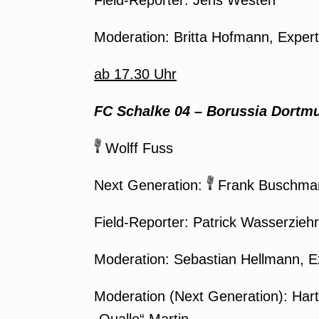
Field-Reporter: Jens Westen
Moderation: Britta Hofmann, Expert
ab 17.30 Uhr
FC Schalke 04 – Borussia Dortmu
Wolff Fuss
Next Generation:
Frank Buschman
Field-Reporter: Patrick Wasserziehr
Moderation: Sebastian Hellmann, Ex
Moderation (Next Generation): Ha