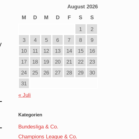
August 2026
M
D
M
D
F
S
S
1
2
3
4
5
6
7
8
9
y
10
11
12
13
14
15
16
17
18
19
20
21
22
23
24
25
26
27
28
29
30
31
« Juli
Kategorien
Bundesliga & Co.
Champions League & Co.