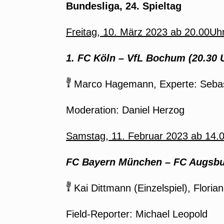
Bundesliga, 24. Spieltag
Freitag, 10. März 2023 ab 20.00Uh
1. FC Köln – VfL Bochum (20.30 
Marco Hagemann, Experte: Sebas
Moderation: Daniel Herzog
Samstag, 11. Februar 2023 ab 14.0
FC Bayern München
–
FC Augsbur
Kai Dittmann (Einzelspiel), Flori
Field-Reporter: Michael Leopold