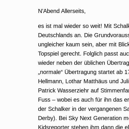
N’Abend Allerseits,
es ist mal wieder so weit! Mit Sch
Deutschlands an. Die Grundvorauss
ungleicher kaum sein, aber mit Bli
Topspiel gerecht. Folglich passt a
wieder neben der üblichen Übertra
„normale“ Übertragung startet ab 1
Hellmann, Lothar Matthäus und Jul
Patrick Wasserziehr auf Stimmenfa
Fuss – wobei es auch für ihn das er
der Schalker in der vergangenen Sa
Derby). Bei Sky Next Generation me
Kidsreporter stehen ihm dann die elf