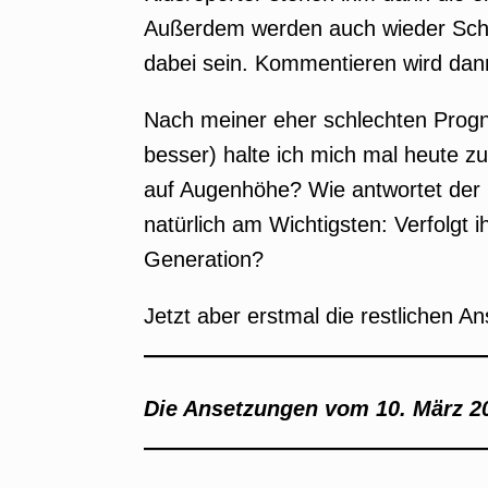
Außerdem werden auch wieder Schie
dabei sein. Kommentieren wird da
Nach meiner eher schlechten Prog
besser) halte ich mich mal heute z
auf Augenhöhe? Wie antwortet de
natürlich am Wichtigsten: Verfolgt 
Generation?
Jetzt aber erstmal die restlichen
Die Ansetzungen vom 10. März 20