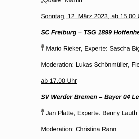
„Qualle“ Martin
Sonntag, 12. März 2023, ab 15.00
SC Freiburg – TSG 1899 Hoffenhe
Mario Rieker, Experte: Sascha Bi
Moderation: Lukas Schönmüller, Fie
ab 17.00 Uhr
SV Werder Bremen – Bayer 04 Le
Jan Platte, Experte: Benny Lauth
Moderation: Christina Rann