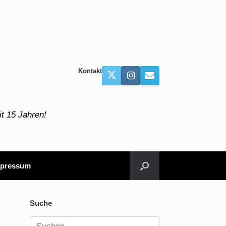
Kontakt
t 15 Jahren!
pressum
Suche
Suchen