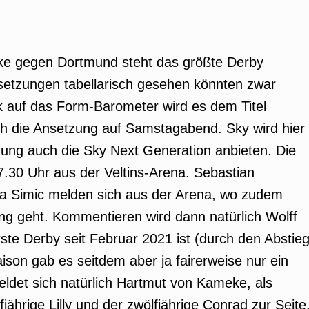
alke gegen Dortmund steht das größte Derby
etzungen tabellarisch gesehen könnten zwar
ck auf das Form-Barometer wird es dem Titel
uch die Ansetzung auf Samstagabend. Sky wird hier
gung auch die Sky Next Generation anbieten. Die
7.30 Uhr aus der Veltins-Arena. Sebastian
ia Simic melden sich aus der Arena, wo zudem
ng geht. Kommentieren wird dann natürlich Wolff
ste Derby seit Februar 2021 ist (durch den Abstie
ison gab es seitdem aber ja fairerweise nur ein
ldet sich natürlich Hartmut von Kameke, als
jährige Lilly und der zwölfjährige Conrad zur Seite