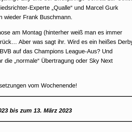
dsrichter-Experte „Qualle“ und Marcel Gurk
nn wieder Frank Buschmann.
nose am Montag (hinterher weiß man es immer
urück… Aber was sagt ihr. Wird es ein heißes Derb
r BVB auf das Champions League-Aus? Und
ihr die „normale“ Übertragung oder Sky Next
 Ansetzungen vom Wochenende!
23 bis zum 13. März 2023