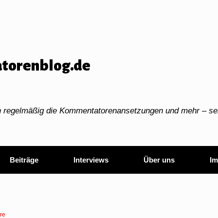
torenblog.de
ch regelmäßig die Kommentatorenansetzungen und mehr – sei
Beiträge
Interviews
Über uns
Im
re