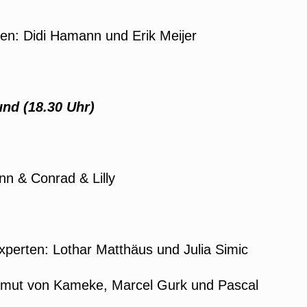
en: Didi Hamann und Erik Meijer
nd (18.30 Uhr)
n & Conrad & Lilly
perten: Lothar Matthäus und Julia Simic
rtmut von Kameke, Marcel Gurk und Pascal