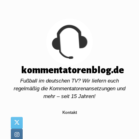
Zum
Inhalt
springen
kommentatorenblog.de
Fußball im deutschen TV? Wir liefern euch
regelmäßig die Kommentatorenansetzungen und
mehr – seit 15 Jahren!
Kontakt