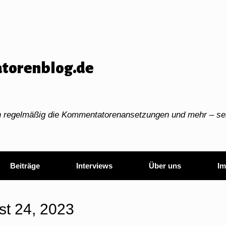
torenblog.de
ch regelmäßig die Kommentatorenansetzungen und mehr – sei
Beiträge
Interviews
Über uns
Im
st 24, 2023