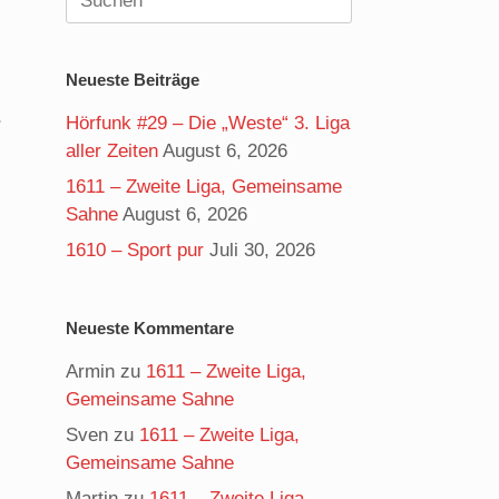
nach:
Neueste Beiträge
e
Hörfunk #29 – Die „Weste“ 3. Liga
aller Zeiten
August 6, 2026
1611 – Zweite Liga, Gemeinsame
Sahne
August 6, 2026
1610 – Sport pur
Juli 30, 2026
Neueste Kommentare
Armin
zu
1611 – Zweite Liga,
Gemeinsame Sahne
Sven
zu
1611 – Zweite Liga,
Gemeinsame Sahne
Martin
zu
1611 – Zweite Liga,