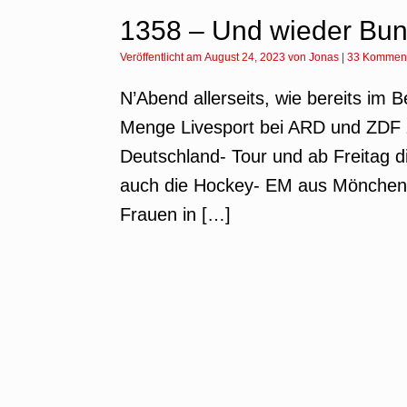
1358 – Und wieder Bun
Veröffentlicht am
August 24, 2023
von
Jonas
|
33 Kommen
N’Abend allerseits, wie bereits im 
Menge Livesport bei ARD und ZDF z
Deutschland- Tour und ab Freitag
auch die Hockey- EM aus Möncheng
Frauen in […]