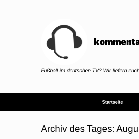
Zum
Inhalt
springen
kommenta
Fußball im deutschen TV? Wir liefern eu
Startseite
Archiv des Tages:
Augu