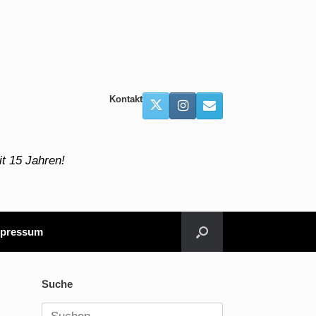
Kontakt
t 15 Jahren!
pressum
Suche
Suchen