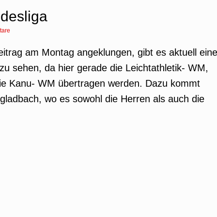
desliga
tare
Beitrag am Montag angeklungen, gibt es aktuell ein
u sehen, da hier gerade die Leichtathletik- WM,
 die Kanu- WM übertragen werden. Dazu kommt
ladbach, wo es sowohl die Herren als auch die