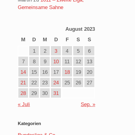
Gemeinsame Sahne
August 2023
M
D
M
D
F
S
S
1
2
3
4
5
6
7
8
9
10
11
12
13
14
15
16
17
18
19
20
21
22
23
24
25
26
27
28
29
30
31
« Juli
Sep. »
Kategorien