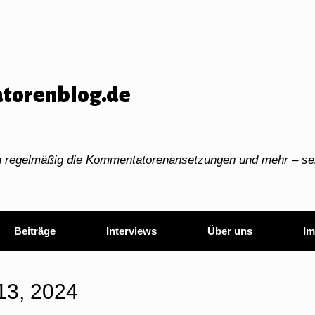
torenblog.de
ch regelmäßig die Kommentatorenansetzungen und mehr – sei
Beiträge
Interviews
Über uns
Im
13, 2024