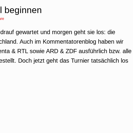
l beginnen
are
 drauf gewartet und morgen geht sie los: die
schland. Auch im Kommentatorenblog haben wir
enta & RTL sowie ARD & ZDF ausführlich bzw. alle
llt. Doch jetzt geht das Turnier tatsächlich los