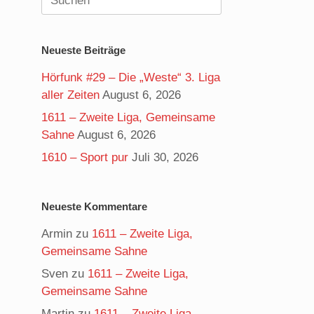
nach:
Neueste Beiträge
Hörfunk #29 – Die „Weste“ 3. Liga
aller Zeiten
August 6, 2026
1611 – Zweite Liga, Gemeinsame
Sahne
August 6, 2026
1610 – Sport pur
Juli 30, 2026
Neueste Kommentare
Armin
zu
1611 – Zweite Liga,
Gemeinsame Sahne
Sven
zu
1611 – Zweite Liga,
Gemeinsame Sahne
Martin
zu
1611 – Zweite Liga,