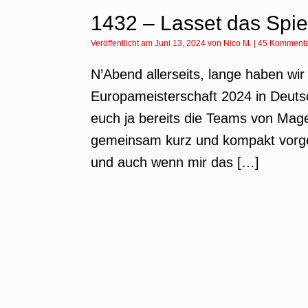
1432 – Lasset das Spie
Veröffentlicht am
Juni 13, 2024
von
Nico M.
|
45 Komment
N’Abend allerseits, lange haben wir
Europameisterschaft 2024 in Deut
euch ja bereits die Teams von Mag
gemeinsam kurz und kompakt vorgeste
und auch wenn mir das […]