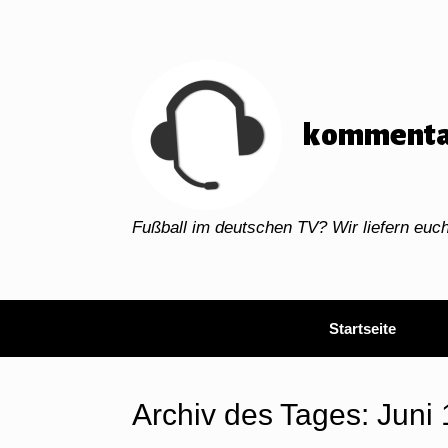
Zum
Inhalt
springen
kommenta
Fußball im deutschen TV? Wir liefern eu
Startseite
Archiv des Tages:
Juni 