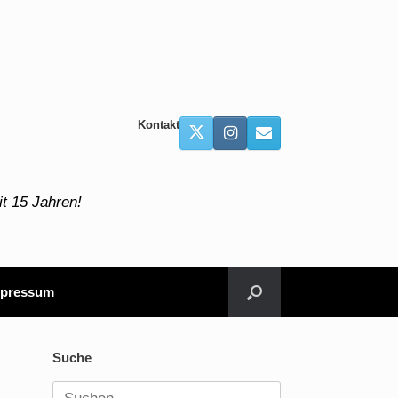
Kontakt
t 15 Jahren!
pressum
Suche
Suchen