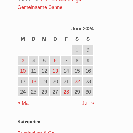
Gemeinsame Sahne
Juni 2024
M
D
M
D
F
S
S
1
2
3
4
5
6
7
8
9
10
11
12
13
14
15
16
17
18
19
20
21
22
23
24
25
26
27
28
29
30
« Mai
Juli »
Kategorien