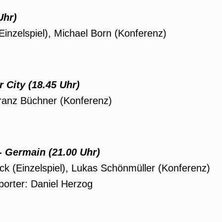
Uhr)
Einzelspiel), Michael Born (Konferenz)
r City
(18.45 Uhr)
Franz Büchner (Konferenz)
t- Germain
(21.00 Uhr)
ack (Einzelspiel), Lukas Schönmüller (Konferenz)
porter: Daniel Herzog