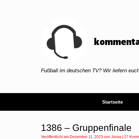
Zum
Inhalt
springen
kommenta
Fußball im deutschen TV? Wir liefern eu
Startseite
1386 – Gruppenfinale
Veröffentlicht am
Dezember 11, 2023
von
Jonas
|
27 Komm