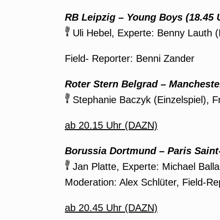
RB Leipzig – Young Boys
(18.45 
Uli Hebel, Experte: Benny Lauth (
Field- Reporter: Benni Zander
Roter Stern Belgrad – Mancheste
Stephanie Baczyk (Einzelspiel), 
ab 20.15 Uhr (DAZN)
Borussia Dortmund – Paris Sain
Jan Platte, Experte: Michael Ball
Moderation: Alex Schlüter, Field-Re
ab 20.45 Uhr (DAZN)