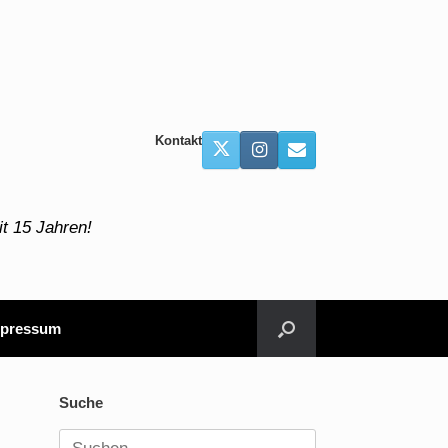
Kontakt
t 15 Jahren!
pressum
Suche
Suchen