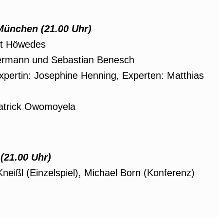
München
(21.00 Uhr)
kt Höwedes
mermann und Sebastian Benesch
xpertin: Josephine Henning, Experten: Matthias
Patrick Owomoyela
(21.00 Uhr)
ißl (Einzelspiel), Michael Born (Konferenz)