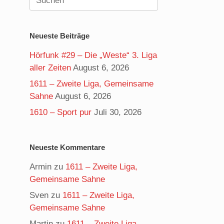
nach:
Neueste Beiträge
Hörfunk #29 – Die „Weste“ 3. Liga
aller Zeiten
August 6, 2026
1611 – Zweite Liga, Gemeinsame
Sahne
August 6, 2026
1610 – Sport pur
Juli 30, 2026
Neueste Kommentare
Armin
zu
1611 – Zweite Liga,
Gemeinsame Sahne
Sven
zu
1611 – Zweite Liga,
Gemeinsame Sahne
Martin
zu
1611 – Zweite Liga,