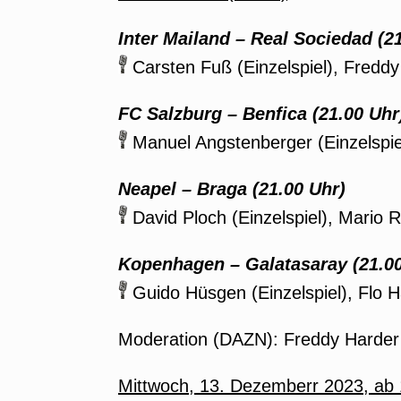
Inter Mailand – Real Sociedad
(21
Carsten Fuß (Einzelspiel), Freddy
FC Salzburg – Benfica
(21.00 Uhr
Manuel Angstenberger (Einzelspiel
Neapel – Braga
(21.00 Uhr)
David Ploch (Einzelspiel), Mario 
Kopenhagen – Galatasaray
(21.00
Guido Hüsgen (Einzelspiel), Flo 
Moderation (DAZN): Freddy Harder
Mittwoch,
13. Dezember
r 2023, ab