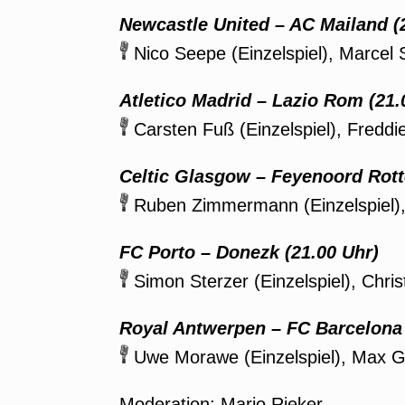
Newcastle United – AC Mailand
(
Nico Seepe (Einzelspiel), Marcel 
Atletico Madrid – Lazio Rom
(21.
Carsten Fuß (Einzelspiel), Freddi
Celtic Glasgow – Feyenoord Rot
Ruben Zimmermann (Einzelspiel),
FC Porto – Donezk
(21.00 Uhr)
Simon Sterzer (Einzelspiel), Chris
Royal
Antwerpen – FC Barcelona
Uwe Morawe (Einzelspiel), Max G
Moderation: Mario Rieker