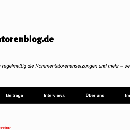
torenblog.de
ch regelmäßig die Kommentatorenansetzungen und mehr – sei
Beiträge
Interviews
Über uns
Im
entare