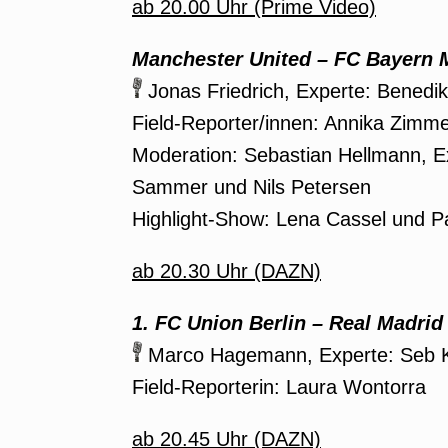
ab 20.00 Uhr (Prime Video)
Manchester United
–
FC Bayern 
Jonas Friedrich, Experte: Benedi
Field-Reporter/innen: Annika Zim
Moderation: Sebastian Hellmann, E
Sammer und Nils Petersen
Highlight-Show: Lena Cassel und 
ab 20.30 Uhr (DAZN)
1. FC Union Berlin – Real Madrid
Marco Hagemann, Experte: Seb Kne
Field-Reporterin: Laura Wontorra
ab 20.45 Uhr (DAZN)