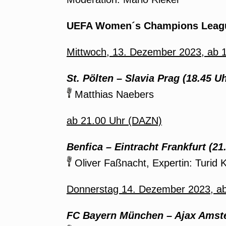
UEFA Women´s Champions League
Mittwoch,
13. Dezember
2023, ab 
St. Pölten – Slavia Prag
(18.45 Uh
Matthias Naebers
ab 21.00 Uhr (DAZN)
Benfica – Eintracht Frankfurt
(21.
Oliver Faßnacht, Expertin: Turid K
Donnerstag
14. Dezember
2023, ab
FC Bayern München – Ajax
Amst