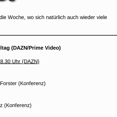
ie Woche, wo sich natürlich auch wieder viele
ltag (DAZN/Prime Video)
18.30 Uhr (DAZN)
r Forster (Konferenz)
tz (Konferenz)