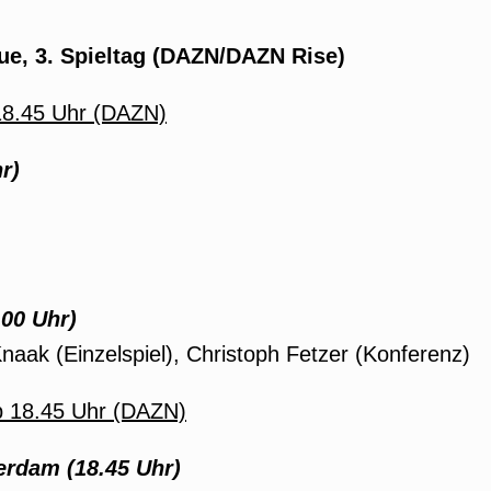
, 3. Spieltag (DAZN/DAZN Rise)
18.45 Uhr (DAZN)
r)
00 Uhr)
naak (Einzelspiel), Christoph Fetzer (Konferenz)
 18.45 Uhr (DAZN)
erdam
(18.45 Uhr)