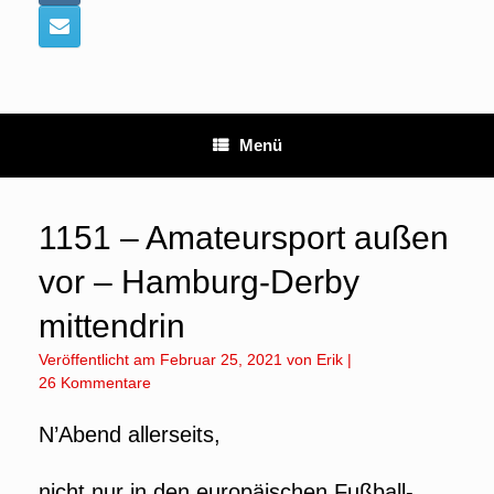
Menü
1151 – Amateursport außen
vor – Hamburg-Derby
mittendrin
Veröffentlicht am
Februar 25, 2021
von
Erik
|
26 Kommentare
N’Abend allerseits,
nicht nur in den europäischen Fußball-