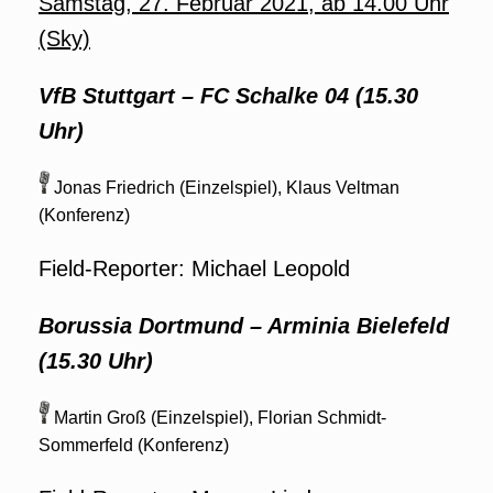
Samstag, 27. Februar 2021, ab 14.00 Uhr
(Sky)
VfB Stuttgart
–
FC Schalke 04 (15.30
Uhr)
Jonas Friedrich (Einzelspiel), Klaus Veltman
(Konferenz)
Field-Reporter: Michael Leopold
Borussia Dortmund – Arminia Bielefeld
(15.30 Uhr)
Martin Groß (Einzelspiel), Florian Schmidt-
Sommerfeld (Konferenz)