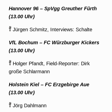
Hannover 96
–
SpVgg Greuther Fürth
(13.00 Uhr)
Jürgen Schmitz, Interviews: Schalte
VfL Bochum
–
FC Würzburger Kickers
(13.00 Uhr)
Holger Pfandt, Field-Reporter: Dirk
große Schlarmann
Holstein Kiel
–
FC Erzgebirge Aue
(13.00 Uhr)
Jörg Dahlmann