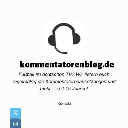
Zum
Inhalt
springen
kommentatorenblog.de
Fußball im deutschen TV? Wir liefern euch
regelmäßig die Kommentatorenansetzungen und
mehr – seit 15 Jahren!
Kontakt