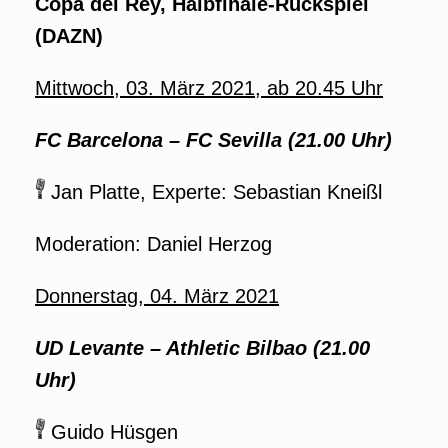
Copa del Rey, Halbfinale-Rückspiel
(DAZN)
Mittwoch, 03. März 2021, ab 20.45 Uhr
FC Barcelona – FC Sevilla (21.00 Uhr)
Jan Platte, Experte: Sebastian Kneißl
Moderation: Daniel Herzog
Donnerstag, 04. März 2021
UD Levante – Athletic Bilbao (21.00
Uhr)
Guido Hüsgen