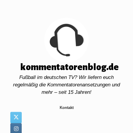
Zum
Inhalt
springen
kommentatorenblog.de
Fußball im deutschen TV? Wir liefern euch
regelmäßig die Kommentatorenansetzungen und
mehr – seit 15 Jahren!
Kontakt