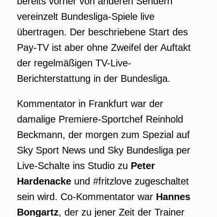
bereits vorher von anderen Sendern
vereinzelt Bundesliga-Spiele live
übertragen. Der beschriebene Start des
Pay-TV ist aber ohne Zweifel der Auftakt
der regelmäßigen TV-Live-
Berichterstattung in der Bundesliga.
Kommentator in Frankfurt war der
damalige Premiere-Sportchef Reinhold
Beckmann, der morgen zum Spezial auf
Sky Sport News und Sky Bundesliga per
Live-Schalte ins Studio zu
Peter
Hardenacke
und #fritzlove zugeschaltet
sein wird. Co-Kommentator war
Hannes
Bongartz
, der zu jener Zeit der Trainer