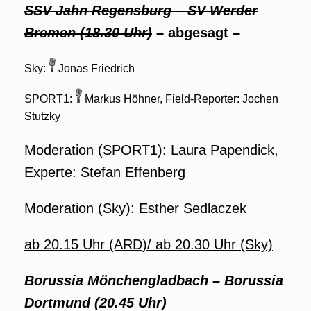
SSV Jahn Regensburg – SV Werder
Bremen (18.30 Uhr)
– abgesagt –
Sky:
Jonas Friedrich
SPORT1:
Markus Höhner, Field-Reporter: Jochen
Stutzky
Moderation (SPORT1): Laura Papendick,
Experte: Stefan Effenberg
Moderation (Sky): Esther Sedlaczek
ab 20.15 Uhr (ARD)/ ab 20.30 Uhr (Sky)
Borussia Mönchengladbach – Borussia
Dortmund (20.45 Uhr)