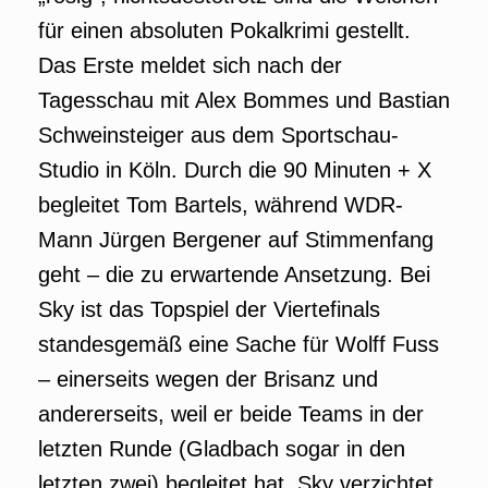
für einen absoluten Pokalkrimi gestellt.
Das Erste meldet sich nach der
Tagesschau mit Alex Bommes und Bastian
Schweinsteiger aus dem Sportschau-
Studio in Köln. Durch die 90 Minuten + X
begleitet Tom Bartels, während WDR-
Mann Jürgen Bergener auf Stimmenfang
geht – die zu erwartende Ansetzung. Bei
Sky ist das Topspiel der Viertefinals
standesgemäß eine Sache für Wolff Fuss
– einerseits wegen der Brisanz und
andererseits, weil er beide Teams in der
letzten Runde (Gladbach sogar in den
letzten zwei) begleitet hat. Sky verzichtet