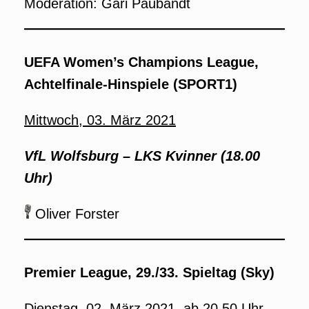
Moderation: Gari Paubandt
UEFA Women’s Champions League,
Achtelfinale-Hinspiele (SPORT1)
Mittwoch, 03. März 2021
VfL Wolfsburg – LKS Kvinner (18.00
Uhr)
Oliver Forster
Premier League, 29./33. Spieltag (Sky)
Dienstag, 02. März 2021, ab 20.50 Uhr