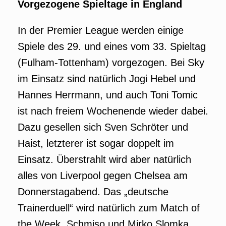
Vorgezogene Spieltage in England
In der Premier League werden einige
Spiele des 29. und eines vom 33. Spieltag
(Fulham-Tottenham) vorgezogen. Bei Sky
im Einsatz sind natürlich Jogi Hebel und
Hannes Herrmann, und auch Toni Tomic
ist nach freiem Wochenende wieder dabei.
Dazu gesellen sich Sven Schröter und
Haist, letzterer ist sogar doppelt im
Einsatz. Überstrahlt wird aber natürlich
alles von Liverpool gegen Chelsea am
Donnerstagabend. Das „deutsche
Trainerduell“ wird natürlich zum Match of
the Week. Schmiso und Mirko Slomka