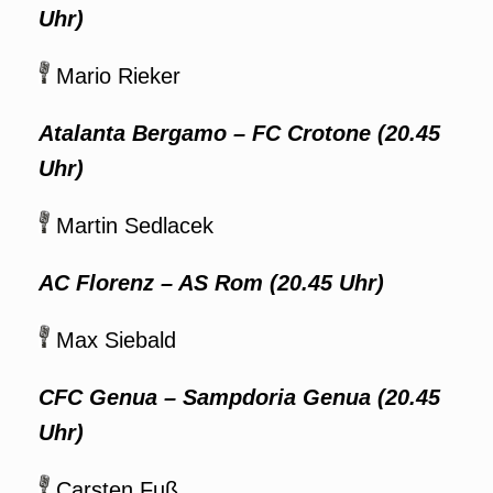
Uhr)
Mario Rieker
Atalanta Bergamo – FC Crotone (20.45
Uhr)
Martin Sedlacek
AC Florenz – AS Rom (20.45 Uhr)
Max Siebald
CFC Genua – Sampdoria Genua (20.45
Uhr)
Carsten Fuß