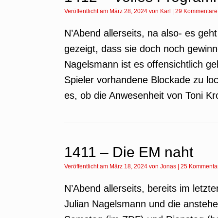
Veröffentlicht am
März 28, 2024
von
Karl
|
29 Kommentare
N’Abend allerseits, na also- es ge
gezeigt, dass sie doch noch gewin
Nagelsmann ist es offensichtlich ge
Spieler vorhandene Blockade zu loc
es, ob die Anwesenheit von Toni Kr
1411 – Die EM naht
Veröffentlicht am
März 18, 2024
von
Jonas
|
25 Kommenta
N’Abend allerseits, bereits im letz
Julian Nagelsmann und die anstehe