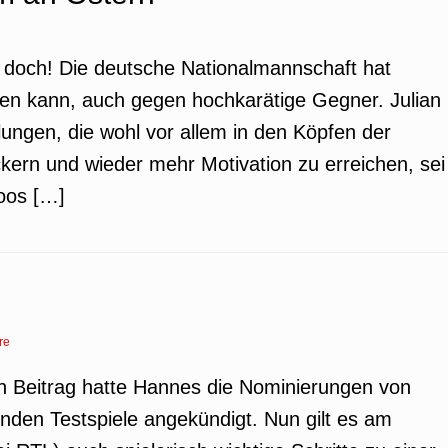
ht doch! Die deutsche Nationalmannschaft hat
nen kann, auch gegen hochkarätige Gegner. Julian
lungen, die wohl vor allem in den Köpfen der
kern und wieder mehr Motivation zu erreichen, sei
oos […]
re
ten Beitrag hatte Hannes die Nominierungen von
nden Testspiele angekündigt. Nun gilt es am