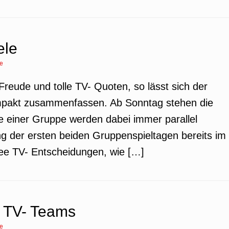
ele
e
 Freude und tolle TV- Quoten, so lässt sich der
mpakt zusammenfassen. Ab Sonntag stehen die
le einer Gruppe werden dabei immer parallel
g der ersten beiden Gruppenspieltagen bereits im
Free TV- Entscheidungen, wie […]
e TV- Teams
e