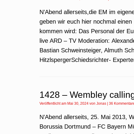
N’Abend allerseits,die EM im eigen
geben wir euch hier nochmal einen
kommen wird: Das Personal der Eu
live ARD – TV Moderation: Alexan
Bastian Schweinsteiger, Almuth Sc
HitzlspergerSchiedsrichter- Experte
1428 – Wembley callin
Veröffentlicht am
Mai 30, 2024
von
Jonas
|
36 Kommentar
N’Abend allerseits, 25. Mai 2013,
Borussia Dortmund – FC Bayern Mü