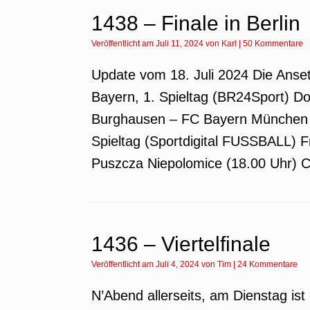
1438 – Finale in Berlin
Veröffentlicht am
Juli 11, 2024
von
Karl
|
50 Kommentare
Update vom 18. Juli 2024 Die Anset
Bayern, 1. Spieltag (BR24Sport) D
Burghausen – FC Bayern München II
Spieltag (Sportdigital FUSSBALL) Fre
Puszcza Niepolomice (18.00 Uhr) C
1436 – Viertelfinale
Veröffentlicht am
Juli 4, 2024
von
Tim
|
24 Kommentare
N’Abend allerseits, am Dienstag ist 