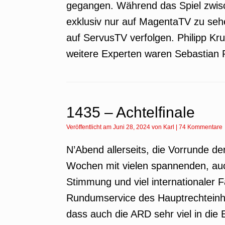
gegangen. Während das Spiel zwisc
exklusiv nur auf MagentaTV zu seh
auf ServusTV verfolgen. Philipp Kr
weitere Experten waren Sebastian 
1435 – Achtelfinale
Veröffentlicht am
Juni 28, 2024
von
Karl
|
74 Kommentare
N’Abend allerseits, die Vorrunde der
Wochen mit vielen spannenden, auch
Stimmung und viel internationaler
Rundumservice des Hauptrechteinha
dass auch die ARD sehr viel in die 