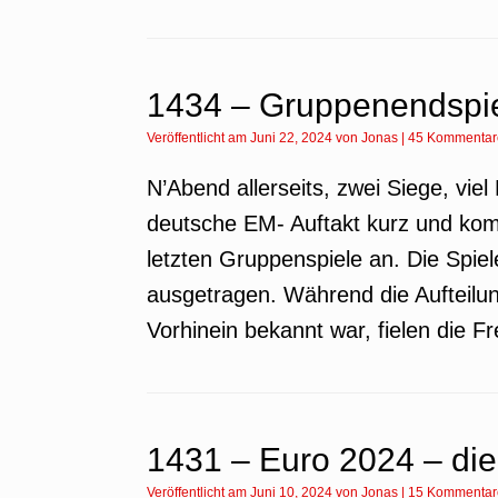
1434 – Gruppenendspi
Veröffentlicht am
Juni 22, 2024
von
Jonas
|
45 Kommentar
N’Abend allerseits, zwei Siege, viel
deutsche EM- Auftakt kurz und ko
letzten Gruppenspiele an. Die Spie
ausgetragen. Während die Aufteilun
Vorhinein bekannt war, fielen die 
1431 – Euro 2024 – di
Veröffentlicht am
Juni 10, 2024
von
Jonas
|
15 Kommentar