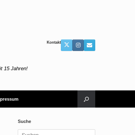
Kontakt
t 15 Jahren!
pressum
Suche
Suchen