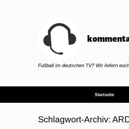
Zum
Inhalt
springen
kommenta
Fußball im deutschen TV? Wir liefern eu
Startseite
Schlagwort-Archiv:
AR