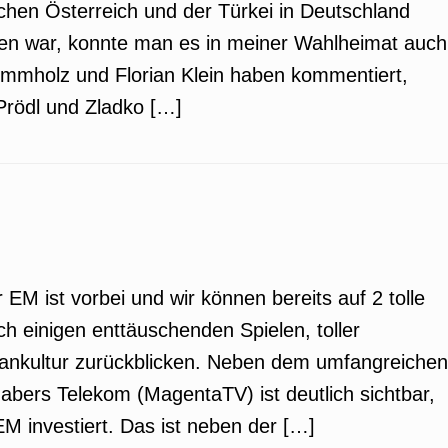
hen Österreich und der Türkei in Deutschland
en war, konnte man es in meiner Wahlheimat auch
ummholz und Florian Klein haben kommentiert,
Prödl und Zladko […]
 EM ist vorbei und wir können bereits auf 2 tolle
 einigen enttäuschenden Spielen, toller
 Fankultur zurückblicken. Neben dem umfangreichen
bers Telekom (MagentaTV) ist deutlich sichtbar,
EM investiert. Das ist neben der […]