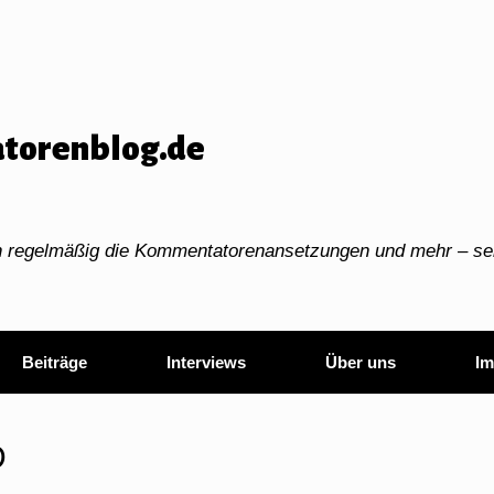
torenblog.de
ch regelmäßig die Kommentatorenansetzungen und mehr – sei
Beiträge
Interviews
Über uns
Im
D