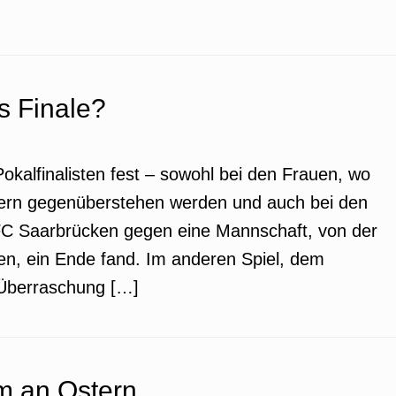
s Finale?
Pokalfinalisten fest – sowohl bei den Frauen, wo
yern gegenüberstehen werden und auch bei den
C Saarbrücken gegen eine Mannschaft, von der
den, ein Ende fand. Im anderen Spiel, dem
n-Überraschung […]
m an Ostern