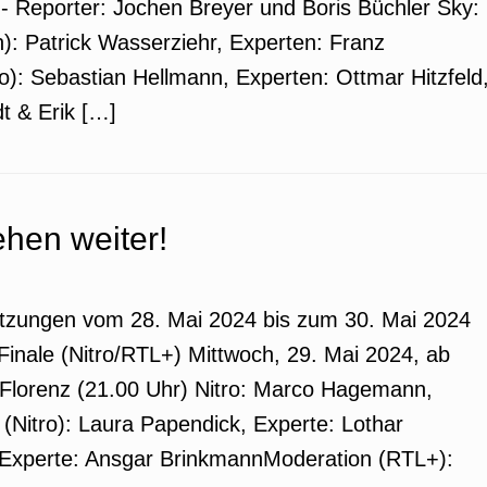
d- Reporter: Jochen Breyer und Boris Büchler Sky:
): Patrick Wasserziehr, Experten: Franz
): Sebastian Hellmann, Experten: Ottmar Hitzfeld
t & Erik […]
ehen weiter!
tzungen vom 28. Mai 2024 bis zum 30. Mai 2024
nale (Nitro/RTL+) Mittwoch, 29. Mai 2024, ab
Florenz (21.00 Uhr) Nitro: Marco Hagemann,
(Nitro): Laura Papendick, Experte: Lothar
 Experte: Ansgar BrinkmannModeration (RTL+):