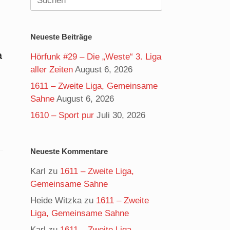
nach:
Neueste Beiträge
a
Hörfunk #29 – Die „Weste“ 3. Liga
aller Zeiten
August 6, 2026
1611 – Zweite Liga, Gemeinsame
Sahne
August 6, 2026
1610 – Sport pur
Juli 30, 2026
Neueste Kommentare
Karl
zu
1611 – Zweite Liga,
Gemeinsame Sahne
Heide Witzka
zu
1611 – Zweite
Liga, Gemeinsame Sahne
Karl
zu
1611 – Zweite Liga,