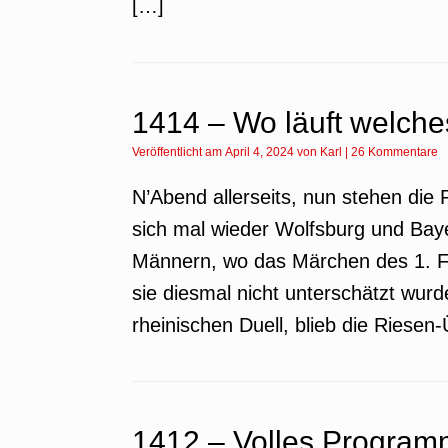
[…]
1414 – Wo läuft welche
Veröffentlicht am
April 4, 2024
von
Karl
|
26 Kommentare
N’Abend allerseits, nun stehen die 
sich mal wieder Wolfsburg und Ba
Männern, wo das Märchen des 1. F
sie diesmal nicht unterschätzt wur
rheinischen Duell, blieb die Riese
1412 – Volles Program