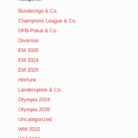
Bundesliga & Co.
Champions League & Co.
DFB-Pokal & Co.
Diverses
EM 2020
EM 2024
EM 2025
Hörfunk
Länderspiele & Co.
Olympia 2024
Olympia 2026
Uncategorized
WM 2022