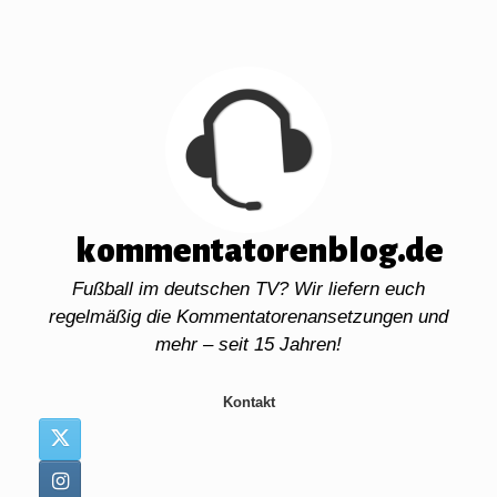
Zum
Inhalt
springen
kommentatorenblog.de
Fußball im deutschen TV? Wir liefern euch
regelmäßig die Kommentatorenansetzungen und
mehr – seit 15 Jahren!
Kontakt