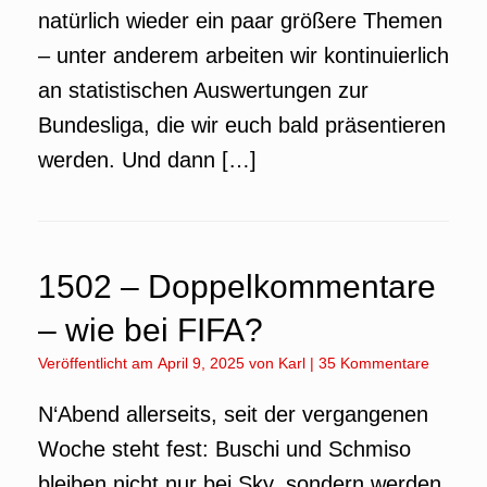
natürlich wieder ein paar größere Themen
– unter anderem arbeiten wir kontinuierlich
an statistischen Auswertungen zur
Bundesliga, die wir euch bald präsentieren
werden. Und dann […]
1502 – Doppelkommentare
– wie bei FIFA?
Veröffentlicht am
April 9, 2025
von
Karl
|
35 Kommentare
N‘Abend allerseits, seit der vergangenen
Woche steht fest: Buschi und Schmiso
bleiben nicht nur bei Sky, sondern werden