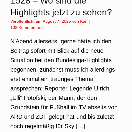
1528 – Wo sind die
Highlights jetzt zu sehen?
Veröffentlicht am
August 7, 2025
von
Karl
|
102 Kommentare
N’Abend allerseits, gerne hätte ich den
Beitrag sofort mit Blick auf die neue
Situation bei den Bundesliga-Highlights
begonnen, zunächst muss ich allerdings
erst einmal ein trauriges Thema
ansprechen: Reporter-Legende UIrich
„Ulli“ Potofski, der Mann, der den
Grundstein für Fußball im TV abseits von
ARD und ZDF gelegt hat und bis zuletzt
noch regelmäßig für Sky […]