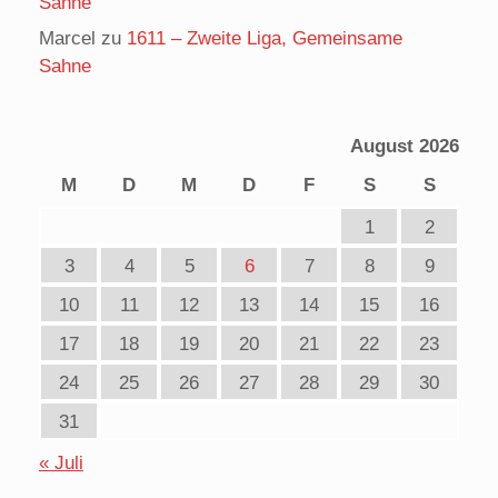
Sahne
Marcel
zu
1611 – Zweite Liga, Gemeinsame
Sahne
August 2026
M
D
M
D
F
S
S
1
2
3
4
5
6
7
8
9
10
11
12
13
14
15
16
17
18
19
20
21
22
23
24
25
26
27
28
29
30
31
« Juli