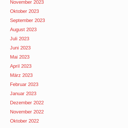
November 2023
Oktober 2023
September 2023
August 2023
Juli 2023
Juni 2023
Mai 2023
April 2023
März 2023
Februar 2023
Januar 2023
Dezember 2022
November 2022
Oktober 2022