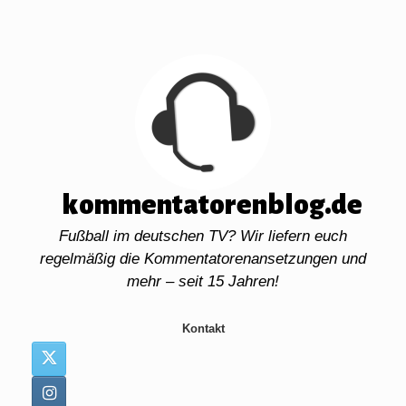
Zum
Inhalt
springen
kommentatorenblog.de
Fußball im deutschen TV? Wir liefern euch
regelmäßig die Kommentatorenansetzungen und
mehr – seit 15 Jahren!
Kontakt