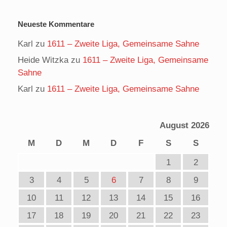
Neueste Kommentare
Karl
zu
1611 – Zweite Liga, Gemeinsame Sahne
Heide Witzka
zu
1611 – Zweite Liga, Gemeinsame
Sahne
Karl
zu
1611 – Zweite Liga, Gemeinsame Sahne
August 2026
M
D
M
D
F
S
S
1
2
3
4
5
6
7
8
9
10
11
12
13
14
15
16
17
18
19
20
21
22
23