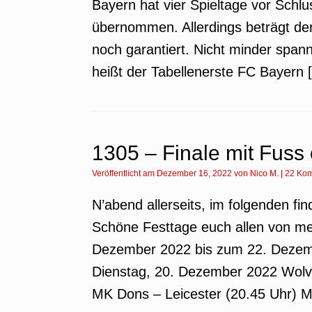
Bayern hat vier Spieltage vor Schl
übernommen. Allerdings beträgt de
noch garantiert. Nicht minder spann
heißt der Tabellenerste FC Bayern 
1305 – Finale mit Fuss 
Veröffentlicht am
Dezember 16, 2022
von
Nico M.
|
22 Ko
N’abend allerseits, im folgenden fi
Schöne Festtage euch allen von me
Dezember 2022 bis zum 22. Dezemb
Dienstag, 20. Dezember 2022 Wolve
MK Dons – Leicester (20.45 Uhr) M