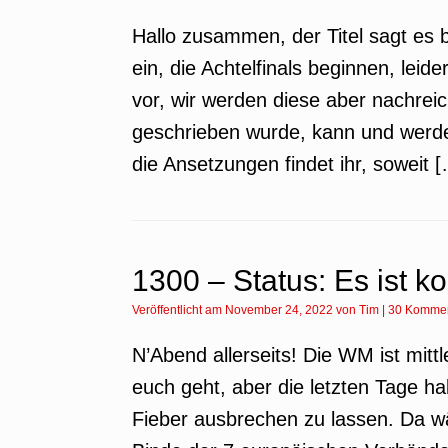
Hallo zusammen, der Titel sagt es 
ein, die Achtelfinals beginnen, leide
vor, wir werden diese aber nachre
geschrieben wurde, kann und werde i
die Ansetzungen findet ihr, soweit 
1300 – Status: Es ist ko
Veröffentlicht am
November 24, 2022
von
Tim
|
30 Komme
N’Abend allerseits! Die WM ist mittl
euch geht, aber die letzten Tage h
Fieber ausbrechen zu lassen. Da w