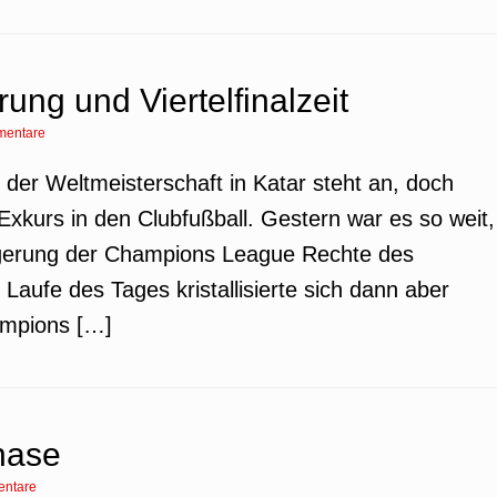
ng und Viertelfinalzeit
mentare
e der Weltmeisterschaft in Katar steht an, doch
xkurs in den Clubfußball. Gestern war es so weit,
ngerung der Champions League Rechte des
Laufe des Tages kristallisierte sich dann aber
ampions […]
hase
ntare