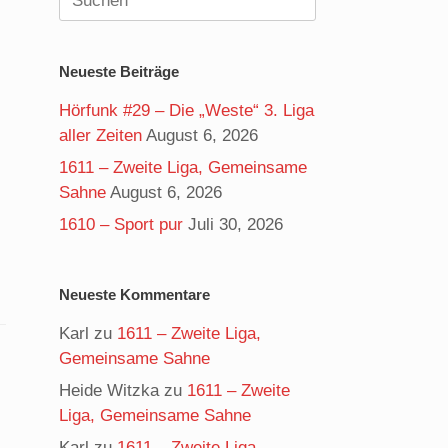
nach:
Neueste Beiträge
Hörfunk #29 – Die „Weste“ 3. Liga
aller Zeiten
August 6, 2026
1611 – Zweite Liga, Gemeinsame
Sahne
August 6, 2026
1610 – Sport pur
Juli 30, 2026
,
Neueste Kommentare
Karl
zu
1611 – Zweite Liga,
Gemeinsame Sahne
Heide Witzka
zu
1611 – Zweite
Liga, Gemeinsame Sahne
Karl
zu
1611 – Zweite Liga,