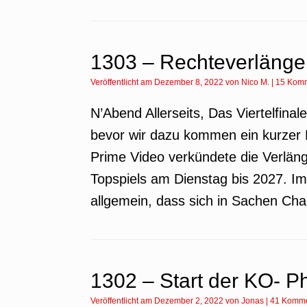
1303 – Rechteverlängeru
Veröffentlicht am
Dezember 8, 2022
von
Nico M.
|
15 Kom
N’Abend Allerseits, Das Viertelfinal
bevor wir dazu kommen ein kurzer E
Prime Video verkündete die Verlä
Topspiels am Dienstag bis 2027. Im 
allgemein, dass sich in Sachen Ch
1302 – Start der KO- P
Veröffentlicht am
Dezember 2, 2022
von
Jonas
|
41 Komme