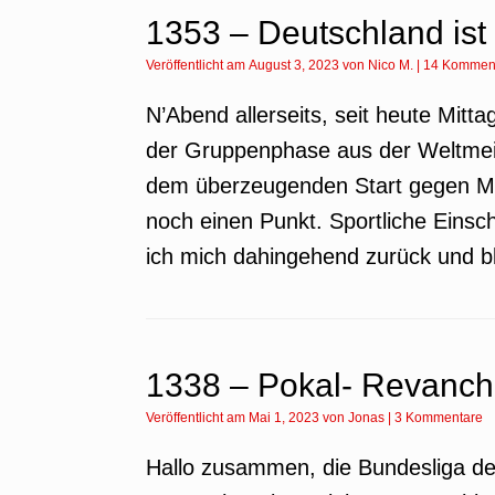
1353 – Deutschland ist r
Veröffentlicht am
August 3, 2023
von
Nico M.
|
14 Kommen
N’Abend allerseits, seit heute Mitta
der Gruppenphase aus der Weltmeis
dem überzeugenden Start gegen M
noch einen Punkt. Sportliche Einsc
ich mich dahingehend zurück und b
1338 – Pokal- Revanc
Veröffentlicht am
Mai 1, 2023
von
Jonas
|
3 Kommentare
Hallo zusammen, die Bundesliga der