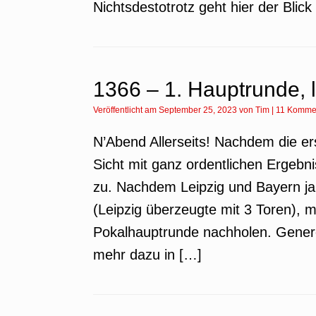
Nichtsdestotrotz geht hier der Blic
1366 – 1. Hauptrunde, l
Veröffentlicht am
September 25, 2023
von
Tim
|
11 Komme
N’Abend Allerseits! Nachdem die e
Sicht mit ganz ordentlichen Ergeb
zu. Nachdem Leipzig und Bayern ja
(Leipzig überzeugte mit 3 Toren), 
Pokalhauptrunde nachholen. Genere
mehr dazu in […]