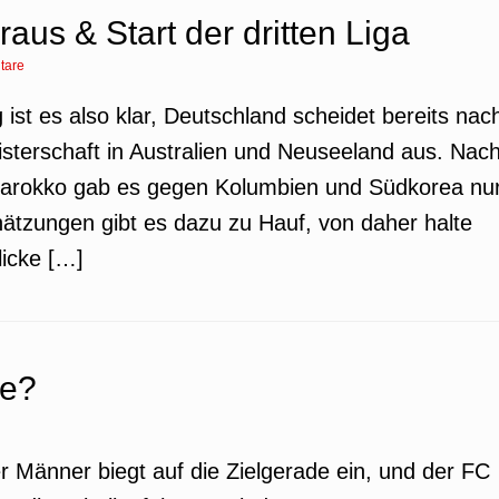
aus & Start der dritten Liga
tare
g ist es also klar, Deutschland scheidet bereits nac
terschaft in Australien und Neuseeland aus. Nac
arokko gab es gegen Kolumbien und Südkorea nu
hätzungen gibt es dazu zu Hauf, von daher halte
licke […]
he?
 Männer biegt auf die Zielgerade ein, und der FC