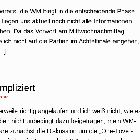
bereits, die WM biegt in die entscheidende Phase
r liegen uns aktuell noch nicht alle Informationen
ichen. Da das Vorwort am Mittwochnachmittag
ch nicht auf die Partien im Achtelfinale eingehen,
[…]
mpliziert
ntare
erweile richtig angelaufen und ich weiß nicht, wie e
aben nicht unbedingt dazu beigetragen, mein WM-
äre zunächst die Diskussion um die „One-Love“-