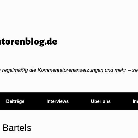
torenblog.de
ch regelmäßig die Kommentatorenansetzungen und mehr – sei
Beiträge
Interviews
Über uns
Im
 Bartels