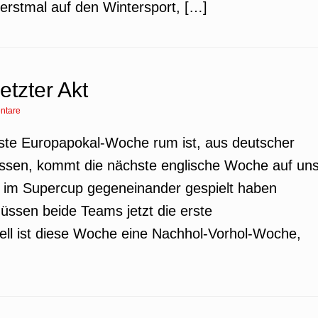
k erstmal auf den Wintersport, […]
etzter Akt
ntare
rste Europapokal-Woche rum ist, aus deutscher
nissen, kommt die nächste englische Woche auf un
 im Supercup gegeneinander gespielt haben
müssen beide Teams jetzt die erste
ll ist diese Woche eine Nachhol-Vorhol-Woche,