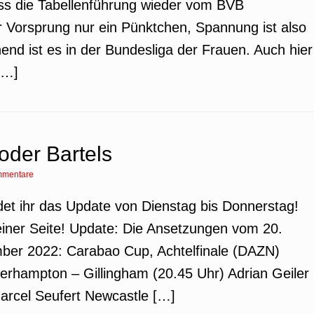
uss die Tabellenführung wieder vom BVB
r Vorsprung nur ein Pünktchen, Spannung ist also
end ist es in der Bundesliga der Frauen. Auch hier
[…]
oder Bartels
mmentare
ndet ihr das Update von Dienstag bis Donnerstag!
iner Seite! Update: Die Ansetzungen vom 20.
er 2022: Carabao Cup, Achtelfinale (DAZN)
rhampton – Gillingham (20.45 Uhr) Adrian Geiler
arcel Seufert Newcastle […]