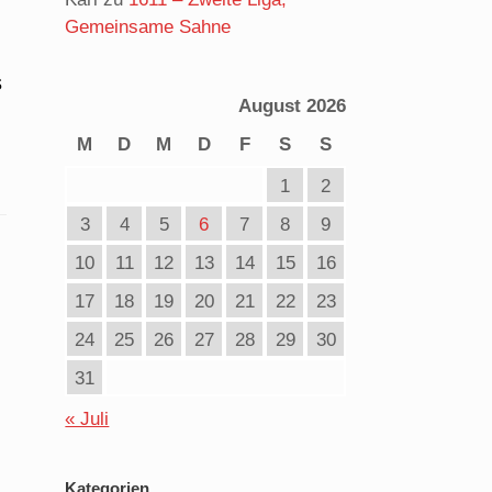
Gemeinsame Sahne
s
August 2026
M
D
M
D
F
S
S
1
2
3
4
5
6
7
8
9
10
11
12
13
14
15
16
17
18
19
20
21
22
23
24
25
26
27
28
29
30
31
« Juli
Kategorien