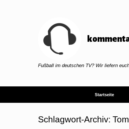
Zum
Inhalt
springen
kommenta
Fußball im deutschen TV? Wir liefern eu
Startseite
Schlagwort-Archiv:
Tom