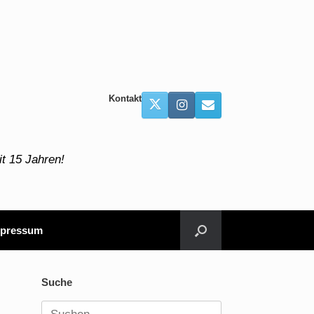
Kontakt
t 15 Jahren!
pressum
Suche
Suchen