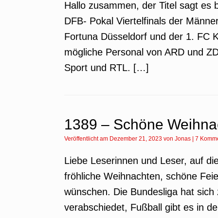
Hallo zusammen, der Titel sagt es b
DFB- Pokal Viertelfinals der Männer 
Fortuna Düsseldorf und der 1. FC 
mögliche Personal von ARD und ZDF
Sport und RTL. […]
1389 – Schöne Weihna
Veröffentlicht am
Dezember 21, 2023
von
Jonas
|
7 Komme
Liebe Leserinnen und Leser, auf 
fröhliche Weihnachten, schöne Feie
wünschen. Die Bundesliga hat sich
verabschiedet, Fußball gibt es in