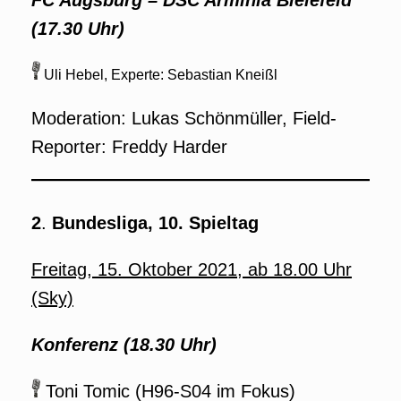
FC Augsburg – DSC Arminia Bielefeld
(17.30 Uhr)
Uli Hebel, Experte: Sebastian Kneißl
Moderation: Lukas Schönmüller, Field-
Reporter: Freddy Harder
2
.
Bundesliga, 10. Spieltag
Freitag, 15. Oktober 2021, ab 18.00 Uhr
(Sky)
Konferenz (18.30 Uhr)
Toni Tomic (H96-S04 im Fokus)