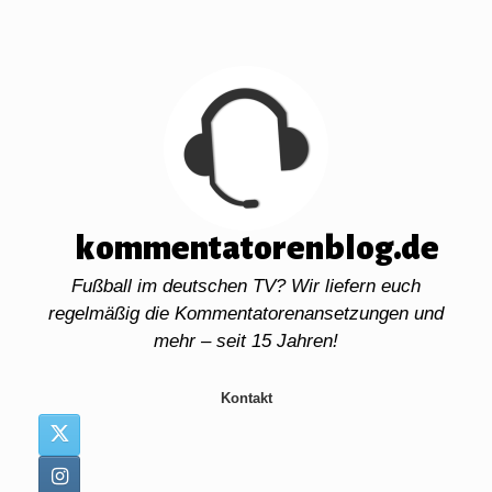
Zum
Inhalt
springen
kommentatorenblog.de
Fußball im deutschen TV? Wir liefern euch
regelmäßig die Kommentatorenansetzungen und
mehr – seit 15 Jahren!
Kontakt