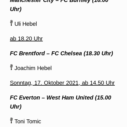
Manchester City – FC Burnley (16.00
Uhr)
Uli Hebel
ab 18.20 Uhr
FC Brentford – FC Chelsea (18.30 Uhr)
Joachim Hebel
Sonntag, 17. Oktober 2021, ab 14.50 Uhr
FC Everton – West Ham United (15.00
Uhr)
Toni Tomic