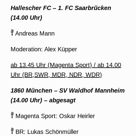
Hallescher FC – 1. FC Saarbrücken
(14.00 Uhr)
Andreas Mann
Moderation: Alex Küpper
ab 13.45 Uhr (Magenta Sport) / ab 14.00
Uhr (BR,SWR, MDR, NDR, WDR)
1860 München – SV Waldhof Mannheim
(14.00 Uhr) – abgesagt
Magenta Sport: Oskar Heirler
BR: Lukas Schönmüller