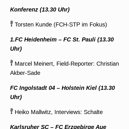
Konferenz (13.30 Uhr)
Torsten Kunde (FCH-STP im Fokus)
1.FC Heidenheim
–
FC St. Pauli
(13.30
Uhr)
Marcel Meinert, Field-Reporter: Christian
Akber-Sade
FC Ingolstadt 04
–
Holstein Kiel (13.30
Uhr)
Heiko Mallwitz, Interviews: Schalte
Karlsruher SC
–
FC Erzgebirge Aue