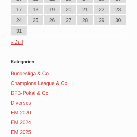
17
18
19
20
21
22
23
24
25
26
27
28
29
30
31
« Juli
Kategorien
Bundesliga & Co.
Champions League & Co.
DFB-Pokal & Co.
Diverses
EM 2020
EM 2024
EM 2025