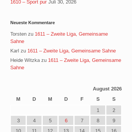
1610 – Sport pur
Juli 30, 2026
Neueste Kommentare
Torsten
zu
1611 – Zweite Liga, Gemeinsame
Sahne
Karl
zu
1611 – Zweite Liga, Gemeinsame Sahne
Heide Witzka
zu
1611 – Zweite Liga, Gemeinsame
Sahne
August 2026
M
D
M
D
F
S
S
1
2
3
4
5
6
7
8
9
10
11
12
13
14
15
16