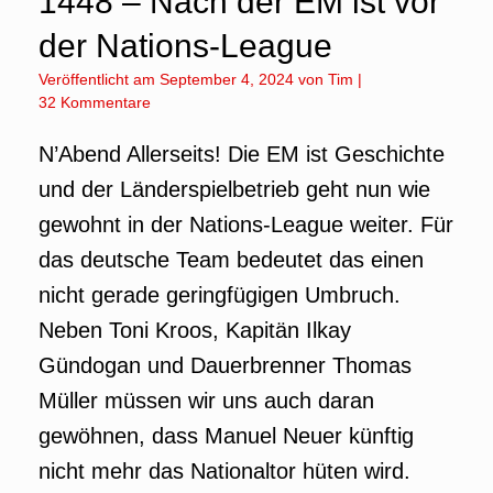
1448 – Nach der EM ist vor
der Nations-League
Veröffentlicht am
September 4, 2024
von
Tim
|
32 Kommentare
N’Abend Allerseits! Die EM ist Geschichte
und der Länderspielbetrieb geht nun wie
gewohnt in der Nations-League weiter. Für
das deutsche Team bedeutet das einen
nicht gerade geringfügigen Umbruch.
Neben Toni Kroos, Kapitän Ilkay
Gündogan und Dauerbrenner Thomas
Müller müssen wir uns auch daran
gewöhnen, dass Manuel Neuer künftig
nicht mehr das Nationaltor hüten wird.