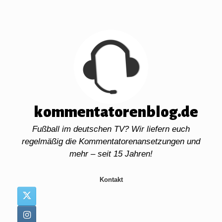
Zum
Inhalt
springen
kommentatorenblog.de
Fußball im deutschen TV? Wir liefern euch
regelmäßig die Kommentatorenansetzungen und
mehr – seit 15 Jahren!
Kontakt