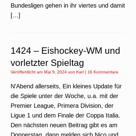
Bundesligen gehen in ihr viertes und damit
[…]
1424 – Eishockey-WM und
vorletzter Spieltag
Veröffentlicht am
Mai 9, 2024
von
Karl
|
16 Kommentare
N’Abend allerseits, Ein kleines Update für
die Spiele unter der Woche, u.a. mit der
Premier League, Primera Division, der
Ligue 1 und dem Finale der Coppa Italia.
Den nächsten neuen Beitrag gibt es am
Donnerstag, dann melden sich Nico und