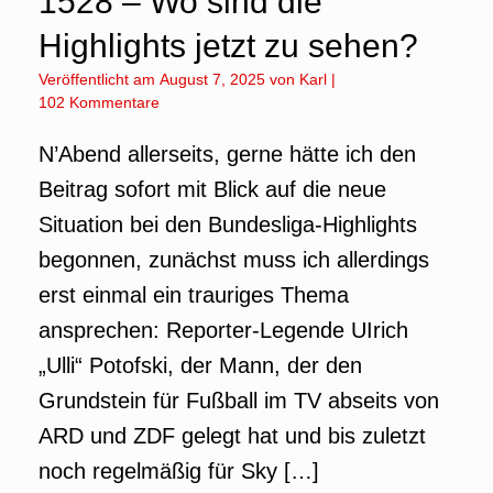
1528 – Wo sind die
Highlights jetzt zu sehen?
Veröffentlicht am
August 7, 2025
von
Karl
|
102 Kommentare
N’Abend allerseits, gerne hätte ich den
Beitrag sofort mit Blick auf die neue
Situation bei den Bundesliga-Highlights
begonnen, zunächst muss ich allerdings
erst einmal ein trauriges Thema
ansprechen: Reporter-Legende UIrich
„Ulli“ Potofski, der Mann, der den
Grundstein für Fußball im TV abseits von
ARD und ZDF gelegt hat und bis zuletzt
noch regelmäßig für Sky […]