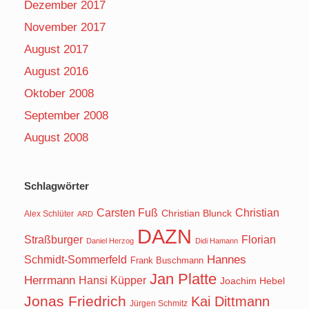
Dezember 2017
November 2017
August 2017
August 2016
Oktober 2008
September 2008
August 2008
Schlagwörter
Carsten Fuß
Christian
Christian Blunck
Alex Schlüter
ARD
DAZN
Straßburger
Florian
Daniel Herzog
Didi Hamann
Hannes
Schmidt-Sommerfeld
Frank Buschmann
Jan Platte
Herrmann
Hansi Küpper
Joachim Hebel
Jonas Friedrich
Kai Dittmann
Jürgen Schmitz