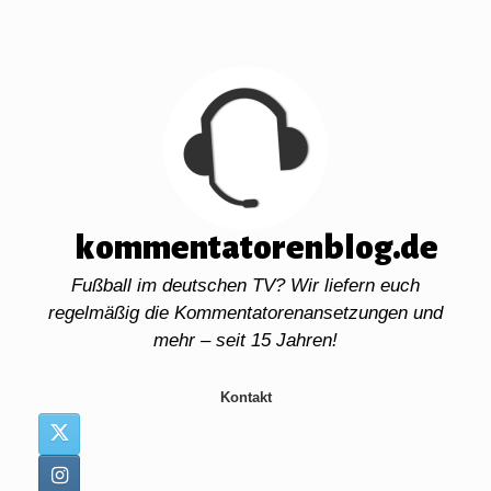
Zum
Inhalt
springen
kommentatorenblog.de
Fußball im deutschen TV? Wir liefern euch
regelmäßig die Kommentatorenansetzungen und
mehr – seit 15 Jahren!
Kontakt