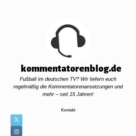
Zum
Inhalt
springen
kommentatorenblog.de
Fußball im deutschen TV? Wir liefern euch
regelmäßig die Kommentatorenansetzungen und
mehr – seit 15 Jahren!
Kontakt