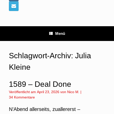
Menü
Schlagwort-Archiv:
Julia
Kleine
1589 – Deal Done
Veröffentlicht am
April 23, 2026
von
Nico M.
|
34 Kommentare
N’Abend allerseits, zuallererst –