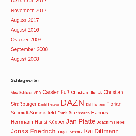
Dezember 2017
November 2017
August 2017
August 2016
Oktober 2008
September 2008
August 2008
Schlagwörter
Carsten Fuß
Christian
Christian Blunck
Alex Schlüter
ARD
DAZN
Straßburger
Florian
Daniel Herzog
Didi Hamann
Hannes
Schmidt-Sommerfeld
Frank Buschmann
Jan Platte
Herrmann
Hansi Küpper
Joachim Hebel
Jonas Friedrich
Kai Dittmann
Jürgen Schmitz