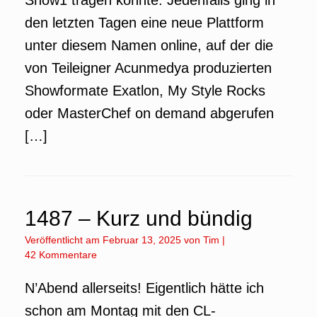
Show1 tragen könnte. Jedenfalls ging in
den letzten Tagen eine neue Plattform
unter diesem Namen online, auf der die
von Teileigner Acunmedya produzierten
Showformate Exatlon, My Style Rocks
oder MasterChef on demand abgerufen
[…]
1487 – Kurz und bündig
Veröffentlicht am
Februar 13, 2025
von
Tim
|
42 Kommentare
N’Abend allerseits! Eigentlich hätte ich
schon am Montag mit den CL-