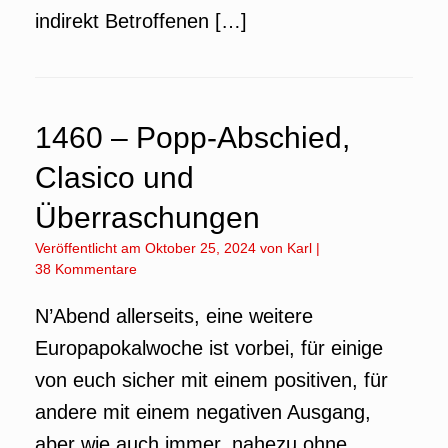
indirekt Betroffenen […]
1460 – Popp-Abschied,
Clasico und
Überraschungen
Veröffentlicht am
Oktober 25, 2024
von
Karl
|
38 Kommentare
N’Abend allerseits, eine weitere
Europapokalwoche ist vorbei, für einige
von euch sicher mit einem positiven, für
andere mit einem negativen Ausgang,
aber wie auch immer, nahezu ohne