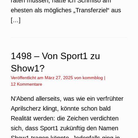
raten müssen, hätte ich Schmiso am
ehesten als mögliches „Transferziel“ aus
[…]
1498 – Von Sport1 zu
Show1?
Veröffentlicht am
März 27, 2025
von
kommblog
|
12 Kommentare
N’Abend allerseits, was wie ein verfrühter
Aprilscherz klingt, könnte schon bald
Realität werden: die Zeichen verdichten
sich, dass Sport1 zukünftig den Namen