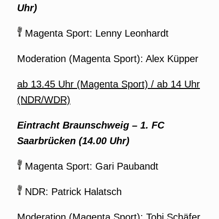
Uhr)
Magenta Sport: Lenny Leonhardt
Moderation (Magenta Sport): Alex Küpper
ab 13.45 Uhr (Magenta Sport) / ab 14 Uhr
(NDR/WDR)
Eintracht Braunschweig
–
1. FC
Saarbrücken (14.00 Uhr)
Magenta Sport: Gari Paubandt
NDR: Patrick Halatsch
Moderation (Magenta Sport): Tobi Schäfer