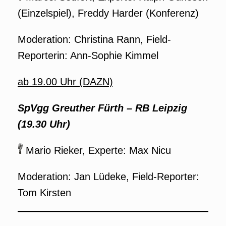
(Einzelspiel), Freddy Harder (Konferenz)
Moderation: Christina Rann, Field-
Reporterin: Ann-Sophie Kimmel
ab 19.00 Uhr (DAZN)
SpVgg Greuther Fürth – RB Leipzig
(19.30 Uhr)
Mario Rieker, Experte: Max Nicu
Moderation: Jan Lüdeke, Field-Reporter:
Tom Kirsten