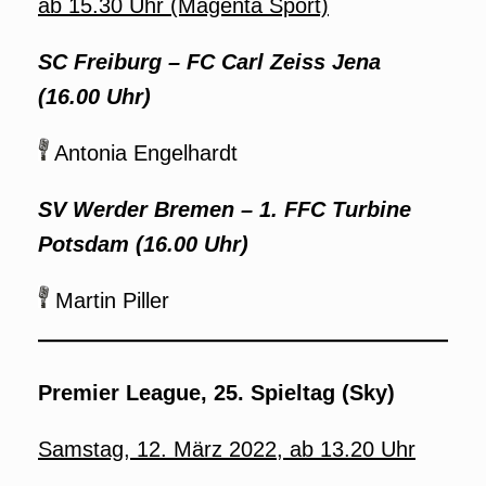
ab 15.30 Uhr (Magenta Sport)
SC Freiburg
–
FC Carl Zeiss Jena
(16.00 Uhr)
Antonia Engelhardt
SV Werder Bremen
–
1. FFC Turbine
Potsdam (16.00 Uhr)
Martin Piller
Premier League, 25. Spieltag (Sky)
Samstag, 12. März 2022, ab 13.20 Uhr