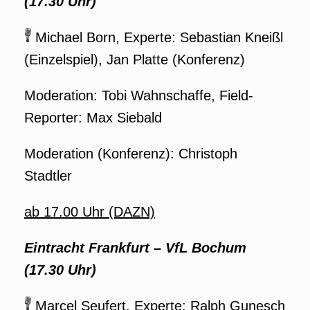
(17.30 Uhr)
Michael Born, Experte: Sebastian Kneißl
(Einzelspiel), Jan Platte (Konferenz)
Moderation: Tobi Wahnschaffe, Field-
Reporter: Max Siebald
Moderation (Konferenz): Christoph
Stadtler
ab 17.00 Uhr (DAZN)
Eintracht Frankfurt – VfL Bochum
(17.30 Uhr)
Marcel Seufert, Experte: Ralph Gunesch