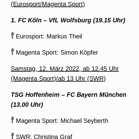
(Eurosport/Magenta Sport)
1. FC Köln – VfL Wolfsburg (19.15 Uhr)
Eurosport: Markus Theil
Magenta Sport: Simon Köpfer
Samstag, 12. März 2022, ab 12.45 Uhr
(Magenta Sport)/ab 13 Uhr (SWR)
TSG Hoffenheim
–
FC Bayern München
(13.00 Uhr)
Magenta Sport: Michael Seyberth
SWR: Christina Graf