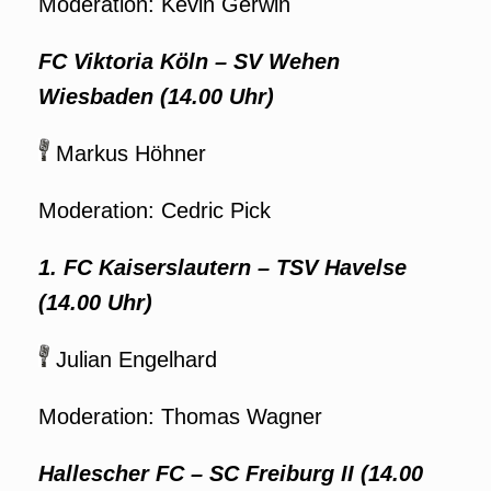
Moderation: Kevin Gerwin
FC Viktoria Köln
–
SV Wehen
Wiesbaden (14.00 Uhr)
Markus Höhner
Moderation: Cedric Pick
1. FC Kaiserslautern
–
TSV Havelse
(14.00 Uhr)
Julian Engelhard
Moderation: Thomas Wagner
Hallescher FC
–
SC Freiburg II (14.00