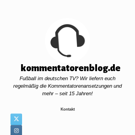
Zum
Inhalt
springen
kommentatorenblog.de
Fußball im deutschen TV? Wir liefern euch
regelmäßig die Kommentatorenansetzungen und
mehr – seit 15 Jahren!
Kontakt