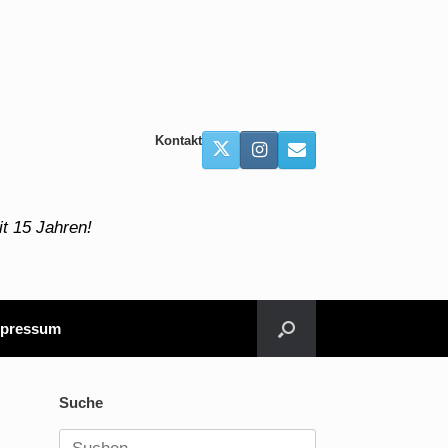
Kontakt
t 15 Jahren!
pressum
Suche
Suchen