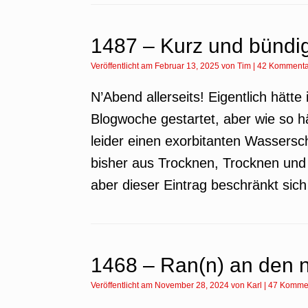
1487 – Kurz und bündi
Veröffentlicht am
Februar 13, 2025
von
Tim
|
42 Kommenta
N’Abend allerseits! Eigentlich hät
Blogwoche gestartet, aber wie so h
leider einen exorbitanten Wasser
bisher aus Trocknen, Trocknen und
aber dieser Eintrag beschränkt sic
1468 – Ran(n) an den n
Veröffentlicht am
November 28, 2024
von
Karl
|
47 Komme