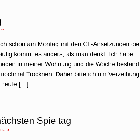
g
re
te ich schon am Montag mit den CL-Ansetzungen die
äufig kommt es anders, als man denkt. Ich habe
schaden in meiner Wohnung und die Woche bestand
 nochmal Trocknen. Daher bitte ich um Verzeihung
h heute […]
ächsten Spieltag
ntare