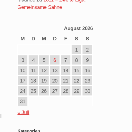
Gemeinsame Sahne
August 2026
M
D
M
D
F
S
S
1
2
3
4
5
6
7
8
9
10
11
12
13
14
15
16
17
18
19
20
21
22
23
24
25
26
27
28
29
30
31
« Juli
l
Kategorien