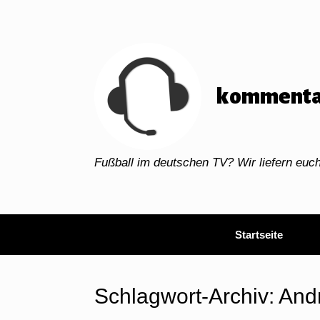
Zum
Inhalt
springen
kommenta
Fußball im deutschen TV? Wir liefern eu
Startseite
Schlagwort-Archiv:
And