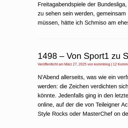
Freitagabendspiele der Bundesliga,
zu sehen sein werden, gemeinsam k
müssen, hätte ich Schmiso am ehest
1498 – Von Sport1 zu
Veröffentlicht am
März 27, 2025
von
kommblog
|
12 Komm
N’Abend allerseits, was wie ein verf
werden: die Zeichen verdichten si
könnte. Jedenfalls ging in den let
online, auf der die von Teileigner
Style Rocks oder MasterChef on d