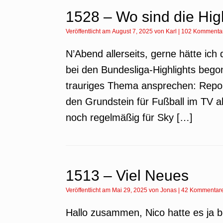
1528 – Wo sind die High
Veröffentlicht am
August 7, 2025
von
Karl
|
102 Kommenta
N’Abend allerseits, gerne hätte ich 
bei den Bundesliga-Highlights begon
trauriges Thema ansprechen: Report
den Grundstein für Fußball im TV a
noch regelmäßig für Sky […]
1513 – Viel Neues
Veröffentlicht am
Mai 29, 2025
von
Jonas
|
42 Kommentar
Hallo zusammen, Nico hatte es ja be