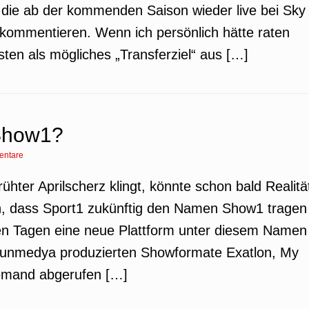
 die ab der kommenden Saison wieder live bei Sky
ommentieren. Wenn ich persönlich hätte raten
en als mögliches „Transferziel“ aus […]
 Show1?
entare
rühter Aprilscherz klingt, könnte schon bald Realitä
ch, dass Sport1 zukünftig den Namen Show1 tragen
zten Tagen eine neue Plattform unter diesem Namen
 Acunmedya produzierten Showformate Exatlon, My
emand abgerufen […]