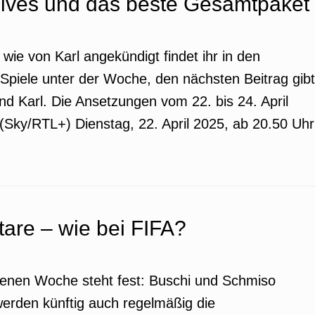
ives und das beste Gesamtpaket
ie von Karl angekündigt findet ihr in den
 Spiele unter der Woche, den nächsten Beitrag gibt
d Karl. Die Ansetzungen vom 22. bis 24. April
(Sky/RTL+) Dienstag, 22. April 2025, ab 20.50 Uhr
re – wie bei FIFA?
ngenen Woche steht fest: Buschi und Schmiso
werden künftig auch regelmäßig die