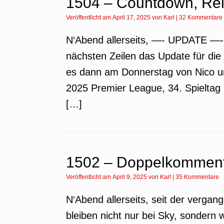
1504 – Countdown, Rel
Veröffentlicht am
April 17, 2025
von
Karl
|
32 Kommentare
N‘Abend allerseits, —- UPDATE —- w
nächsten Zeilen das Update für die
es dann am Donnerstag von Nico un
2025 Premier League, 34. Spieltag 
[…]
1502 – Doppelkommenta
Veröffentlicht am
April 9, 2025
von
Karl
|
35 Kommentare
N‘Abend allerseits, seit der verga
bleiben nicht nur bei Sky, sondern 