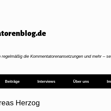
torenblog.de
ch regelmäßig die Kommentatorenansetzungen und mehr – sei
Beiträge
Interviews
Über uns
Im
reas Herzog