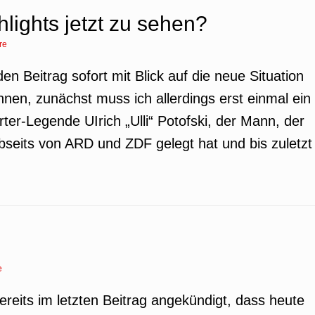
lights jetzt zu sehen?
re
den Beitrag sofort mit Blick auf die neue Situation
nen, zunächst muss ich allerdings erst einmal ein
er-Legende UIrich „Ulli“ Potofski, der Mann, der
bseits von ARD und ZDF gelegt hat und bis zuletzt
e
reits im letzten Beitrag angekündigt, dass heute