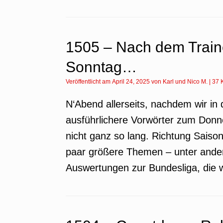
1505 – Nach dem Train
Sonntag…
Veröffentlicht am
April 24, 2025
von
Karl
und
Nico M.
|
37 
N‘Abend allerseits, nachdem wir i
ausführlichere Vorwörter zum Donne
nicht ganz so lang. Richtung Saiso
paar größere Themen – unter andere
Auswertungen zur Bundesliga, die 