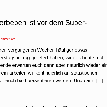
erbeben ist vor dem Super-
Kommentare
n den vergangenen Wochen häufiger etwas
rstagsbeitrag geliefert haben, wird es heute mal
nende erwarten euch dann aber natürlich wieder ei
m arbeiten wir kontinuierlich an statistischen
wir euch bald präsentieren werden. Und dann […]