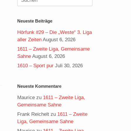
nach:
Neueste Beiträge
Hörfunk #29 – Die „Weste“ 3. Liga
aller Zeiten
August 6, 2026
1611 – Zweite Liga, Gemeinsame
Sahne
August 6, 2026
1610 – Sport pur
Juli 30, 2026
Neueste Kommentare
Maurice
zu
1611 – Zweite Liga,
Gemeinsame Sahne
Frank Reichelt
zu
1611 – Zweite
Liga, Gemeinsame Sahne
Maurice
zu
1611 – Zweite Liga,