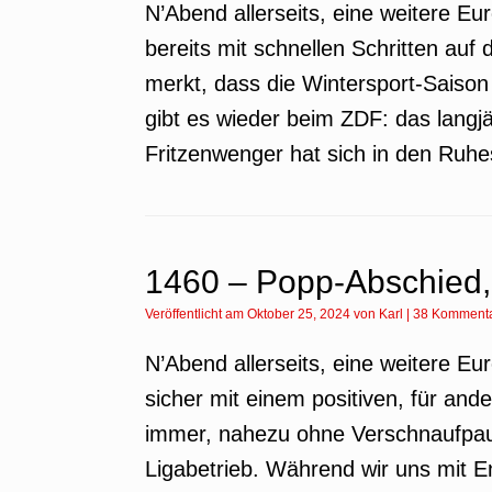
N’Abend allerseits, eine weitere E
bereits mit schnellen Schritten auf
merkt, dass die Wintersport-Saison 
gibt es wieder beim ZDF: das lang
Fritzenwenger hat sich in den Ruhe
1460 – Popp-Abschied,
Veröffentlicht am
Oktober 25, 2024
von
Karl
|
38 Komment
N’Abend allerseits, eine weitere Eu
sicher mit einem positiven, für an
immer, nahezu ohne Verschnaufpau
Ligabetrieb. Während wir uns mit 