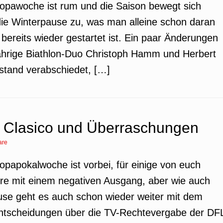
uropawoche ist rum und die Saison bewegt sich
 die Winterpause zu, was man alleine schon daran
bereits wieder gestartet ist. Ein paar Änderungen
jährige Biathlon-Duo Christoph Hamm und Herbert
stand verabschiedet, […]
 Clasico und Überraschungen
are
ropapokalwoche ist vorbei, für einige von euch
dere mit einem negativen Ausgang, aber wie auch
se geht es auch schon wieder weiter mit dem
Entscheidungen über die TV-Rechtevergabe der DF