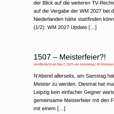
der Blick auf die weiteren TV-Rech
auf die Vergabe der WM 2027 bei d
Niederlanden hätte stattfinden kön
(1/2): WM 2027 Update […]
1507 – Meisterfeier?!
Veröffentlicht am
Mai 2, 2025
von
kommblog
|
40 Komment
N‘Abend allerseits, am Samstag hat
Meister zu werden. Diesmal hat ma
Leipzig kein einfacher Gegner warte
gemeinsame Meisterfeier mit den Fr
mit einem […]