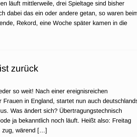
 läuft mittlerweile, drei Spieltage sind bisher
ich dabei das ein oder andere getan, so waren bei
uende, Rekord, eine Woche später kamen in die
]
ist zurück
e
ieder so weit! Nach einer ereignisreichen
 Frauen in England, startet nun auch deutschland
dus. Was ändert sich? Übertragungstechnisch
iode ja bekanntlich noch läuft. Heißt also: Freitag
m zug, wärend […]