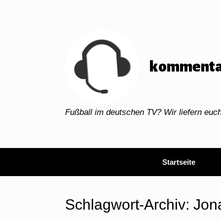
Zum
Inhalt
springen
kommenta
Fußball im deutschen TV? Wir liefern eu
Startseite
Schlagwort-Archiv:
Jon