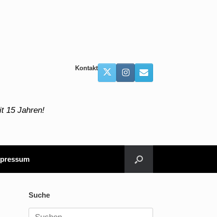
Kontakt
t 15 Jahren!
pressum
Suche
Suchen