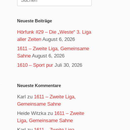
nach:
Neueste Beiträge
Hörfunk #29 – Die „Weste“ 3. Liga
aller Zeiten
August 6, 2026
1611 – Zweite Liga, Gemeinsame
Sahne
August 6, 2026
1610 – Sport pur
Juli 30, 2026
Neueste Kommentare
Karl
zu
1611 – Zweite Liga,
Gemeinsame Sahne
Heide Witzka
zu
1611 – Zweite
Liga, Gemeinsame Sahne
Karl
zu
1611 – Zweite Liga,