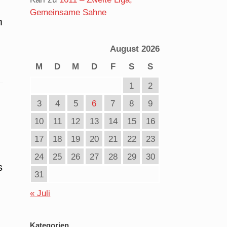
Gemeinsame Sahne
m
August 2026
M
D
M
D
F
S
S
1
2
3
4
5
6
7
8
9
10
11
12
13
14
15
16
17
18
19
20
21
22
23
24
25
26
27
28
29
30
s
31
« Juli
Kategorien