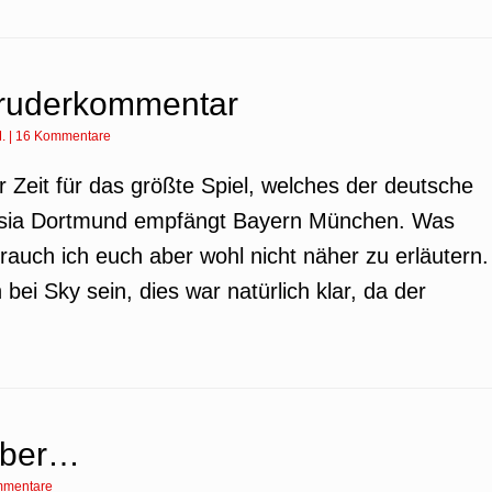
Bruderkommentar
.
|
16 Kommentare
er Zeit für das größte Spiel, welches der deutsche
russia Dortmund empfängt Bayern München. Was
rauch ich euch aber wohl nicht näher zu erläutern.
 bei Sky sein, dies war natürlich klar, da der
mber…
mmentare