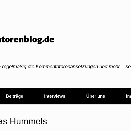
torenblog.de
ch regelmäßig die Kommentatorenansetzungen und mehr – sei
Beiträge
Interviews
Über uns
Im
as Hummels