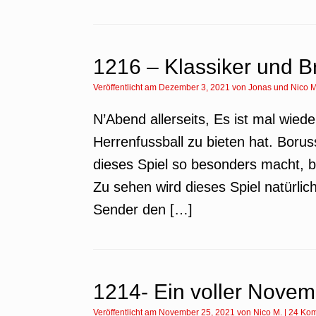
1216 – Klassiker und 
Veröffentlicht am
Dezember 3, 2021
von
Jonas
und
Nico M
N’Abend allerseits, Es ist mal wied
Herrenfussball zu bieten hat. Bo
dieses Spiel so besonders macht, b
Zu sehen wird dieses Spiel natürlich
Sender den […]
1214- Ein voller Nove
Veröffentlicht am
November 25, 2021
von
Nico M.
|
24 Ko