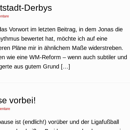
tstadt-Derbys
ntare
as Vorwort im letzten Beitrag, in dem Jonas die
thmus bewertet hat, möchte ich auf eine
ren Pläne mir in ähnlichem Maße widerstreben.
en wie eine WM-Reform – wenn auch subtiler und
gerte aus gutem Grund […]
e vorbei!
entare
ause ist (endlich!) vorüber und der Ligafußball