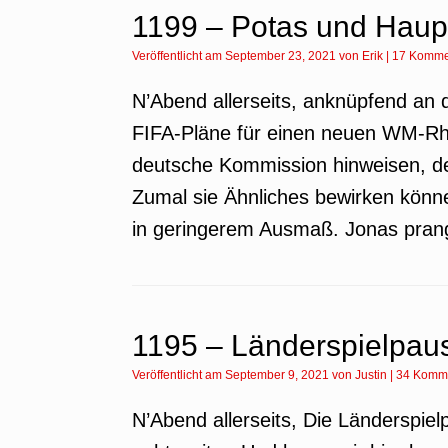
1199 – Potas und Haup
Veröffentlicht am
September 23, 2021
von
Erik
|
17 Komme
N’Abend allerseits, anknüpfend an d
FIFA-Pläne für einen neuen WM-Rhy
deutsche Kommission hinweisen, de
Zumal sie Ähnliches bewirken könn
in geringerem Ausmaß. Jonas pran
1195 – Länderspielpaus
Veröffentlicht am
September 9, 2021
von
Justin
|
34 Komm
N’Abend allerseits, Die Länderspielp