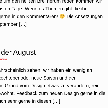
ange um den heißen Brei herum reden kommen wir
hsten Tage. Wenn es Themen gibt die ihr
r gerne in den Kommentaren!
Die Ansetzungen
eptember […]
 der August
ntare
ahrscheinlich sehen, wir haben ein wenig an
echteperiode, neue Saison und der
ein Grund vom Design etwas zu verändern, rein
ie gewohnt. Feedback zum neuen Design gerne in die
uch sehr gerne in diesen […]