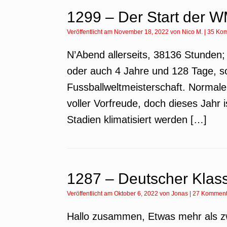
1299 – Der Start der 
Veröffentlicht am
November 18, 2022
von
Nico M.
|
35 Ko
N’Abend allerseits, 38136 Stunde
oder auch 4 Jahre und 128 Tage, so
Fussballweltmeisterschaft. Normal
voller Vorfreude, doch dieses Jahr 
Stadien klimatisiert werden […]
1287 – Deutscher Klass
Veröffentlicht am
Oktober 6, 2022
von
Jonas
|
27 Komment
Hallo zusammen, Etwas mehr als zw