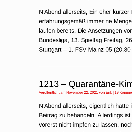
N’Abend allerseits, Ein eher kurze
erfahrungsgemäß immer ne Menge l
laufen bereits. Die Ansetzungen 
Bundesliga, 13. Spieltag Freitag,
Stuttgart – 1. FSV Mainz 05 (20.30
1213 – Quarantäne-Ki
Veröffentlicht am
November 22, 2021
von
Erik
|
19 Komme
N’Abend allerseits, eigentlich hatte
Beitrag zu behandeln. Allerdings is
vorerst nicht impfen zu lassen, noc