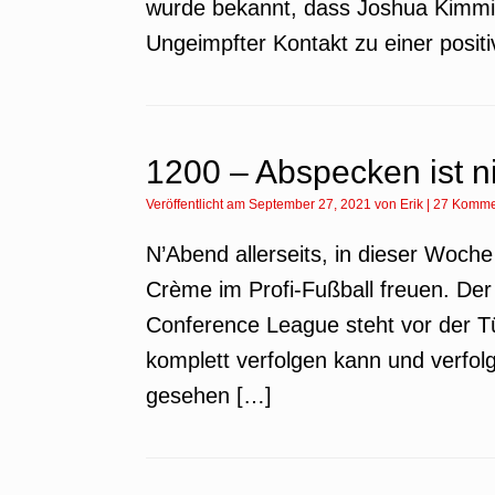
wurde bekannt, dass Joshua Kimmic
Ungeimpfter Kontakt zu einer positi
1200 – Abspecken ist ni
Veröffentlicht am
September 27, 2021
von
Erik
|
27 Komme
N’Abend allerseits, in dieser Woche
Crème im Profi-Fußball freuen. Der
Conference League steht vor der Tür
komplett verfolgen kann und verfol
gesehen […]