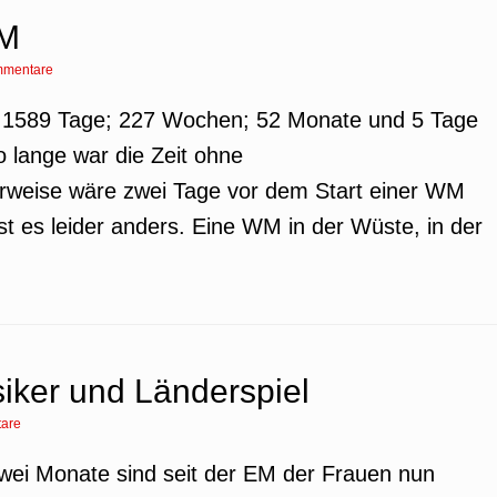
WM
mmentare
n; 1589 Tage; 227 Wochen; 52 Monate und 5 Tage
 lange war die Zeit ohne
erweise wäre zwei Tage vor dem Start einer WM
ist es leider anders. Eine WM in der Wüste, in der
iker und Länderspiel
are
ei Monate sind seit der EM der Frauen nun