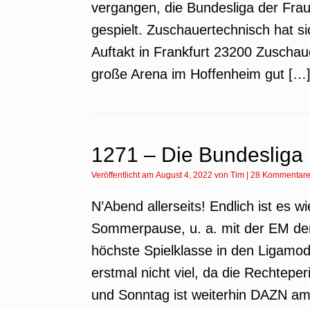
vergangen, die Bundesliga der Frauen
gespielt. Zuschauertechnisch hat s
Auftakt in Frankfurt 23200 Zuscha
große Arena im Hoffenheim gut […
1271 – Die Bundesliga 
Veröffentlicht am
August 4, 2022
von
Tim
|
28 Kommentar
N’Abend allerseits! Endlich ist es w
Sommerpause, u. a. mit der EM der
höchste Spielklasse in den Ligamo
erstmal nicht viel, da die Rechteper
und Sonntag ist weiterhin DAZN a