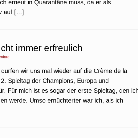
h erneut in Quarantäne muss, da er als
v auf […]
cht immer erfreulich
ntare
 dürfen wir uns mal wieder auf die Crème de la
 2. Spieltag der Champions, Europa und
. Für mich ist es sogar der erste Spieltag, den ic
gen werde. Umso ernüchterter war ich, als ich