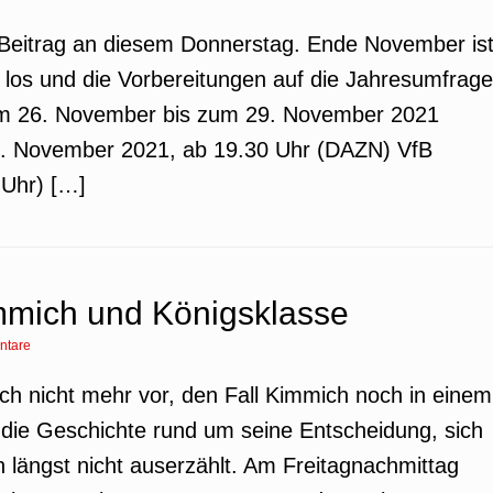
r Beitrag an diesem Donnerstag. Ende November is
os und die Vorbereitungen auf die Jahresumfrage
vom 26. November bis zum 29. November 2021
 26. November 2021, ab 19.30 Uhr (DAZN) VfB
 Uhr) […]
mmich und Königsklasse
ntare
 ich nicht mehr vor, den Fall Kimmich noch in einem
t die Geschichte rund um seine Entscheidung, sich
h längst nicht auserzählt. Am Freitagnachmittag