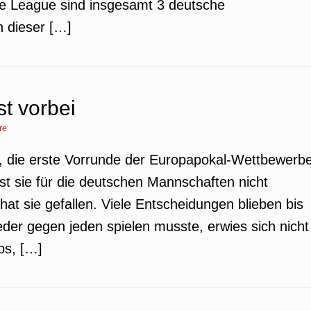
e League sind insgesamt 3 deutsche
n dieser […]
t vorbei
re
so, die erste Vorrunde der Europapokal-Wettbewerb
t sie für die deutschen Mannschaften nicht
hat sie gefallen. Viele Entscheidungen blieben bis
eder gegen jeden spielen musste, erwies sich nicht
ubs, […]