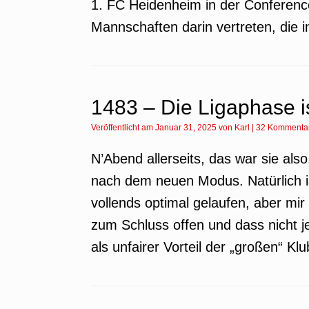
1. FC Heidenheim in der Conferenc
Mannschaften darin vertreten, die i
1483 – Die Ligaphase is
Veröffentlicht am
Januar 31, 2025
von
Karl
|
32 Kommenta
N’Abend allerseits, das war sie al
nach dem neuen Modus. Natürlich is
vollends optimal gelaufen, aber mir 
zum Schluss offen und dass nicht j
als unfairer Vorteil der „großen“ Kl