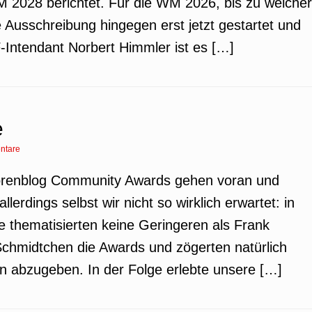
M 2028 berichtet. Für die WM 2026, bis zu welcher
ie Ausschreibung hingegen erst jetzt gestartet und
F-Intendant Norbert Himmler ist es […]
e
ntare
torenblog Community Awards gehen voran und
llerdings selbst wir nicht so wirklich erwartet: in
e thematisierten keine Geringeren als Frank
chmidtchen die Awards und zögerten natürlich
en abzugeben. In der Folge erlebte unsere […]