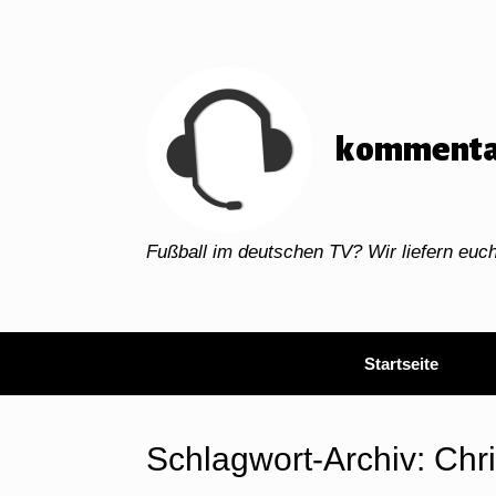
Zum
Inhalt
springen
kommenta
Fußball im deutschen TV? Wir liefern eu
Startseite
Schlagwort-Archiv:
Chri