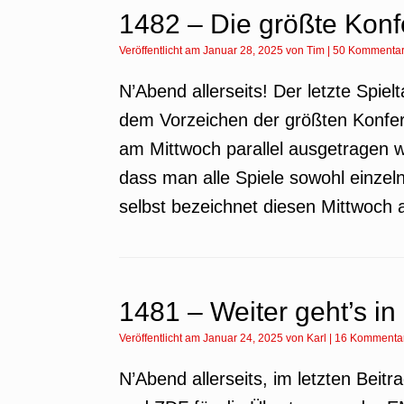
1482 – Die größte Konfe
Veröffentlicht am
Januar 28, 2025
von
Tim
|
50 Kommenta
N’Abend allerseits! Der letzte Spie
dem Vorzeichen der größten Konferen
am Mittwoch parallel ausgetragen
dass man alle Spiele sowohl einzel
selbst bezeichnet diesen Mittwoch 
1481 – Weiter geht’s in
Veröffentlicht am
Januar 24, 2025
von
Karl
|
16 Kommenta
N’Abend allerseits, im letzten Bei