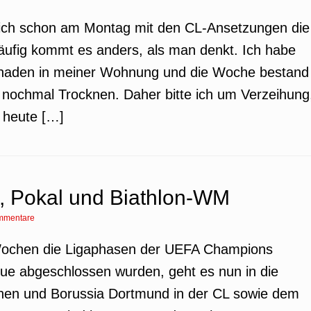
te ich schon am Montag mit den CL-Ansetzungen die
äufig kommt es anders, als man denkt. Ich habe
schaden in meiner Wohnung und die Woche bestand
 nochmal Trocknen. Daher bitte ich um Verzeihung
h heute […]
s, Pokal und Biathlon-WM
mmentare
ochen die Ligaphasen der UEFA Champions
e abgeschlossen wurden, geht es nun in die
hen und Borussia Dortmund in der CL sowie dem