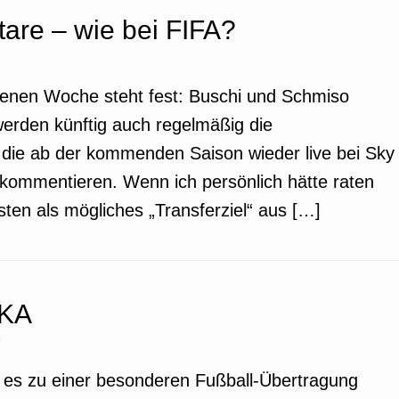
re – wie bei FIFA?
ngenen Woche steht fest: Buschi und Schmiso
werden künftig auch regelmäßig die
 die ab der kommenden Saison wieder live bei Sky
ommentieren. Wenn ich persönlich hätte raten
en als mögliches „Transferziel“ aus […]
iKA
e
es zu einer besonderen Fußball-Übertragung