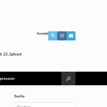
Kontakt
t 15 Jahren!
pressum
Suche
Suchen