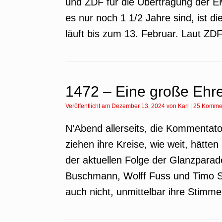
und ZDF für die Übertragung der E
es nur noch 1 1/2 Jahre sind, ist d
läuft bis zum 13. Februar. Laut ZD
1472 – Eine große Ehr
Veröffentlicht am
Dezember 13, 2024
von
Karl
|
25 Komme
N’Abend allerseits, die Kommenta
ziehen ihre Kreise, wie weit, hätten a
der aktuellen Folge der Glanzparad
Buschmann, Wolff Fuss und Timo S
auch nicht, unmittelbar ihre Stimm