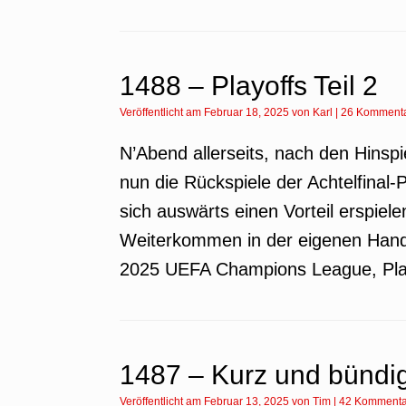
1488 – Playoffs Teil 2
Veröffentlicht am
Februar 18, 2025
von
Karl
|
26 Komment
N’Abend allerseits, nach den Hinsp
nun die Rückspiele der Achtelfinal
sich auswärts einen Vorteil erspie
Weiterkommen in der eigenen Hand
2025 UEFA Champions League, Play
1487 – Kurz und bündi
Veröffentlicht am
Februar 13, 2025
von
Tim
|
42 Kommenta