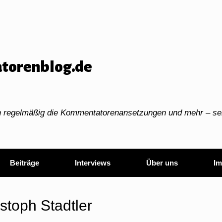
torenblog.de
ch regelmäßig die Kommentatorenansetzungen und mehr – sei
Beiträge
Interviews
Über uns
Im
stoph Stadtler