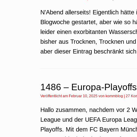
N’Abend allerseits! Eigentlich hät
Blogwoche gestartet, aber wie so h
leider einen exorbitanten Wasser
bisher aus Trocknen, Trocknen und
aber dieser Eintrag beschränkt sic
1486 – Europa-Playoff
Veröffentlicht am
Februar 10, 2025
von
kommblog
|
27 Ko
Hallo zusammen, nachdem vor 2 W
League und der UEFA Europa Leagu
Playoffs. Mit dem FC Bayern Münc