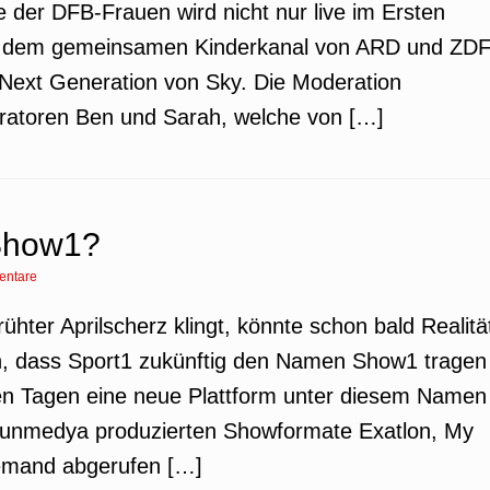
der DFB-Frauen wird nicht nur live im Ersten
, dem gemeinsamen Kinderkanal von ARD und ZDF
Next Generation von Sky. Die Moderation
atoren Ben und Sarah, welche von […]
 Show1?
entare
rühter Aprilscherz klingt, könnte schon bald Realitä
ch, dass Sport1 zukünftig den Namen Show1 tragen
zten Tagen eine neue Plattform unter diesem Namen
 Acunmedya produzierten Showformate Exatlon, My
emand abgerufen […]