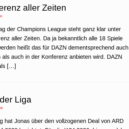
renz aller Zeiten
re
ltag der Champions League steht ganz klar unter
z aller Zeiten. Da ja bekanntlich alle 18 Spiele
 werden heißt das für DAZN dementsprechend auch
n als auch in der Konferenz anbieten wird. DAZN
als […]
 der Liga
re
trag hat Jonas über den vollzogenen Deal von ARD