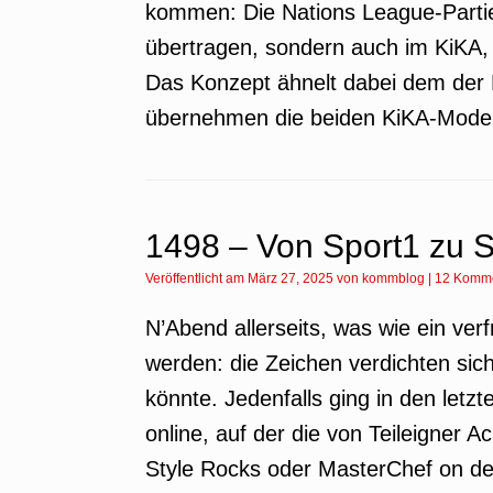
kommen: Die Nations League-Partie 
übertragen, sondern auch im KiKA
Das Konzept ähnelt dabei dem der 
übernehmen die beiden KiKA-Moder
1498 – Von Sport1 zu
Veröffentlicht am
März 27, 2025
von
kommblog
|
12 Komm
N’Abend allerseits, was wie ein verf
werden: die Zeichen verdichten si
könnte. Jedenfalls ging in den let
online, auf der die von Teileigner
Style Rocks oder MasterChef on d