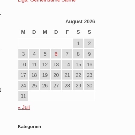
.
August 2026
M
D
M
D
F
S
S
1
2
3
4
5
6
7
8
9
10
11
12
13
14
15
16
17
18
19
20
21
22
23
24
25
26
27
28
29
30
t
31
« Juli
Kategorien