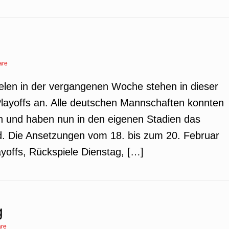
are
ielen in der vergangenen Woche stehen in dieser
-Playoffs an. Alle deutschen Mannschaften konnten
len und haben nun in den eigenen Stadien das
. Die Ansetzungen vom 18. bis zum 20. Februar
offs, Rückspiele Dienstag, […]
g
re