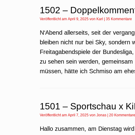
1502 – Doppelkommenta
Veröffentlicht am
April 9, 2025
von
Karl
|
35 Kommentare
N‘Abend allerseits, seit der verga
bleiben nicht nur bei Sky, sondern 
Freitagabendspiele der Bundesliga,
zu sehen sein werden, gemeinsam k
müssen, hätte ich Schmiso am ehest
1501 – Sportschau x K
Veröffentlicht am
April 7, 2025
von
Jonas
|
20 Kommentar
Hallo zusammen, am Dienstag wird 