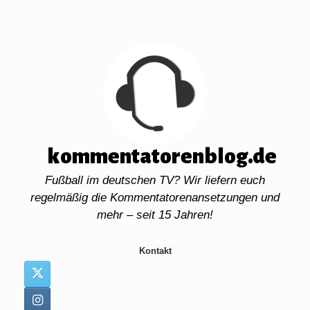
Zum
Inhalt
springen
kommentatorenblog.de
Fußball im deutschen TV? Wir liefern euch
regelmäßig die Kommentatorenansetzungen und
mehr – seit 15 Jahren!
Kontakt