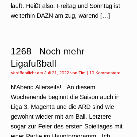
läuft. Heißt also: Freitag und Sonntag ist
weiterhin DAZN am zug, wärend […]
1268– Noch mehr
Ligafußball
Veröffentlicht am
Juli 21, 2022
von
Tim
|
10 Kommentare
N’Abend Allerseits! An diesem
Wochenende beginnt die Saison auch in
Liga 3. Magenta und die ARD sind wie
gewohnt wieder mit am Ball. Letztere
sogar zur Feier des ersten Spieltages mit
einer Partie im Hauptprogramm. Ich