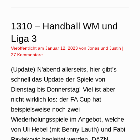
1310 – Handball WM und
Liga 3
Veröffentlicht am
Januar 12, 2023
von
Jonas
und
Justin
|
27 Kommentare
(Update) N’abend allerseits, hier gibt’s
schnell das Update der Spiele von
Dienstag bis Donnerstag! Viel ist aber
nicht wirklich los: der FA Cup hat
beispielsweise noch zwei
Wiederholungsspiele im Angebot, welche
von Uli Hebel (mit Benny Lauth) und Fabi
Pavlakovic begleitet werden. DAZN