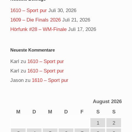
1610 – Sport pur
Juli 30, 2026
1609 – Die Finals 2026
Juli 21, 2026
Hörfunk #28 – WM-Finale
Juli 17, 2026
Neueste Kommentare
Karl
zu
1610 – Sport pur
Karl
zu
1610 – Sport pur
Jason
zu
1610 – Sport pur
August 2026
M
D
M
D
F
S
S
1
2