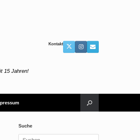
Kontakt
t 15 Jahren!
pressum
Suche
Suchen