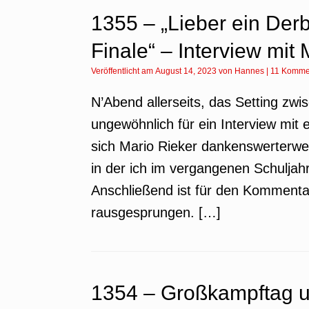
1355 – „Lieber ein Der
Finale“ – Interview mit
Veröffentlicht am
August 14, 2023
von
Hannes
|
11 Komme
N’Abend allerseits, das Setting zwi
ungewöhnlich für ein Interview mit
sich Mario Rieker dankenswerterwe
in der ich im vergangenen Schuljahr
Anschließend ist für den Kommentat
rausgesprungen. […]
1354 – Großkampftag u