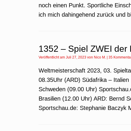
noch einen Punkt. Sportliche Einsc
ich mich dahingehend zurück und b
1352 – Spiel ZWEI der 
Veröffentlicht am
Juli 27, 2023
von
Nico M.
|
35 Kommenta
Weltmeisterschaft 2023, 03. Spielt
08.35Uhr (ARD) Südafrika – Italien 
Schweden (09.00 Uhr) Sportschau.
Brasilien (12.00 Uhr) ARD: Bernd 
Sportschau.de: Stephanie Baczyk M