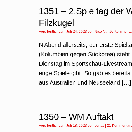
1351 – 2.Spieltag der 
Filzkugel
Veröffentlicht am
Juli 24, 2023
von
Nico M.
|
10 Kommenta
N’Abend allerseits, der erste Spielt
(Kolumbien gegen Südkorea) steht 
Dienstag im Sportschau-Livestream.
enge Spiele gibt. So gab es bereit
aus Australien und Neuseeland […]
1350 – WM Auftakt
Veröffentlicht am
Juli 18, 2023
von
Jonas
|
21 Kommentar