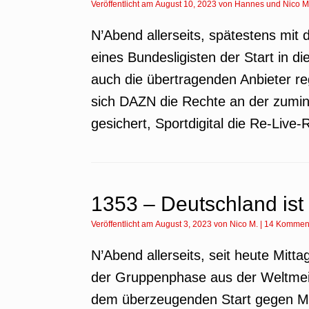
Veröffentlicht am
August 10, 2023
von
Hannes
und
Nico M
N’Abend allerseits, spätestens mit
eines Bundesligisten der Start in di
auch die übertragenden Anbieter r
sich DAZN die Rechte an der zumin
gesichert, Sportdigital die Re-Live-
1353 – Deutschland ist r
Veröffentlicht am
August 3, 2023
von
Nico M.
|
14 Kommen
N’Abend allerseits, seit heute Mitta
der Gruppenphase aus der Weltmeis
dem überzeugenden Start gegen M