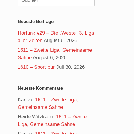
nach:
Neueste Beiträge
Hörfunk #29 – Die „Weste“ 3. Liga
aller Zeiten
August 6, 2026
1611 – Zweite Liga, Gemeinsame
Sahne
August 6, 2026
1610 – Sport pur
Juli 30, 2026
Neueste Kommentare
Karl
zu
1611 – Zweite Liga,
Gemeinsame Sahne
Heide Witzka
zu
1611 – Zweite
Liga, Gemeinsame Sahne
Karl
zu
1611 – Zweite Liga,