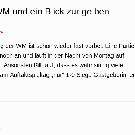
WM und ein Blick zur gelben
re
ag der WM ist schon wieder fast vorbei. Eine Partie
noch an und läuft in der Nacht von Montag auf
 Ansonsten fällt auf, dass es wahnsinnig viele
s am Auftaktspieltag „nur“ 1-0 Siege Gastgeberinne
e