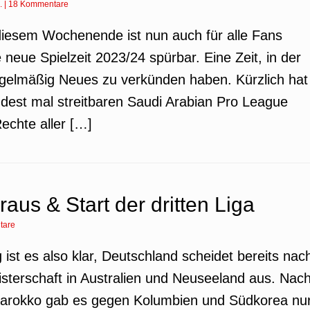
.
|
18 Kommentare
 diesem Wochenende ist nun auch für alle Fans
e neue Spielzeit 2023/24 spürbar. Eine Zeit, in der
egelmäßig Neues zu verkünden haben. Kürzlich hat
dest mal streitbaren Saudi Arabian Pro League
Rechte aller […]
aus & Start der dritten Liga
tare
g ist es also klar, Deutschland scheidet bereits nac
terschaft in Australien und Neuseeland aus. Nac
arokko gab es gegen Kolumbien und Südkorea nu