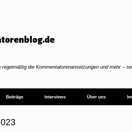
torenblog.de
ch regelmäßig die Kommentatorenansetzungen und mehr – sei
Beiträge
Interviews
Über uns
Im
023