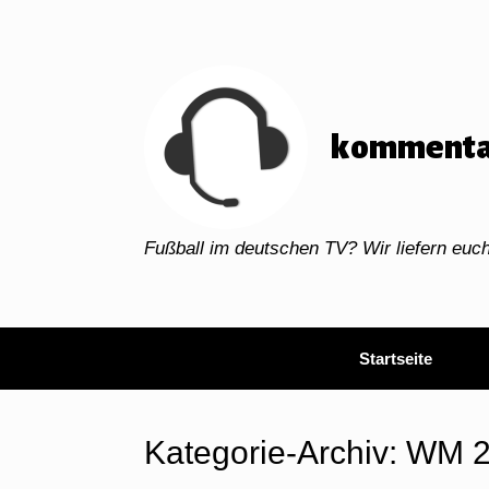
Zum
Inhalt
springen
kommenta
Fußball im deutschen TV? Wir liefern eu
Startseite
Kategorie-Archiv:
WM 2