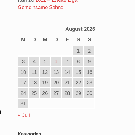
Gemeinsame Sahne
August 2026
M
D
M
D
F
S
S
1
2
3
4
5
6
7
8
9
10
11
12
13
14
15
16
17
18
19
20
21
22
23
24
25
26
27
28
29
30
31
h
« Juli
h
r
Kategorien