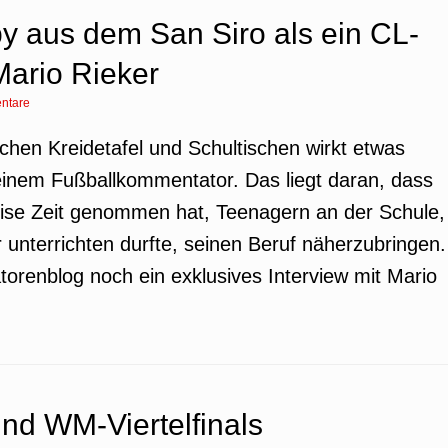
by aus dem San Siro als ein CL-
 Mario Rieker
ntare
schen Kreidetafel und Schultischen wirkt etwas
 einem Fußballkommentator. Das liegt daran, dass
ise Zeit genommen hat, Teenagern an der Schule,
 unterrichten durfte, seinen Beruf näherzubringen.
orenblog noch ein exklusives Interview mit Mario
nd WM-Viertelfinals