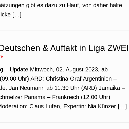
hätzungen gibt es dazu zu Hauf, von daher halte
licke […]
Deutschen & Auftakt in Liga ZWEI
re
ag – Update Mittwoch, 02. August 2023, ab
(09.00 Uhr) ARD: Christina Graf Argentinien –
de: Jan Neumann ab 11.30 Uhr (ARD) Jamaika –
Schmelzer Panama – Frankreich (12.00 Uhr)
oderation: Claus Lufen, Expertin: Nia Künzer […]