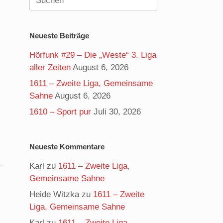
nach:
Neueste Beiträge
Hörfunk #29 – Die „Weste“ 3. Liga
aller Zeiten
August 6, 2026
1611 – Zweite Liga, Gemeinsame
Sahne
August 6, 2026
1610 – Sport pur
Juli 30, 2026
Neueste Kommentare
Karl
zu
1611 – Zweite Liga,
Gemeinsame Sahne
Heide Witzka
zu
1611 – Zweite
Liga, Gemeinsame Sahne
Karl
zu
1611 – Zweite Liga,