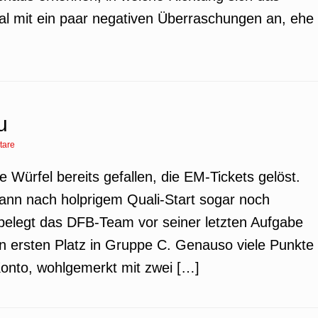
al mit ein paar negativen Überraschungen an, ehe
u
tare
ie Würfel bereits gefallen, die EM-Tickets gelöst.
ann nach holprigem Quali-Start sogar noch
belegt das DFB-Team vor seiner letzten Aufgabe
n ersten Platz in Gruppe C. Genauso viele Punkte
Konto, wohlgemerkt mit zwei […]