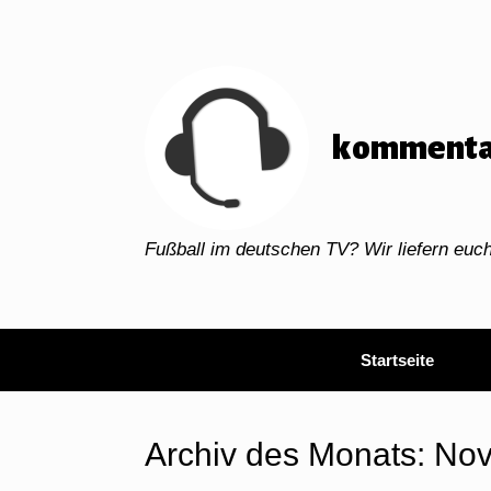
Zum
Inhalt
springen
kommenta
Fußball im deutschen TV? Wir liefern eu
Startseite
Archiv des Monats:
Nov