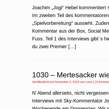
Joachim „Jogi“ Hebel kommentiert s
Im zweiten Teil des kommentatorenb
„Spielvorbereitung“ aussieht. Zud
Kommentar aus der Box, Social Me
Fuss. Teil 1 des Interviews gibt´s 
du zwei Premier […]
1030 – Mertesacker wi
Veröffentlicht am
November 4, 2019
von
Leon
|
10 Komme
N´Abend allerseits, nicht vergessen:
Interviews mit Sky-Kommentator Jog
Wochenende am Donnerstag. Wir s