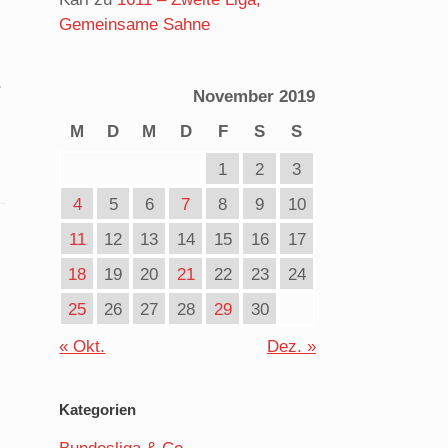
Gemeinsame Sahne
s
November 2019
M
D
M
D
F
S
S
1
2
3
4
5
6
7
8
9
10
11
12
13
14
15
16
17
18
19
20
21
22
23
24
25
26
27
28
29
30
« Okt.
Dez. »
Kategorien