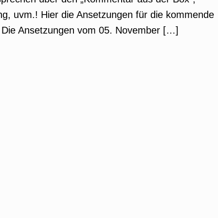
ung, uvm.! Hier die Ansetzungen für die kommende
e. Die Ansetzungen vom 05. November […]