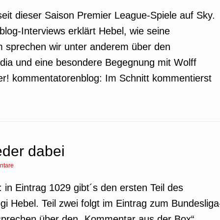
eit dieser Saison Premier League-Spiele auf Sky.
log-Interviews erklärt Hebel, wie seine
em sprechen wir unter anderem über den
dia und eine besondere Begegnung mit Wolff
hier! kommentatorenblog: Im Schnitt kommentierst
eder dabei
ntare
 in Eintrag 1029 gibt´s den ersten Teil des
i Hebel. Teil zwei folgt im Eintrag zum Bundesliga
prechen über den „Kommentar aus der Box“,