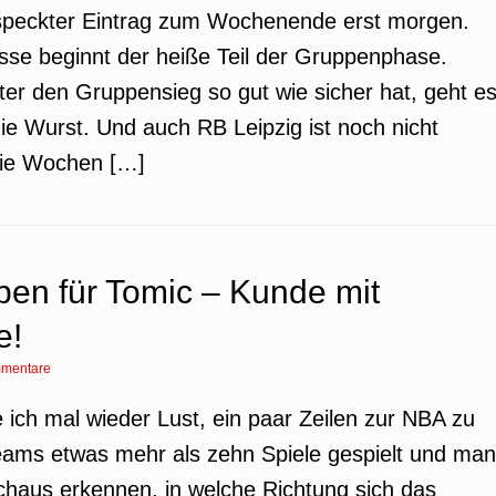
speckter Eintrag zum Wochenende erst morgen.
asse beginnt der heiße Teil der Gruppenphase.
r den Gruppensieg so gut wie sicher hat, geht e
e Wurst. Und auch RB Leipzig ist noch nicht
die Wochen […]
ben für Tomic – Kunde mit
e!
mentare
e ich mal wieder Lust, ein paar Zeilen zur NBA zu
Teams etwas mehr als zehn Spiele gespielt und man
chaus erkennen, in welche Richtung sich das