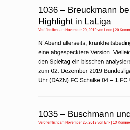
1036 – Breuckmann be
Highlight in LaLiga
Veröffentlicht am
November 29, 2019
von
Leon
|
20 Komm
N´Abend allerseits, krankheitsbedin
eine abgespecktere Version. Viell
den Spieltag ein bisschen analysi
zum 02. Dezember 2019 Bundesliga,
Uhr (DAZN) FC Schalke 04 – 1.FC U
1035 – Buschmann und 
Veröffentlicht am
November 25, 2019
von
Erik
|
13 Komme