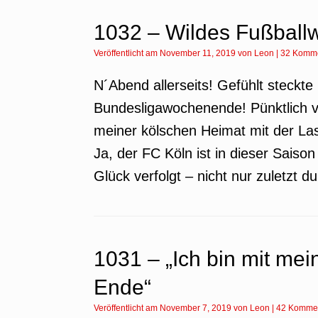
1032 – Wildes Fußbal
Veröffentlicht am
November 11, 2019
von
Leon
|
32 Komm
N´Abend allerseits! Gefühlt steckte
Bundesligawochenende! Pünktlich vo
meiner kölschen Heimat mit der La
Ja, der FC Köln ist in dieser Saiso
Glück verfolgt – nicht nur zuletzt 
1031 – „Ich bin mit me
Ende“
Veröffentlicht am
November 7, 2019
von
Leon
|
42 Komme