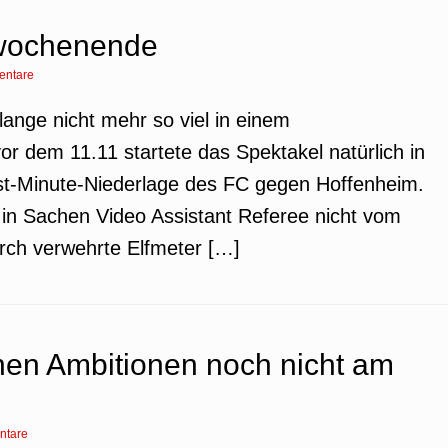
lwochenende
entare
 lange nicht mehr so viel in einem
r dem 11.11 startete das Spektakel natürlich in
st-Minute-Niederlage des FC gegen Hoffenheim.
n in Sachen Video Assistant Referee nicht vom
durch verwehrte Elfmeter […]
inen Ambitionen noch nicht am
ntare