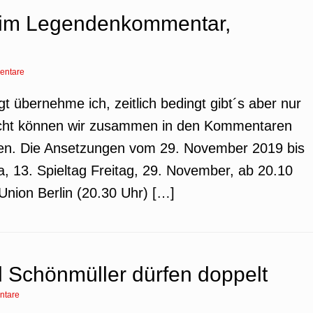
im Legendenkommentar,
entare
gt übernehme ich, zeitlich bedingt gibt´s aber nur
eicht können wir zusammen in den Kommentaren
eren. Die Ansetzungen vom 29. November 2019 bis
 13. Spieltag Freitag, 29. November, ab 20.10
nion Berlin (20.30 Uhr) […]
Schönmüller dürfen doppelt
ntare