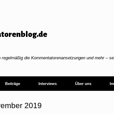
torenblog.de
ch regelmäßig die Kommentatorenansetzungen und mehr – sei
Beiträge
Interviews
Über uns
Im
ember 2019