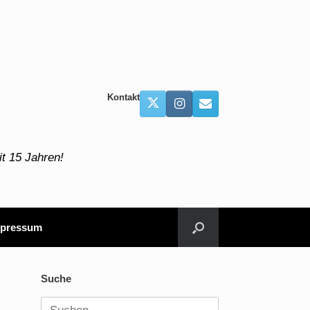
Kontakt
t 15 Jahren!
pressum
Suche
Suchen