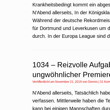
Krankheitsbedingt kommt ein abge
N’Abend allerseits, In der Königskl
Während der deutsche Rekordmeiste
für Dortmund und Leverkusen um di
durch. In der Europa League sind 
1034 – Reizvolle Aufga
ungwöhnlicher Premier
Veröffentlicht am
November 21, 2019
von
Dennis
|
31 Kom
N’Abend allerseits, Tatsächlich hab
verfassen. Mittlerweile haben die 
kann bei einigen Mannschaften dur