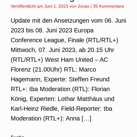
Veröffentlicht am
Juni 1, 2023
von
Jonas
|
35 Kommentare
Update mit den Ansetzungen vom 06. Juni
2023 bis 08. Juni 2023 Europa
Conference League, Finale (RTL/RTL+)
Mittwoch, 07. Juni 2023, ab 20.15 Uhr
(RTL/RTL+) West Ham United – AC
Florenz (21.00Uhr) RTL: Marco
Hagemann, Experte: Steffen Freund
RTL+: tba Moderation (RTL): Florian
König, Experten: Lothar Matthäus und
Karl-Heinz Riedle, Field-Reporter: tba
Moderation (RTL+): Anna […]