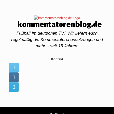
Zum
Inhalt
springen
kommentatorenblog.de
Fußball im deutschen TV? Wir liefern euch
regelmäßig die Kommentatorenansetzungen und
mehr – seit 15 Jahren!
Kontakt