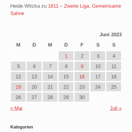
Heide Witzka
zu
1611 – Zweite Liga, Gemeinsame
Sahne
Juni 2023
M
D
M
D
F
S
S
1
2
3
4
5
6
7
8
9
10
11
12
13
14
15
16
17
18
19
20
21
22
23
24
25
26
27
28
29
30
« Mai
Juli »
Kategorien