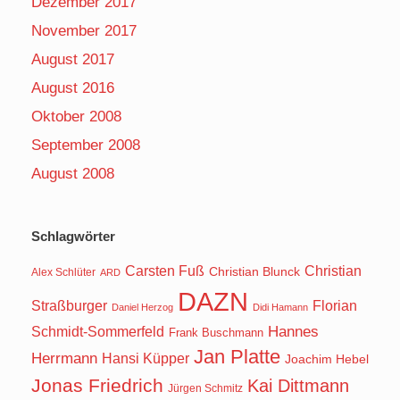
Dezember 2017
November 2017
August 2017
August 2016
Oktober 2008
September 2008
August 2008
Schlagwörter
Carsten Fuß
Christian
Christian Blunck
Alex Schlüter
ARD
DAZN
Straßburger
Florian
Daniel Herzog
Didi Hamann
Hannes
Schmidt-Sommerfeld
Frank Buschmann
Jan Platte
Herrmann
Hansi Küpper
Joachim Hebel
Jonas Friedrich
Kai Dittmann
Jürgen Schmitz