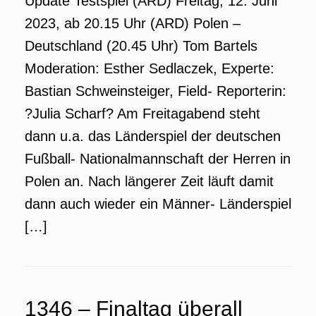
Update Testspiel (ARD) Freitag, 12. Juni
2023, ab 20.15 Uhr (ARD) Polen –
Deutschland (20.45 Uhr) Tom Bartels
Moderation: Esther Sedlaczek, Experte:
Bastian Schweinsteiger, Field- Reporterin:
?Julia Scharf? Am Freitagabend steht
dann u.a. das Länderspiel der deutschen
Fußball- Nationalmannschaft der Herren in
Polen an. Nach längerer Zeit läuft damit
dann auch wieder ein Männer- Länderspiel
[…]
1346 – Finaltag überall