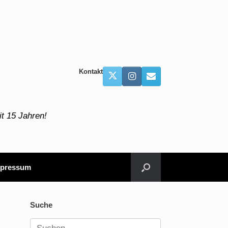
Kontakt
t 15 Jahren!
pressum
Suche
Suchen