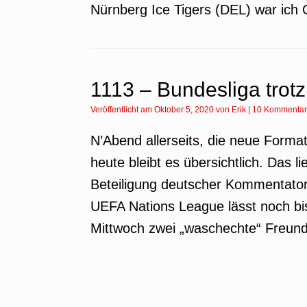
Nürnberg Ice Tigers (DEL) war ich 
1113 – Bundesliga trot
Veröffentlicht am
Oktober 5, 2020
von
Erik
|
10 Kommenta
N’Abend allerseits, die neue Forma
heute bleibt es übersichtlich. Das li
Beteiligung deutscher Kommentato
UEFA Nations League lässt noch bi
Mittwoch zwei „waschechte“ Freund