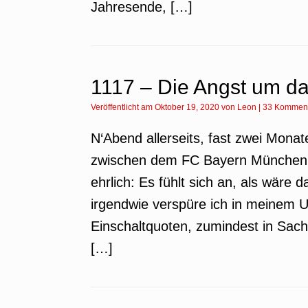
Jahresende, […]
1117 – Die Angst um da
Veröffentlicht am
Oktober 19, 2020
von
Leon
|
33 Kommen
N‘Abend allerseits, fast zwei Mona
zwischen dem FC Bayern München 
ehrlich: Es fühlt sich an, als wäre
irgendwie verspüre ich in meinem U
Einschaltquoten, zumindest in Sac
[…]