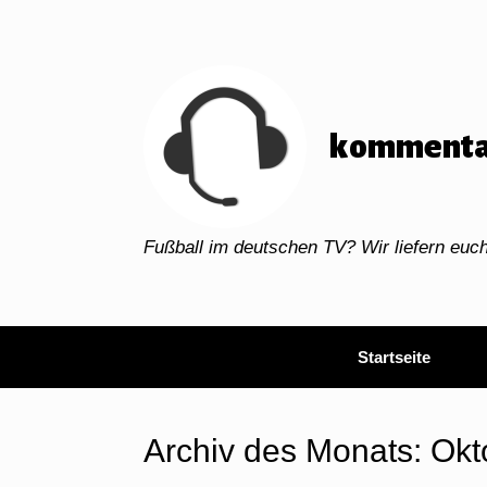
Zum
Inhalt
springen
kommenta
Fußball im deutschen TV? Wir liefern eu
Startseite
Archiv des Monats:
Okt