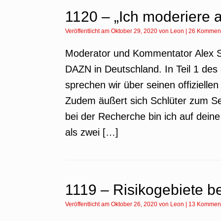
1120 – „Ich moderiere 
Veröffentlicht am
Oktober 29, 2020
von
Leon
|
26 Kommen
Moderator und Kommentator Alex Sc
DAZN in Deutschland. In Teil 1 des
sprechen wir über seinen offizielle
Zudem äußert sich Schlüter zum S
bei der Recherche bin ich auf deine
als zwei […]
1119 – Risikogebiete be
Veröffentlicht am
Oktober 26, 2020
von
Leon
|
13 Kommen