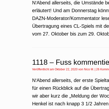
N‘Abend allerseits, die Umstände b
erläutert! Und am Donnerstag könnt 
DAZN-Moderator/Kommentator lesen
Übertragung eines CL-Spiels mit de
vom 27. Oktober bis zum 29. Okto
1118 – Fuss kommentie
Veröffentlicht am
Oktober 22, 2020
von
Nico M.
|
26 Komm
N‘Abend allerseits, der erste Spie
für einen Rückblick auf die Übert
wir aber kurz die „Meldung der Wo
Henkel ist nach knapp 3 1/2 Jahren