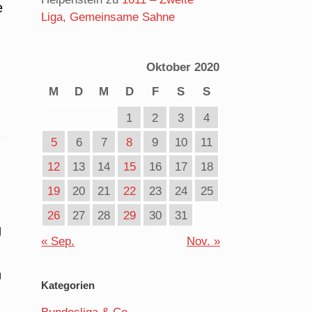
e
Liga, Gemeinsame Sahne
Oktober 2020
M
D
M
D
F
S
S
1
2
3
4
5
6
7
8
9
10
11
12
13
14
15
16
17
18
19
20
21
22
23
24
25
26
27
28
29
30
31
g
« Sep.
Nov. »
n
Kategorien