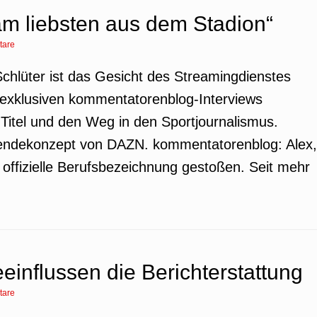
am liebsten aus dem Stadion“
tare
hlüter ist das Gesicht des Streamingdienstes
 exklusiven kommentatorenblog-Interviews
n Titel und den Weg in den Sportjournalismus.
endekonzept von DAZN. kommentatorenblog: Alex,
 offizielle Berufsbezeichnung gestoßen. Seit mehr
einflussen die Berichterstattung
tare