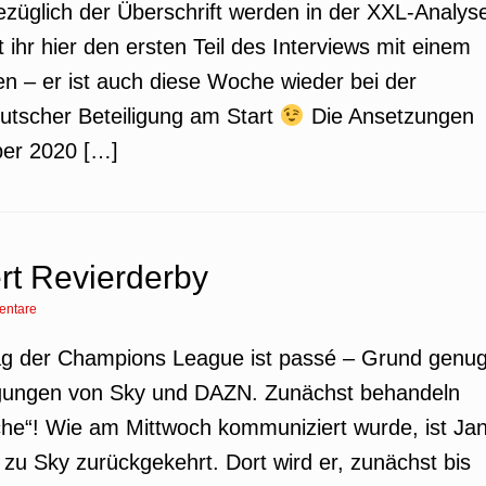
ezüglich der Überschrift werden in der XXL-Analys
ihr hier den ersten Teil des Interviews mit einem
 – er ist auch diese Woche wieder bei der
utscher Beteiligung am Start
Die Ansetzungen
ber 2020 […]
rt Revierderby
entare
ltag der Champions League ist passé – Grund genu
ragungen von Sky und DAZN. Zunächst behandeln
che“! Wie am Mittwoch kommuniziert wurde, ist Ja
 zu Sky zurückgekehrt. Dort wird er, zunächst bis