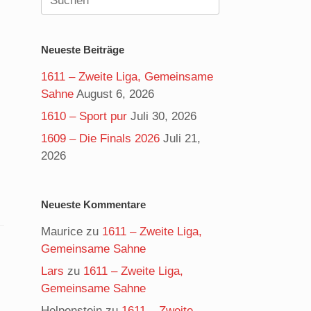
nach:
Neueste Beiträge
1611 – Zweite Liga, Gemeinsame
Sahne
August 6, 2026
1610 – Sport pur
Juli 30, 2026
1609 – Die Finals 2026
Juli 21,
2026
Neueste Kommentare
Maurice
zu
1611 – Zweite Liga,
Gemeinsame Sahne
Lars
zu
1611 – Zweite Liga,
Gemeinsame Sahne
Helpenstein
zu
1611 – Zweite