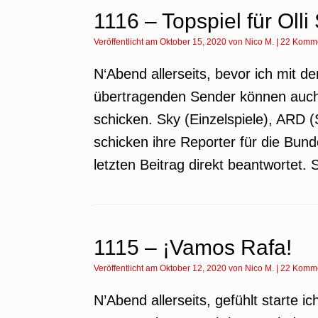
1116 – Topspiel für Olli
Veröffentlicht am
Oktober 15, 2020
von
Nico M.
|
22 Komm
N‘Abend allerseits, bevor ich mit 
übertragenden Sender können auch 
schicken. Sky (Einzelspiele), ARD 
schicken ihre Reporter für die Bund
letzten Beitrag direkt beantwortet. 
1115 – ¡Vamos Rafa!
Veröffentlicht am
Oktober 12, 2020
von
Nico M.
|
22 Komm
N’Abend allerseits, gefühlt starte 