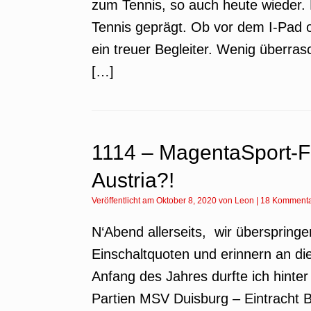
zum Tennis, so auch heute wieder.
Tennis geprägt. Ob vor dem I-Pad o
ein treuer Begleiter. Wenig überra
[…]
1114 – MagentaSport-Fi
Austria?!
Veröffentlicht am
Oktober 8, 2020
von
Leon
|
18 Komment
N‘Abend allerseits, wir überspring
Einschaltquoten und erinnern an di
Anfang des Jahres durfte ich hinte
Partien MSV Duisburg – Eintracht B