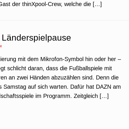
Gast der thinXpool-Crew, welche die […]
z Länderspielpause
re
tierung mit dem Mikrofon-Symbol hin oder her –
egt schlicht daran, dass die Fußballspiele mit
ren an zwei Händen abzuzählen sind. Denn die
s Samstag auf sich warten. Dafür hat DAZN am
schaftsspiele im Programm. Zeitgleich […]