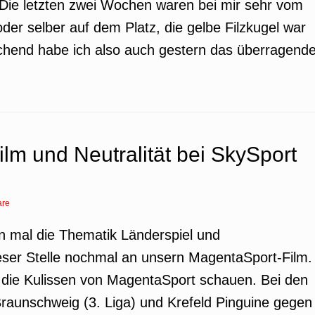
 Die letzten zwei Wochen waren bei mir sehr vom
der selber auf dem Platz, die gelbe Filzkugel war
schend habe ich also auch gestern das überragend
lm und Neutralität bei SkySport
are
en mal die Thematik Länderspiel und
eser Stelle nochmal an unsern MagentaSport-Film.
r die Kulissen von MagentaSport schauen. Bei den
raunschweig (3. Liga) und Krefeld Pinguine gegen