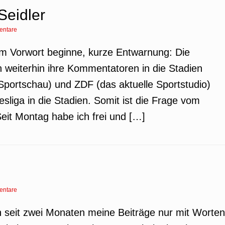
 Seidler
entare
dem Vorwort beginne, kurze Entwarnung: Die
weiterhin ihre Kommentatoren in die Stadien
(Sportschau) und ZDF (das aktuelle Sportstudio)
esliga in die Stadien. Somit ist die Frage vom
Seit Montag habe ich frei und […]
entare
ich seit zwei Monaten meine Beiträge nur mit Worten