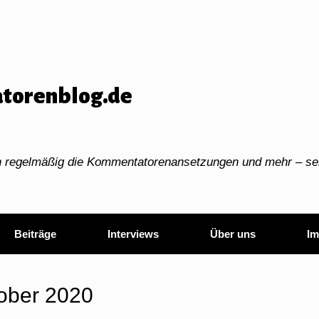
torenblog.de
ch regelmäßig die Kommentatorenansetzungen und mehr – sei
Beiträge
Interviews
Über uns
Im
ober 2020