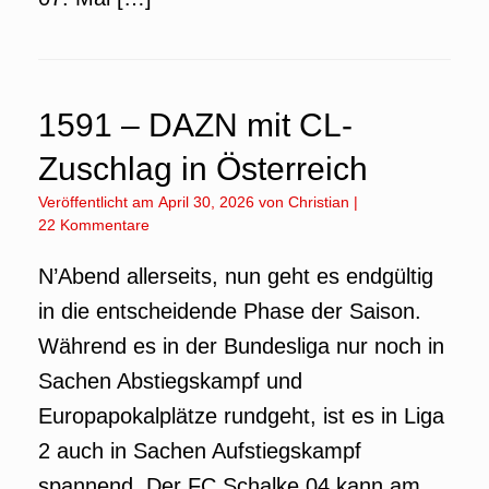
1591 – DAZN mit CL-
Zuschlag in Österreich
Veröffentlicht am
April 30, 2026
von
Christian
|
22 Kommentare
N’Abend allerseits, nun geht es endgültig
in die entscheidende Phase der Saison.
Während es in der Bundesliga nur noch in
Sachen Abstiegskampf und
Europapokalplätze rundgeht, ist es in Liga
2 auch in Sachen Aufstiegskampf
spannend. Der FC Schalke 04 kann am