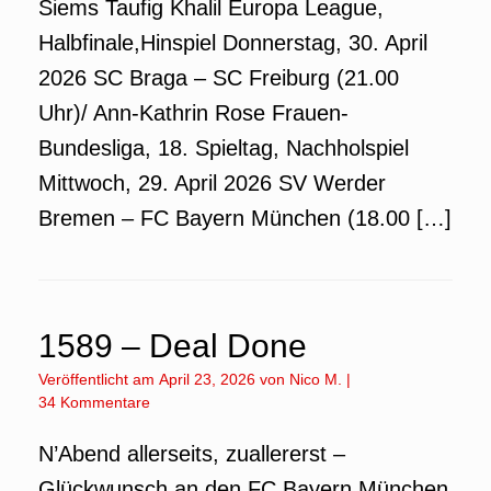
Siems Taufig Khalil Europa League,
Halbfinale,Hinspiel Donnerstag, 30. April
2026 SC Braga – SC Freiburg (21.00
Uhr)/ Ann-Kathrin Rose Frauen-
Bundesliga, 18. Spieltag, Nachholspiel
Mittwoch, 29. April 2026 SV Werder
Bremen – FC Bayern München (18.00 […]
1589 – Deal Done
Veröffentlicht am
April 23, 2026
von
Nico M.
|
34 Kommentare
N’Abend allerseits, zuallererst –
Glückwunsch an den FC Bayern München