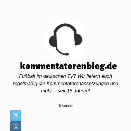
Zum
Inhalt
springen
kommentatorenblog.de
Fußball im deutschen TV? Wir liefern euch
regelmäßig die Kommentatorenansetzungen und
mehr – seit 15 Jahren!
Kontakt