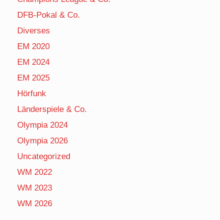
DFB-Pokal & Co.
Diverses
EM 2020
EM 2024
EM 2025
Hörfunk
Länderspiele & Co.
Olympia 2024
Olympia 2026
Uncategorized
WM 2022
WM 2023
WM 2026