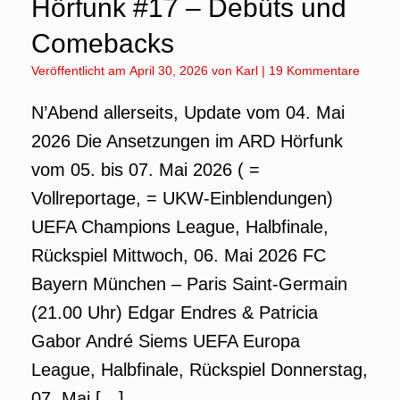
Hörfunk #17 – Debüts und
Comebacks
Veröffentlicht am
April 30, 2026
von
Karl
|
19 Kommentare
N’Abend allerseits, Update vom 04. Mai
2026 Die Ansetzungen im ARD Hörfunk
vom 05. bis 07. Mai 2026 ( =
Vollreportage, = UKW-Einblendungen)
UEFA Champions League, Halbfinale,
Rückspiel Mittwoch, 06. Mai 2026 FC
Bayern München – Paris Saint-Germain
(21.00 Uhr) Edgar Endres & Patricia
Gabor André Siems UEFA Europa
League, Halbfinale, Rückspiel Donnerstag,
07. Mai […]