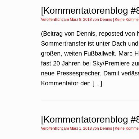
[Kommentatorenblog #8
Veröffentlicht am
März 8, 2018
von
Dennis
|
Keine Komme
(Beitrag von Dennis, reposted von N
Sommertransfer ist unter Dach und 
großen, weiten Fußballwelt. Marc 
fast 20 Jahren bei Sky/Premiere zum
neue Pressesprecher. Damit verlässt
Kommentator den […]
[Kommentatorenblog #83
Veröffentlicht am
März 1, 2018
von
Dennis
|
Keine Komme