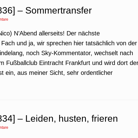
36] – Sommertransfer
ntare
ico) N’Abend allerseits! Der nächste
Fach und ja, wir sprechen hier tatsächlich von der
Hindelang, noch Sky-Kommentator, wechselt nach
 Fußballclub Eintracht Frankfurt und wird dort de
 ein, aus meiner Sicht, sehr ordentlicher
4] – Leiden, husten, frieren
ntare