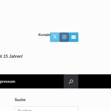
Kontakt
t 15 Jahren!
pressum
Suche
Suchen