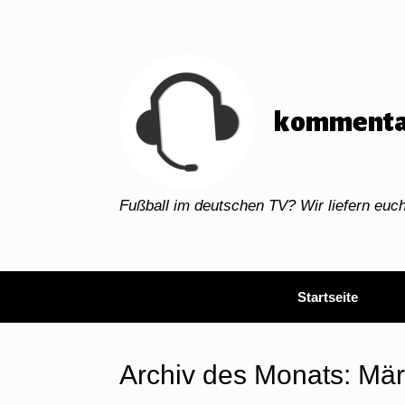
Zum
Inhalt
springen
kommenta
Fußball im deutschen TV? Wir liefern eu
Startseite
Archiv des Monats:
Mär