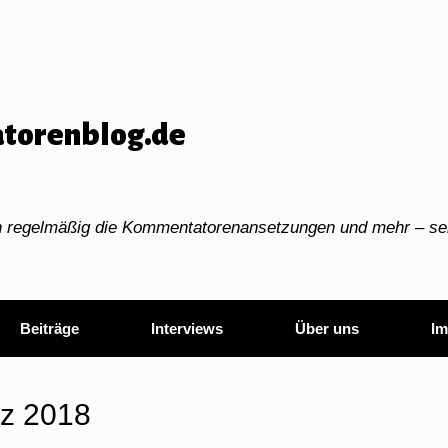
torenblog.de
ch regelmäßig die Kommentatorenansetzungen und mehr – sei
Beiträge
Interviews
Über uns
Im
z 2018