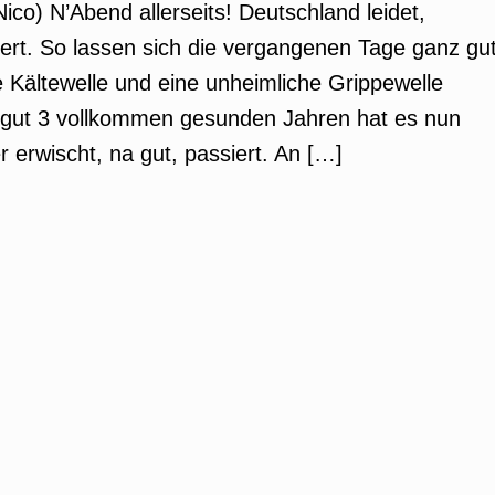
ico) N’Abend allerseits! Deutschland leidet,
iert. So lassen sich die vergangenen Tage ganz gu
Kältewelle und eine unheimliche Grippewelle
 gut 3 vollkommen gesunden Jahren hat es nun
 erwischt, na gut, passiert. An […]