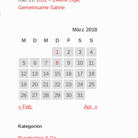
Gemeinsame Sahne
t
März 2018
M
D
M
D
F
S
S
1
2
3
4
5
6
7
8
9
10
11
12
13
14
15
16
17
18
19
20
21
22
23
24
25
26
27
28
29
30
31
« Feb.
Apr. »
Kategorien