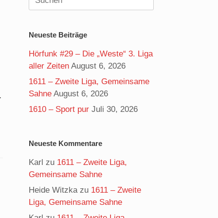
nach:
Neueste Beiträge
Hörfunk #29 – Die „Weste“ 3. Liga
aller Zeiten
August 6, 2026
1611 – Zweite Liga, Gemeinsame
Sahne
August 6, 2026
r
1610 – Sport pur
Juli 30, 2026
Neueste Kommentare
Karl
zu
1611 – Zweite Liga,
Gemeinsame Sahne
Heide Witzka
zu
1611 – Zweite
Liga, Gemeinsame Sahne
Karl
zu
1611 – Zweite Liga,