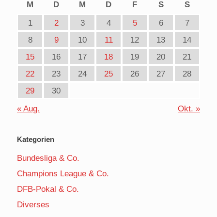
M
D
M
D
F
S
S
1
2
3
4
5
6
7
8
9
10
11
12
13
14
15
16
17
18
19
20
21
22
23
24
25
26
27
28
29
30
« Aug.
Okt. »
Kategorien
Bundesliga & Co.
Champions League & Co.
DFB-Pokal & Co.
Diverses