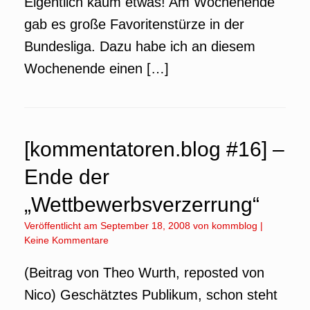
Eigentlich kaum etwas! Am Wochenende
gab es große Favoritenstürze in der
Bundesliga. Dazu habe ich an diesem
Wochenende einen […]
[kommentatoren.blog #16] –
Ende der
„Wettbewerbsverzerrung“
Veröffentlicht am
September 18, 2008
von
kommblog
|
Keine Kommentare
(Beitrag von Theo Wurth, reposted von
Nico) Geschätztes Publikum, schon steht