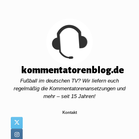
Zum
Inhalt
springen
kommentatorenblog.de
Fußball im deutschen TV? Wir liefern euch
regelmäßig die Kommentatorenansetzungen und
mehr – seit 15 Jahren!
Kontakt