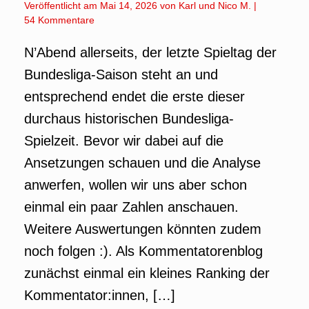
Veröffentlicht am
Mai 14, 2026
von
Karl
und
Nico M.
|
54 Kommentare
N’Abend allerseits, der letzte Spieltag der
Bundesliga-Saison steht an und
entsprechend endet die erste dieser
durchaus historischen Bundesliga-
Spielzeit. Bevor wir dabei auf die
Ansetzungen schauen und die Analyse
anwerfen, wollen wir uns aber schon
einmal ein paar Zahlen anschauen.
Weitere Auswertungen könnten zudem
noch folgen :). Als Kommentatorenblog
zunächst einmal ein kleines Ranking der
Kommentator:innen, […]