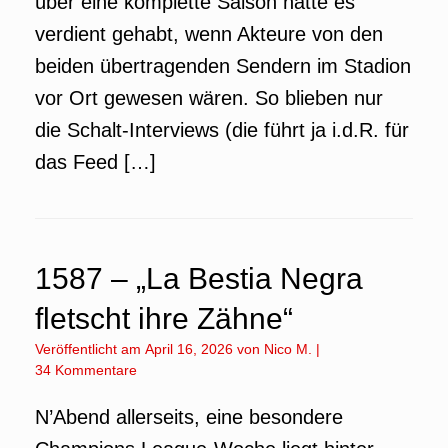
über eine komplette Saison hätte es
verdient gehabt, wenn Akteure von den
beiden übertragenden Sendern im Stadion
vor Ort gewesen wären. So blieben nur
die Schalt-Interviews (die führt ja i.d.R. für
das Feed […]
1587 – „La Bestia Negra
fletscht ihre Zähne“
Veröffentlicht am
April 16, 2026
von
Nico M.
|
34 Kommentare
N’Abend allerseits, eine besondere