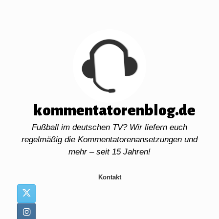
Zum
Inhalt
springen
kommentatorenblog.de
Fußball im deutschen TV? Wir liefern euch
regelmäßig die Kommentatorenansetzungen und
mehr – seit 15 Jahren!
Kontakt