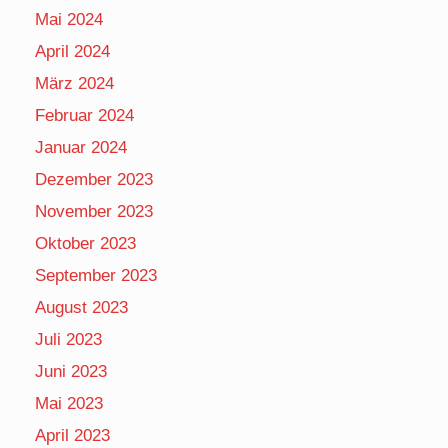
Mai 2024
April 2024
März 2024
Februar 2024
Januar 2024
Dezember 2023
November 2023
Oktober 2023
September 2023
August 2023
Juli 2023
Juni 2023
Mai 2023
April 2023