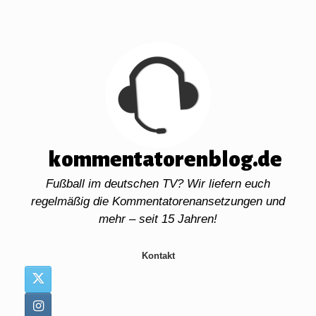
Zum
Inhalt
springen
kommentatorenblog.de
Fußball im deutschen TV? Wir liefern euch
regelmäßig die Kommentatorenansetzungen und
mehr – seit 15 Jahren!
Kontakt