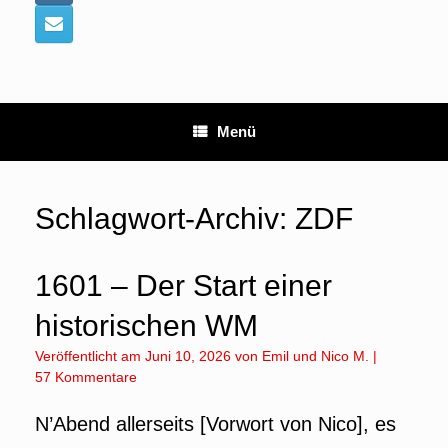
Menü
Schlagwort-Archiv:
ZDF
1601 – Der Start einer
historischen WM
Veröffentlicht am
Juni 10, 2026
von
Emil
und
Nico M.
|
57 Kommentare
N’Abend allerseits [Vorwort von Nico], es