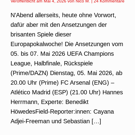
Veröffentlicht am
Mai 4, 2026
von
Nico M.
|
24 Kommentare
N’Abend allerseits, heute ohne Vorwort,
dafür aber mit den Ansetzungen der
brisanten Spiele dieser
Europapokalwoche! Die Ansetzungen vom
05. bis 07. Mai 2026 UEFA Champions
League, Halbfinale, Rückspiele
(Prime/DAZN) Dienstag, 05. Mai 2026, ab
20.00 Uhr (Prime) FC Arsenal (ENG) –
Atlético Madrid (ESP) (21.00 Uhr) Hannes
Herrmann, Experte: Benedikt
HöwedesField-Reporter:innen: Cayana
Adjei-Freeman und Sebastian […]