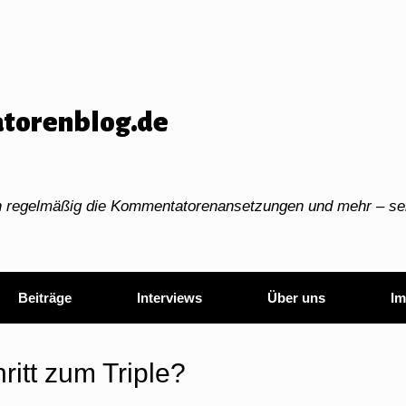
torenblog.de
ch regelmäßig die Kommentatorenansetzungen und mehr – sei
Beiträge
Interviews
Über uns
Im
itt zum Triple?