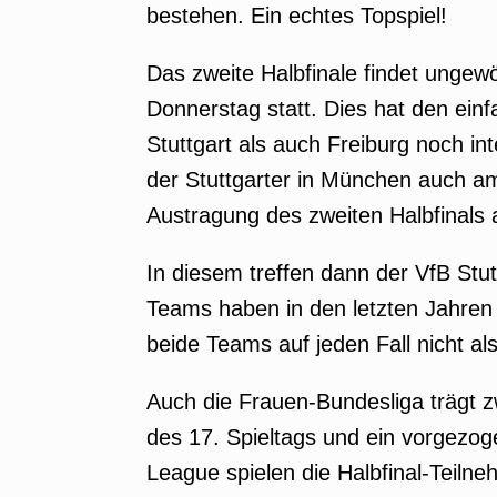
bestehen. Ein echtes Topspiel!
Das zweite Halbfinale findet ungew
Donnerstag statt. Dies hat den ein
Stuttgart als auch Freiburg noch in
der Stuttgarter in München auch a
Austragung des zweiten Halbfinals 
In diesem treffen dann der VfB Stu
Teams haben in den letzten Jahren
beide Teams auf jeden Fall nicht al
Auch die Frauen-Bundesliga trägt z
des 17. Spieltags und ein vorgezoge
League spielen die Halbfinal-Teilne