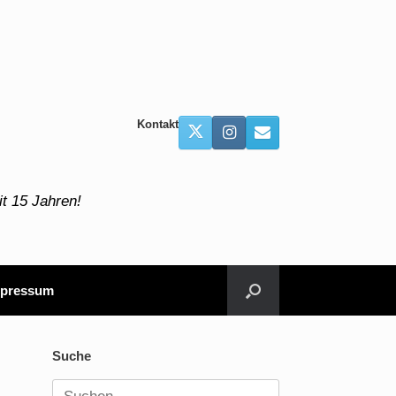
Kontakt
t 15 Jahren!
pressum
Suche
Suchen