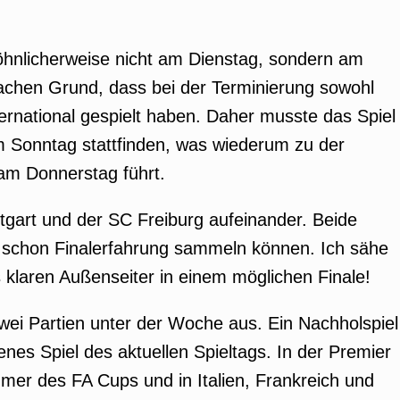
öhnlicherweise nicht am Dienstag, sondern am
fachen Grund, dass bei der Terminierung sowohl
ternational gespielt haben. Daher musste das Spiel
m Sonntag stattfinden, was wiederum zu der
am Donnerstag führt.
ttgart und der SC Freiburg aufeinander. Beide
 schon Finalerfahrung sammeln können. Ich sähe
s klaren Außenseiter in einem möglichen Finale!
wei Partien unter der Woche aus. Ein Nachholspiel
nes Spiel des aktuellen Spieltags. In der Premier
hmer des FA Cups und in Italien, Frankreich und