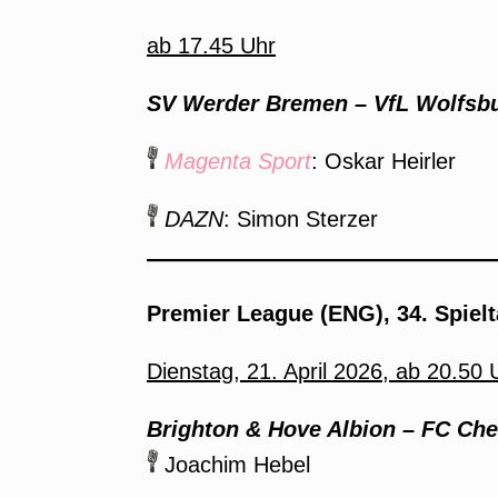
ab 17.45 Uhr
SV Werder Bremen – VfL Wolfsbu
Magenta Sport
: Oskar Heirler
DAZN
: Simon Sterzer
Premier League (ENG), 34. Spielt
Dienstag, 21. April 2026, ab 20.50 
Brighton & Hove Albion – FC Che
Joachim Hebel