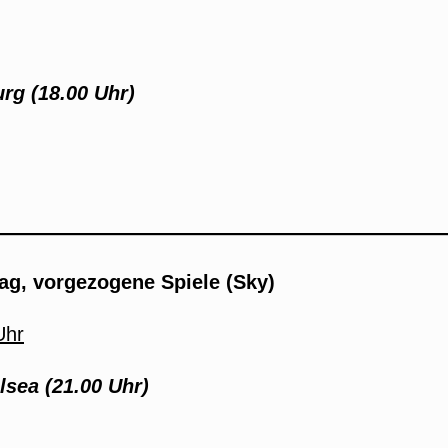
rg (18.00 Uhr)
ag, vorgezogene Spiele (Sky)
Uhr
lsea (21.00 Uhr)