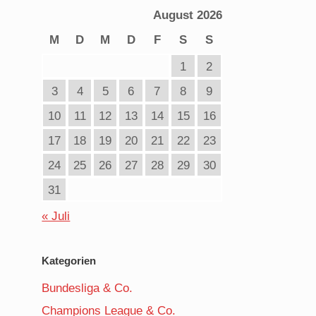
August 2026
M
D
M
D
F
S
S
1
2
3
4
5
6
7
8
9
10
11
12
13
14
15
16
17
18
19
20
21
22
23
24
25
26
27
28
29
30
31
« Juli
Kategorien
Bundesliga & Co.
Champions League & Co.