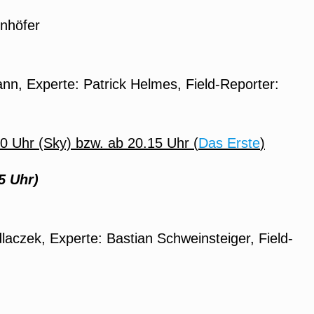
inhöfer
ann, Experte: Patrick Helmes, Field-Reporter:
00 Uhr (Sky) bzw. ab 20.15 Uhr (
Das Erste
)
5 Uhr)
dlaczek, Experte: Bastian Schweinsteiger, Field-