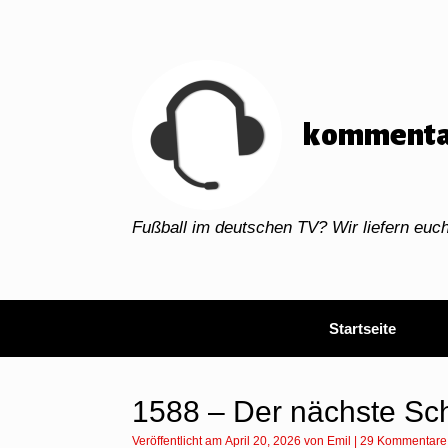
Zum
Inhalt
springen
kommenta
Fußball im deutschen TV? Wir liefern eu
Startseite
1588 – Der nächste Schr
Veröffentlicht am
April 20, 2026
von
Emil
|
29 Kommentare