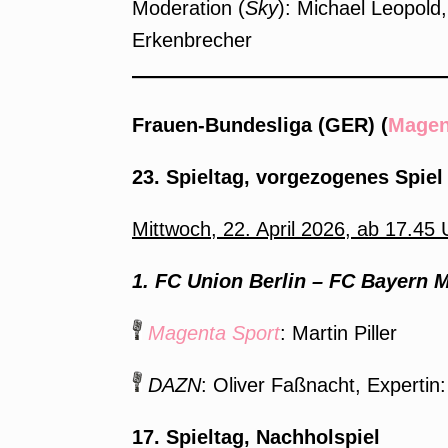
Moderation (
Sky
): Michael Leopold,
Erkenbrecher
Frauen-Bundesliga (GER) (
Magen
23. Spieltag, vorgezogenes Spiel
Mittwoch, 22. April 2026, ab 17.45 
1. FC Union Berlin – FC Bayern 
Magenta Sport
: Martin Piller
DAZN
: Oliver Faßnacht, Expertin
17. Spieltag, Nachholspiel