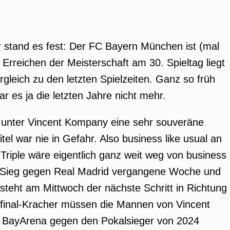
stand es fest: Der FC Bayern München ist (mal
Erreichen der Meisterschaft am 30. Spieltag liegt
gleich zu den letzten Spielzeiten. Ganz so früh
r es ja die letzten Jahre nicht mehr.
 unter Vincent Kompany eine sehr souveräne
tel war nie in Gefahr. Also business like usual an
Triple wäre eigentlich ganz weit weg von business
n Sieg gegen Real Madrid vergangene Woche und
steht am Mittwoch der nächste Schritt in Richtung
lbfinal-Kracher müssen die Mannen von Vincent
 BayArena gegen den Pokalsieger von 2024