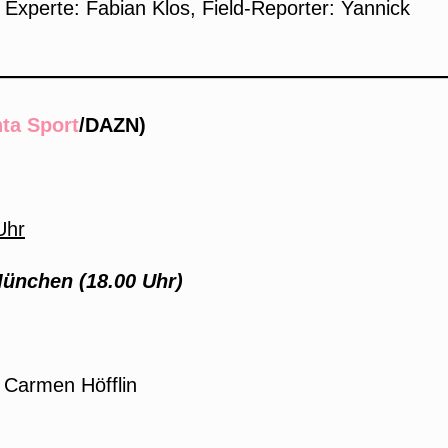
 Experte: Fabian Klos, Field-Reporter: Yannick
ta Sport
/DAZN)
Uhr
München (18.00 Uhr)
: Carmen Höfflin