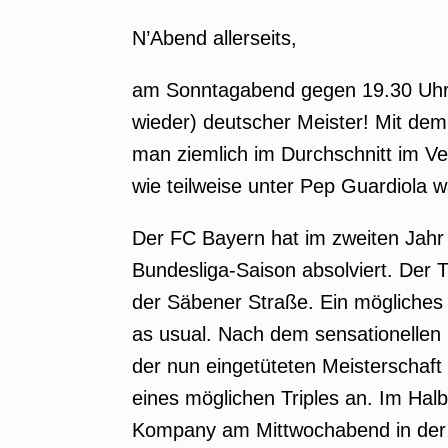
N’Abend allerseits,
am Sonntagabend gegen 19.30 Uhr 
wieder) deutscher Meister! Mit dem 
man ziemlich im Durchschnitt im Ver
wie teilweise unter Pep Guardiola wa
Der FC Bayern hat im zweiten Jahr
Bundesliga-Saison absolviert. Der Ti
der Säbener Straße. Ein mögliches 
as usual. Nach dem sensationelle
der nun eingetüteten Meisterschaft 
eines möglichen Triples an. Im Ha
Kompany am Mittwochabend in der