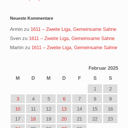
Neueste Kommentare
Armin
zu
1611 – Zweite Liga, Gemeinsame Sahne
Sven
zu
1611 – Zweite Liga, Gemeinsame Sahne
Martin
zu
1611 – Zweite Liga, Gemeinsame Sahne
Februar 2025
M
D
M
D
F
S
S
1
2
3
4
5
6
7
8
9
10
11
12
13
14
15
16
17
18
19
20
21
22
23