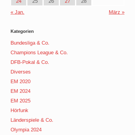
24
25
26
27
28
« Jan.
März »
Kategorien
Bundesliga & Co.
Champions League & Co.
DFB-Pokal & Co.
Diverses
EM 2020
EM 2024
EM 2025
Hörfunk
Länderspiele & Co.
Olympia 2024