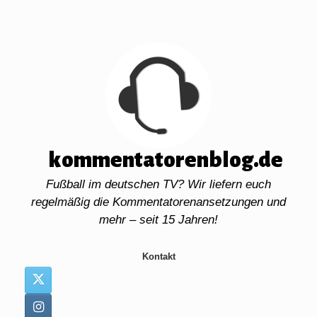
Zum
Inhalt
springen
kommentatorenblog.de
Fußball im deutschen TV? Wir liefern euch
regelmäßig die Kommentatorenansetzungen und
mehr – seit 15 Jahren!
Kontakt