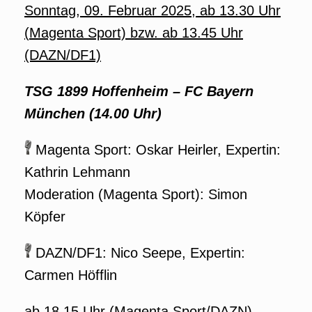
Sonntag, 09. Februar 2025, ab 13.30 Uhr
(
Mage
nta Sport) bzw. ab 13.45 Uhr
(DAZN/DF1)
TSG 1899 Hoffenheim – FC Bayern
München (14.00 Uhr)
Magenta Sport: Oskar Heirler, Expertin:
Kathrin Lehmann
Moderation (Magenta Sport): Simon
Köpfer
DAZN/DF1: Nico Seepe, Expertin:
Carmen Höfflin
ab 18.15 Uhr (Magenta Sport/DAZN)