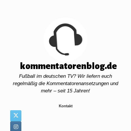
Zum
Inhalt
springen
kommentatorenblog.de
Fußball im deutschen TV? Wir liefern euch
regelmäßig die Kommentatorenansetzungen und
mehr – seit 15 Jahren!
Kontakt