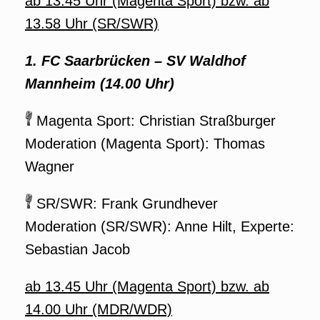
ab 13.45 Uhr (Magenta Sport) bzw. ab
13.58 Uhr (SR/SWR)
1. FC Saarbrücken – SV Waldhof
Mannheim (14.00 Uhr)
Magenta Sport: Christian Straßburger
Moderation (Magenta Sport): Thomas
Wagner
SR/SWR: Frank Grundhever
Moderation (SR/SWR): Anne Hilt, Experte:
Sebastian Jacob
ab 13.45 Uhr (Magenta Sport) bzw. ab
14.00 Uhr (MDR/WDR)