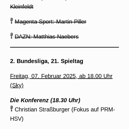
Kleinfeldt
Magenta Sport: Martin Piller
DAZN: Matthias Naebers
2. Bundesliga, 21. Spieltag
Freitag, 07. Februar 2025, ab 18.00 Uhr
(Sky)
Die Konferenz (18.30 Uhr)
Christian Straßburger (Fokus auf PRM-
HSV)