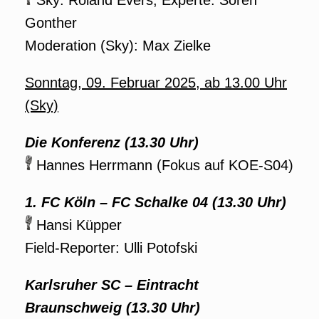
Sky: Roland Evers, Experte: Sören
Gonther
Moderation (Sky): Max Zielke
Sonntag, 09. Februar
2025
, ab 13.00 Uhr
(Sky)
Die Konferenz (13.30 Uhr)
Hannes Herrmann (Fokus auf KOE-S04)
1. FC Köln – FC Schalke 04 (13.30 Uhr)
Hansi Küpper
Field-Reporter: Ulli Potofski
Karlsruher SC – Eintracht
Braunschweig (13.30 Uhr)