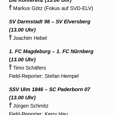
Die Konferenz (13.00 Uhr)
Markus Götz (Fokus auf SVD-ELV)
SV Darmstadt 98 – SV Elversberg
(13.00 Uhr)
Joachim Hebel
1. FC Magdeburg – 1. FC Nürnberg
(
13.00 Uhr)
Timo Schäfers
Field-Reporter: Stefan Hempel
SSV Ulm 1846 – SC Paderborn 07
(13.00 Uhr)
Jürgen Schmitz
Field-Reporter: Kerry Hau