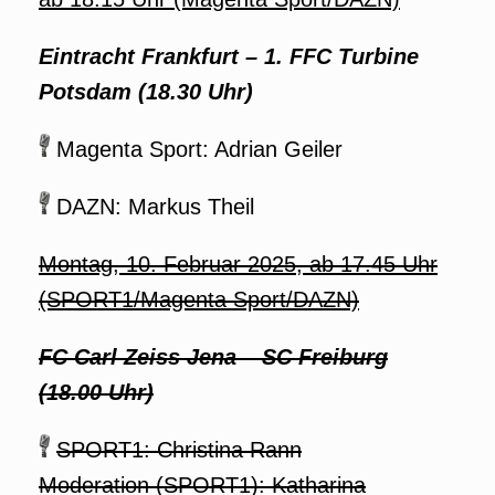
Eintracht Frankfurt – 1. FFC Turbine
Potsdam (18.30 Uhr)
Magenta Sport: Adrian Geiler
DAZN: Markus Theil
Montag, 10. Februar 2025, ab 17.45 Uhr
(SPORT1/Magenta Sport/DAZN)
FC Carl Zeiss Jena – SC Freiburg
(18.00 Uhr)
SPORT1: Christina Rann
Moderation (SPORT1): Katharina