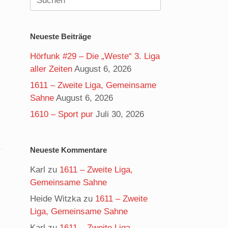
nach:
Neueste Beiträge
Hörfunk #29 – Die „Weste“ 3. Liga
aller Zeiten
August 6, 2026
1611 – Zweite Liga, Gemeinsame
Sahne
August 6, 2026
1610 – Sport pur
Juli 30, 2026
Neueste Kommentare
Karl
zu
1611 – Zweite Liga,
Gemeinsame Sahne
Heide Witzka
zu
1611 – Zweite
Liga, Gemeinsame Sahne
Karl
zu
1611 – Zweite Liga,