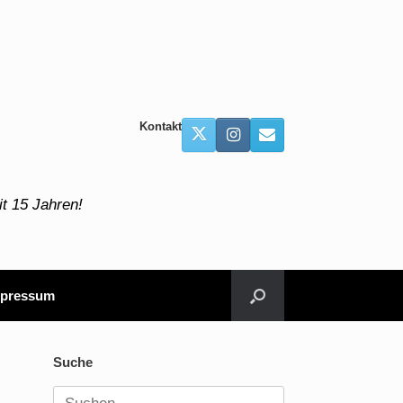
Kontakt
t 15 Jahren!
pressum
Suche
Suchen