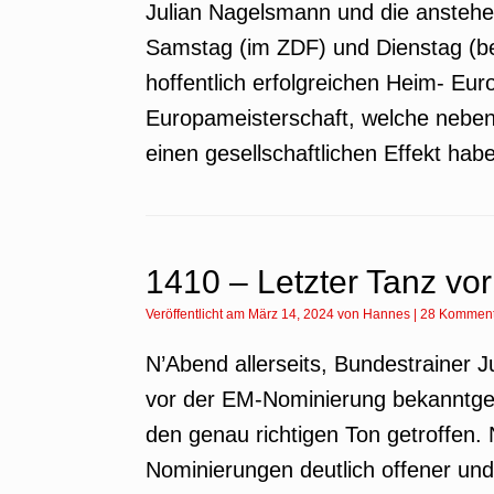
Julian Nagelsmann und die anstehe
Samstag (im ZDF) und Dienstag (bei
hoffentlich erfolgreichen Heim- Eu
Europameisterschaft, welche neben 
einen gesellschaftlichen Effekt hab
1410 – Letzter Tanz vo
Veröffentlicht am
März 14, 2024
von
Hannes
|
28 Komment
N’Abend allerseits, Bundestrainer 
vor der EM-Nominierung bekanntge
den genau richtigen Ton getroffen.
Nominierungen deutlich offener und 