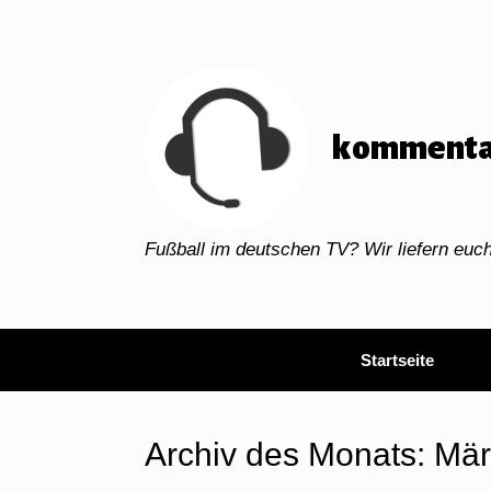
Zum
Inhalt
springen
kommenta
Fußball im deutschen TV? Wir liefern eu
Startseite
Archiv des Monats:
Mär