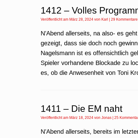
1412 – Volles Program
Veröffentlicht am
März 28, 2024
von
Karl
|
29 Kommentare
N’Abend allerseits, na also- es ge
gezeigt, dass sie doch noch gewin
Nagelsmann ist es offensichtlich ge
Spieler vorhandene Blockade zu loc
es, ob die Anwesenheit von Toni Kr
1411 – Die EM naht
Veröffentlicht am
März 18, 2024
von
Jonas
|
25 Kommenta
N’Abend allerseits, bereits im letz