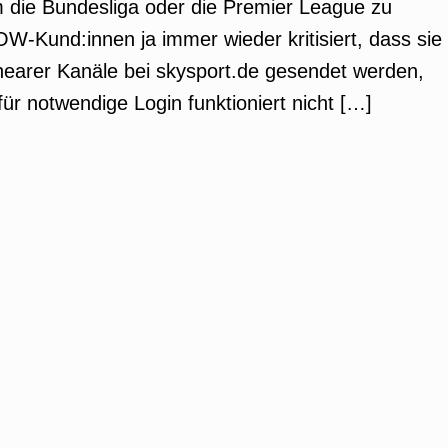
 die Bundesliga oder die Premier League zu
WOW-Kund:innen ja immer wieder kritisiert, dass sie
linearer Kanäle bei skysport.de gesendet werden,
ür notwendige Login funktioniert nicht […]