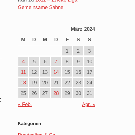
Gemeinsame Sahne
März 2024
M
D
M
D
F
S
S
1
2
3
4
5
6
7
8
9
10
11
12
13
14
15
16
17
18
19
20
21
22
23
24
25
26
27
28
29
30
31
t
« Feb.
Apr. »
Kategorien