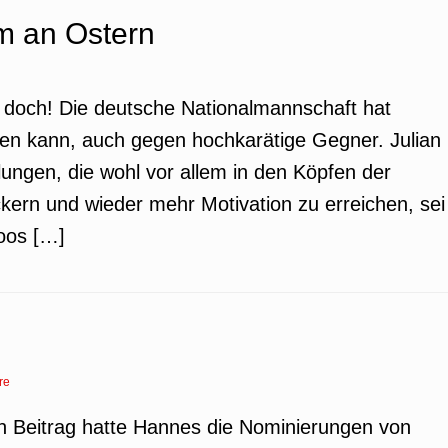
m an Ostern
ht doch! Die deutsche Nationalmannschaft hat
nen kann, auch gegen hochkarätige Gegner. Julian
lungen, die wohl vor allem in den Köpfen der
kern und wieder mehr Motivation zu erreichen, sei
oos […]
re
ten Beitrag hatte Hannes die Nominierungen von