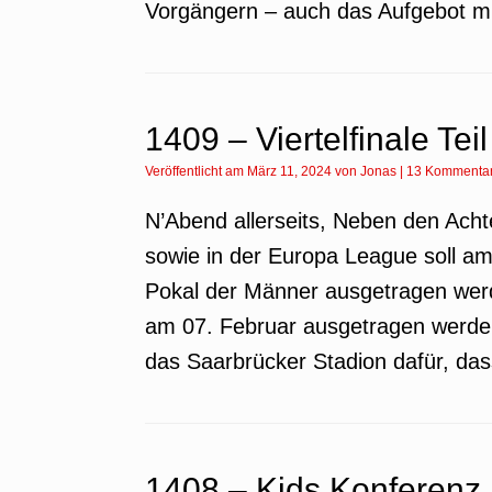
Vorgängern – auch das Aufgebot mit
1409 – Viertelfinale Teil
Veröffentlicht am
März 11, 2024
von
Jonas
|
13 Kommenta
N’Abend allerseits, Neben den Acht
sowie in der Europa League soll am
Pokal der Männer ausgetragen werde
am 07. Februar ausgetragen werden 
das Saarbrücker Stadion dafür, das
1408 – Kids Konferenz