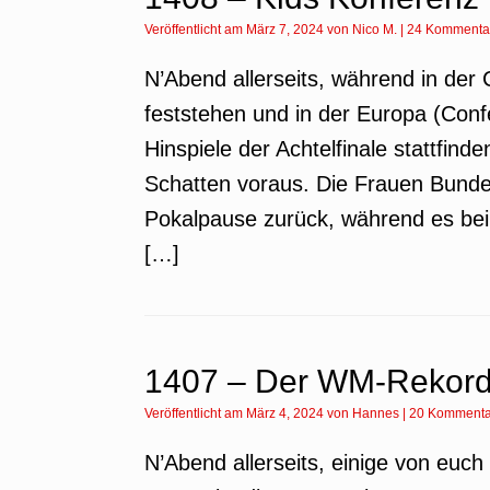
Veröffentlicht am
März 7, 2024
von
Nico M.
|
24 Kommenta
N’Abend allerseits, während in der 
feststehen und in der Europa (Con
Hinspiele der Achtelfinale stattfin
Schatten voraus. Die Frauen Bunde
Pokalpause zurück, während es bei 
[…]
1407 – Der WM-Rekordt
Veröffentlicht am
März 4, 2024
von
Hannes
|
20 Kommenta
N’Abend allerseits, einige von eu