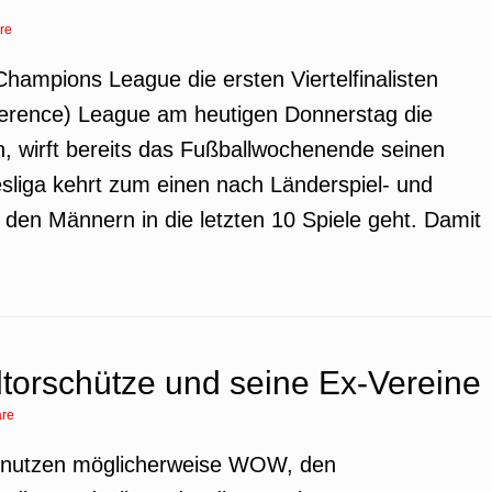
re
Champions League die ersten Viertelfinalisten
ference) League am heutigen Donnerstag die
den, wirft bereits das Fußballwochenende seinen
sliga kehrt zum einen nach Länderspiel- und
den Männern in die letzten 10 Spiele geht. Damit
orschütze und seine Ex-Vereine
re
ch nutzen möglicherweise WOW, den