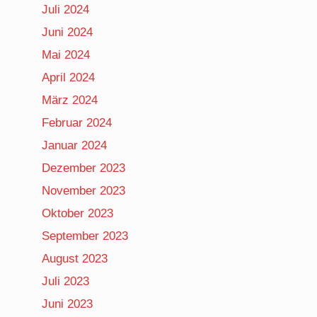
Juli 2024
Juni 2024
Mai 2024
April 2024
März 2024
Februar 2024
Januar 2024
Dezember 2023
November 2023
Oktober 2023
September 2023
August 2023
Juli 2023
Juni 2023