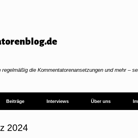
torenblog.de
ch regelmäßig die Kommentatorenansetzungen und mehr – sei
Beiträge
Interviews
Über uns
Im
z 2024