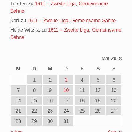
Torsten
zu
1611 – Zweite Liga, Gemeinsame
Sahne
Karl
zu
1611 – Zweite Liga, Gemeinsame Sahne
Heide Witzka
zu
1611 – Zweite Liga, Gemeinsame
Sahne
Mai 2018
M
D
M
D
F
S
S
1
2
3
4
5
6
7
8
9
10
11
12
13
14
15
16
17
18
19
20
21
22
23
24
25
26
27
28
29
30
31