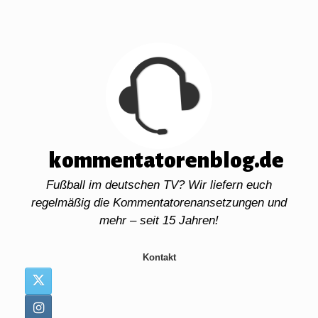
Zum
Inhalt
springen
kommentatorenblog.de
Fußball im deutschen TV? Wir liefern euch
regelmäßig die Kommentatorenansetzungen und
mehr – seit 15 Jahren!
Kontakt