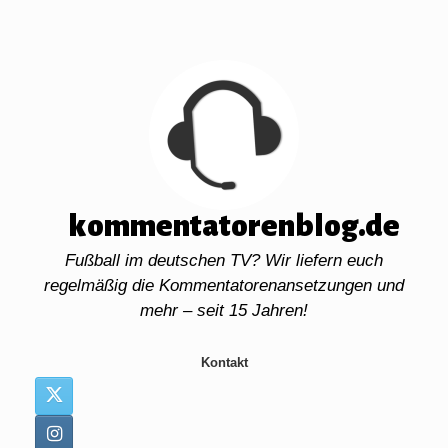
Zum
Inhalt
springen
kommentatorenblog.de
Fußball im deutschen TV? Wir liefern euch
regelmäßig die Kommentatorenansetzungen und
mehr – seit 15 Jahren!
Kontakt