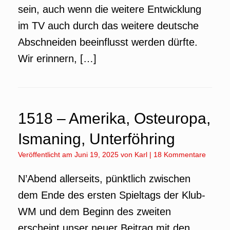
sein, auch wenn die weitere Entwicklung
im TV auch durch das weitere deutsche
Abschneiden beeinflusst werden dürfte.
Wir erinnern, […]
1518 – Amerika, Osteuropa,
Ismaning, Unterföhring
Veröffentlicht am
Juni 19, 2025
von
Karl
|
18 Kommentare
N’Abend allerseits, pünktlich zwischen
dem Ende des ersten Spieltags der Klub-
WM und dem Beginn des zweiten
erscheint unser neuer Beitrag mit den