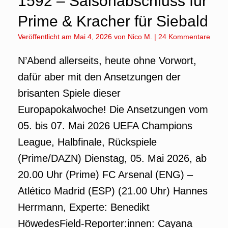
1592 – Saisonabschluss für
Prime & Kracher für Siebald
Veröffentlicht am
Mai 4, 2026
von
Nico M.
|
24 Kommentare
N’Abend allerseits, heute ohne Vorwort,
dafür aber mit den Ansetzungen der
brisanten Spiele dieser
Europapokalwoche! Die Ansetzungen vom
05. bis 07. Mai 2026 UEFA Champions
League, Halbfinale, Rückspiele
(Prime/DAZN) Dienstag, 05. Mai 2026, ab
20.00 Uhr (Prime) FC Arsenal (ENG) –
Atlético Madrid (ESP) (21.00 Uhr) Hannes
Herrmann, Experte: Benedikt
HöwedesField-Reporter:innen: Cayana