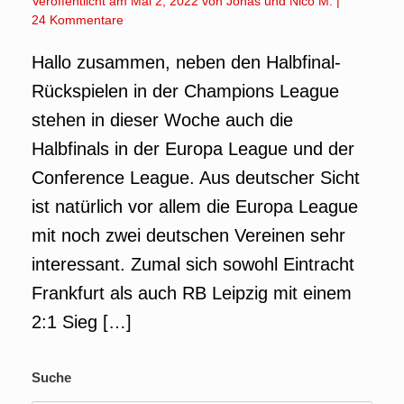
Veröffentlicht am
Mai 2, 2022
von
Jonas
und
Nico M.
|
24 Kommentare
Hallo zusammen, neben den Halbfinal-
Rückspielen in der Champions League
stehen in dieser Woche auch die
Halbfinals in der Europa League und der
Conference League. Aus deutscher Sicht
ist natürlich vor allem die Europa League
mit noch zwei deutschen Vereinen sehr
interessant. Zumal sich sowohl Eintracht
Frankfurt als auch RB Leipzig mit einem
2:1 Sieg […]
Suche