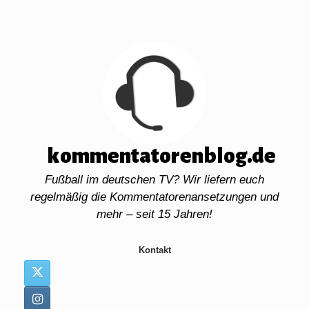
Zum
Inhalt
springen
kommentatorenblog.de
Fußball im deutschen TV? Wir liefern euch
regelmäßig die Kommentatorenansetzungen und
mehr – seit 15 Jahren!
Kontakt