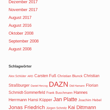
Dezember 2017
November 2017
August 2017
August 2016
Oktober 2008
September 2008
August 2008
Schlagwörter
Carsten Fuß
Christian
Christian Blunck
Alex Schlüter
ARD
DAZN
Straßburger
Florian
Daniel Herzog
Didi Hamann
Hannes
Schmidt-Sommerfeld
Frank Buschmann
Jan Platte
Herrmann
Hansi Küpper
Joachim Hebel
Jonas Friedrich
Kai Dittmann
Jürgen Schmitz