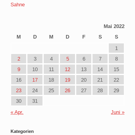
Sahne
Mai 2022
M
D
M
D
F
S
S
1
2
3
4
5
6
7
8
9
10
11
12
13
14
15
16
17
18
19
20
21
22
23
24
25
26
27
28
29
30
31
« Apr.
Juni »
Kategorien