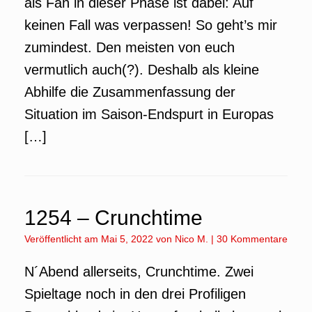
als Fan in dieser Phase ist dabei: Auf
keinen Fall was verpassen! So geht’s mir
zumindest. Den meisten von euch
vermutlich auch(?). Deshalb als kleine
Abhilfe die Zusammenfassung der
Situation im Saison-Endspurt in Europas
[…]
1254 – Crunchtime
Veröffentlicht am
Mai 5, 2022
von
Nico M.
|
30 Kommentare
N´Abend allerseits, Crunchtime. Zwei
Spieltage noch in den drei Profiligen