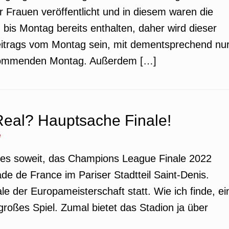
r Frauen veröffentlicht und in diesem waren die
bis Montag bereits enthalten, daher wird dieser
Beitrags vom Montag sein, mit dementsprechend nu
 kommenden Montag. Außerdem […]
Real? Hauptsache Finale!
e
t es soweit, das Champions League Finale 2022
ade de France im Pariser Stadtteil Saint-Denis.
e der Europameisterschaft statt. Wie ich finde, ei
großes Spiel. Zumal bietet das Stadion ja über