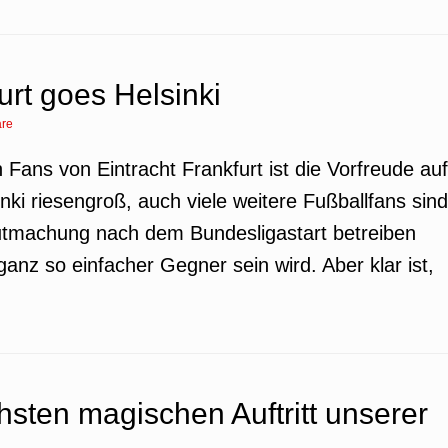
urt goes Helsinki
re
n Fans von Eintracht Frankfurt ist die Vorfreude auf
ki riesengroß, auch viele weitere Fußballfans sind
utmachung nach dem Bundesligastart betreiben
anz so einfacher Gegner sein wird. Aber klar ist,
hsten magischen Auftritt unserer