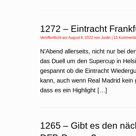
1272 – Eintracht Frankf
Veröffentlicht am
August 8, 2022
von
Justin
|
15 Kommenta
N’Abend allerseits, nicht nur bei de
das Duell um den Supercup in Helsin
gespannt ob die Eintracht Wiederg
kann, auch wenn Real Madrid kein g
dass es ein Highlight […]
1265 – Gibt es den näc