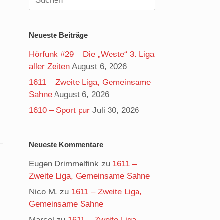
nach:
Neueste Beiträge
Hörfunk #29 – Die „Weste“ 3. Liga
aller Zeiten
August 6, 2026
1611 – Zweite Liga, Gemeinsame
Sahne
August 6, 2026
1610 – Sport pur
Juli 30, 2026
Neueste Kommentare
Eugen Drimmelfink
zu
1611 –
Zweite Liga, Gemeinsame Sahne
Nico M.
zu
1611 – Zweite Liga,
Gemeinsame Sahne
Marcel
zu
1611 – Zweite Liga,