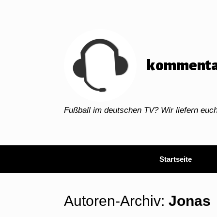
Zum
Inhalt
springen
kommenta
Fußball im deutschen TV? Wir liefern eu
Startseite
Autoren-Archiv:
Jonas