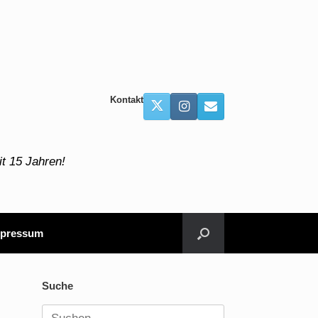
Kontakt
t 15 Jahren!
pressum
Suche
Suchen