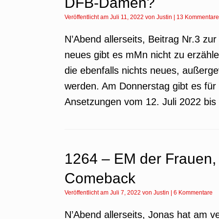
DFB-Damen?
Veröffentlicht am
Juli 11, 2022
von
Justin
|
13 Kommentare
N’Abend allerseits, Beitrag Nr.3 zu
neues gibt es mMn nicht zu erzählen
die ebenfalls nichts neues, außer
werden. Am Donnerstag gibt es für 
Ansetzungen vom 12. Juli 2022 bis 
1264 – EM der Frauen,
Comeback
Veröffentlicht am
Juli 7, 2022
von
Justin
|
6 Kommentare
N’Abend allerseits, Jonas hat am 