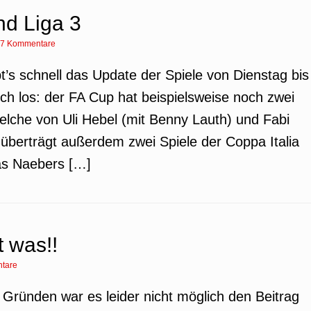
d Liga 3
7 Kommentare
bt’s schnell das Update der Spiele von Dienstag bis
lich los: der FA Cup hat beispielsweise noch zwei
lche von Uli Hebel (mit Benny Lauth) und Fabi
überträgt außerdem zwei Spiele der Coppa Italia
as Naebers […]
 was!!
tare
n Gründen war es leider nicht möglich den Beitrag