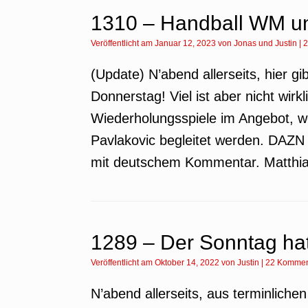
1310 – Handball WM un
Veröffentlicht am
Januar 12, 2023
von
Jonas
und
Justin
|
2
(Update) N’abend allerseits, hier gi
Donnerstag! Viel ist aber nicht wirk
Wiederholungsspiele im Angebot, we
Pavlakovic begleitet werden. DAZN 
mit deutschem Kommentar. Matthi
1289 – Der Sonntag hat
Veröffentlicht am
Oktober 14, 2022
von
Justin
|
22 Kommen
N’abend allerseits, aus terminliche