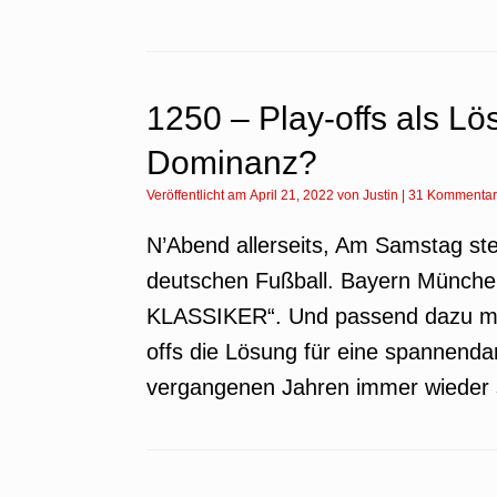
1250 – Play-offs als L
Dominanz?
Veröffentlicht am
April 21, 2022
von
Justin
|
31 Kommenta
N’Abend allerseits, Am Samstag ste
deutschen Fußball. Bayern Münch
KLASSIKER“. Und passend dazu möc
offs die Lösung für eine spannendar
vergangenen Jahren immer wieder s