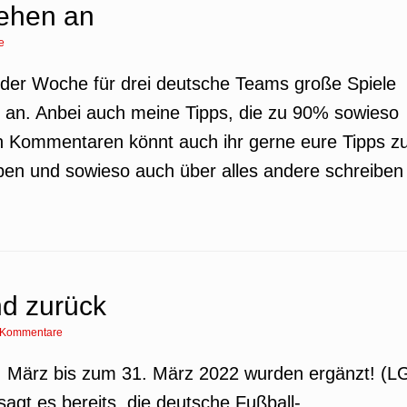
tehen an
e
r der Woche für drei deutsche Teams große Spiele
an. Anbei auch meine Tipps, die zu 90% sowieso
 Kommentaren könnt auch ihr gerne eure Tipps z
n und sowieso auch über alles andere schreiben
nd zurück
 Kommentare
März bis zum 31. März 2022 wurden ergänzt! (L
 sagt es bereits, die deutsche Fußball-