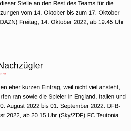
 dieser Stelle an den Rest des Teams für die
setzungen vom 14. Oktober bis zum 17. Oktober
/DAZN) Freitag, 14. Oktober 2022, ab 19.45 Uhr
Nachzügler
are
nen eher kurzen Eintrag, weil nicht viel ansteht,
fen ran sowie die Spieler in England, Italien und
30. August 2022 bis 01. September 2022: DFB-
ust 2022, ab 20.15 Uhr (Sky/ZDF) FC Teutonia