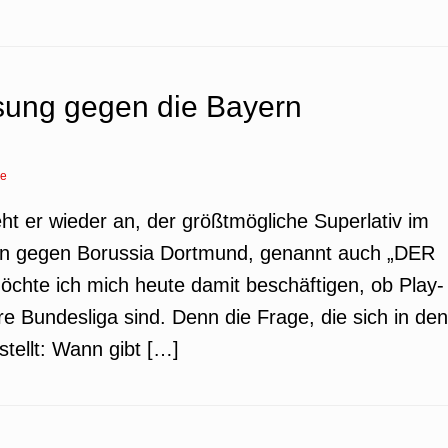
ösung gegen die Bayern
re
ht er wieder an, der größtmögliche Superlativ im
en gegen Borussia Dortmund, genannt auch „DER
hte ich mich heute damit beschäftigen, ob Play-
e Bundesliga sind. Denn die Frage, die sich in den
tellt: Wann gibt […]