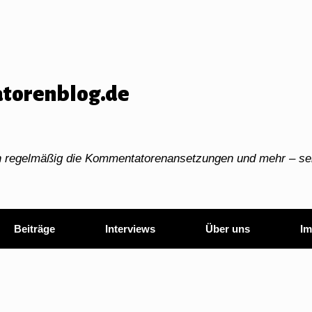
torenblog.de
ch regelmäßig die Kommentatorenansetzungen und mehr – sei
Beiträge
Interviews
Über uns
Im