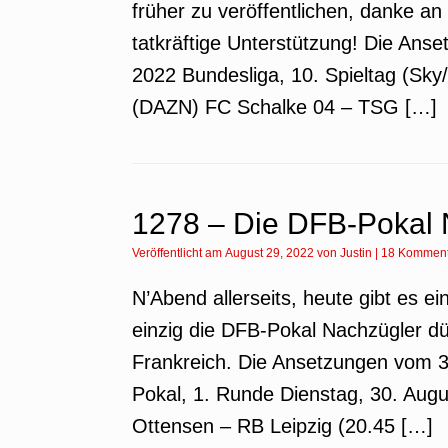
früher zu veröffentlichen, danke an
tatkräftige Unterstützung! Die An
2022 Bundesliga, 10. Spieltag (Sky
(DAZN) FC Schalke 04 – TSG […]
1278 – Die DFB-Pokal 
Veröffentlicht am
August 29, 2022
von
Justin
|
18 Komment
N’Abend allerseits, heute gibt es ei
einzig die DFB-Pokal Nachzügler dür
Frankreich. Die Ansetzungen vom 
Pokal, 1. Runde Dienstag, 30. Aug
Ottensen – RB Leipzig (20.45 […]