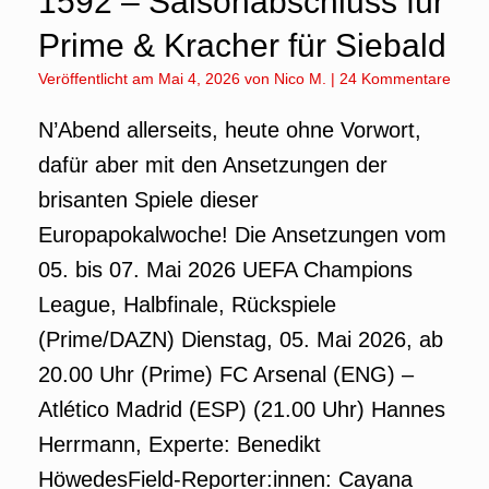
1592 – Saisonabschluss für
Prime & Kracher für Siebald
Veröffentlicht am
Mai 4, 2026
von
Nico M.
|
24 Kommentare
N’Abend allerseits, heute ohne Vorwort,
dafür aber mit den Ansetzungen der
brisanten Spiele dieser
Europapokalwoche! Die Ansetzungen vom
05. bis 07. Mai 2026 UEFA Champions
League, Halbfinale, Rückspiele
(Prime/DAZN) Dienstag, 05. Mai 2026, ab
20.00 Uhr (Prime) FC Arsenal (ENG) –
Atlético Madrid (ESP) (21.00 Uhr) Hannes
Herrmann, Experte: Benedikt
HöwedesField-Reporter:innen: Cayana