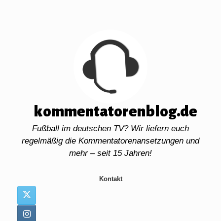
Zum
Inhalt
springen
kommentatorenblog.de
Fußball im deutschen TV? Wir liefern euch
regelmäßig die Kommentatorenansetzungen und
mehr – seit 15 Jahren!
Kontakt