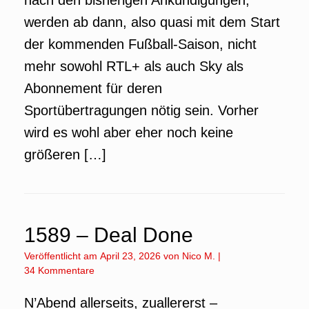
nach den bisherigen Ankündigungen,
werden ab dann, also quasi mit dem Start
der kommenden Fußball-Saison, nicht
mehr sowohl RTL+ als auch Sky als
Abonnement für deren
Sportübertragungen nötig sein. Vorher
wird es wohl aber eher noch keine
größeren […]
1589 – Deal Done
Veröffentlicht am
April 23, 2026
von
Nico M.
|
34 Kommentare
N’Abend allerseits, zuallererst –