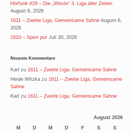
Hörfunk #29 – Die „Weste“ 3. Liga aller Zeiten
August 6, 2026
1611 – Zweite Liga, Gemeinsame Sahne
August 6,
2026
1610 – Sport pur
Juli 30, 2026
Neueste Kommentare
Karl
zu
1611 – Zweite Liga, Gemeinsame Sahne
Heide Witzka
zu
1611 – Zweite Liga, Gemeinsame
Sahne
Karl
zu
1611 – Zweite Liga, Gemeinsame Sahne
August 2026
M
D
M
D
F
S
S