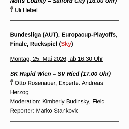
Notts County – Salford City (16.00 Uhr)
Uli Hebel
Bundesliga (AUT), Europacup-Playoffs,
Finale, Rückspiel (
Sky
)
Montag, 25. Mai 2026, ab 16.30 Uhr
SK Rapid Wien – SV Ried (17.00 Uhr)
Otto Rosenauer, Experte: Andreas
Herzog
Moderation: Kimberly Budinsky, Field-
Reporter: Marko Stankovic