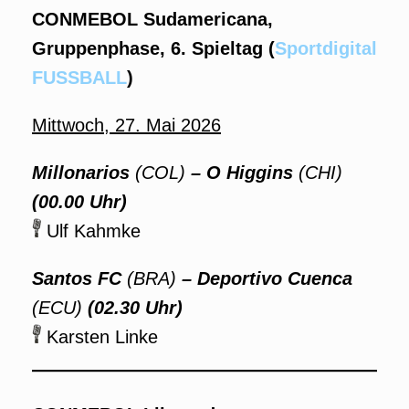
CONMEBOL Sudamericana,
Gruppenphase, 6. Spieltag (
Sportdigital
FUSSBALL
)
Mittwoch, 27. Mai 2026
Millonarios
(COL)
– O Higgins
(CHI)
(00.00 Uhr)
Ulf Kahmke
Santos FC
(BRA)
– Deportivo Cuenca
(ECU)
(02.30 Uhr)
Karsten Linke