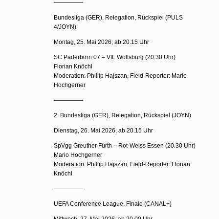
—————
Bundesliga (GER), Relegation, Rückspiel (PULS
4/JOYN)
Montag, 25. Mai 2026, ab 20.15 Uhr
SC Paderborn 07 – VfL Wolfsburg (20.30 Uhr)
Florian Knöchl
Moderation: Phillip Hajszan, Field-Reporter: Mario
Hochgerner
—————
2. Bundesliga (GER), Relegation, Rückspiel (JOYN)
Dienstag, 26. Mai 2026, ab 20.15 Uhr
SpVgg Greuther Fürth – Rot-Weiss Essen (20.30 Uhr)
Mario Hochgerner
Moderation: Phillip Hajszan, Field-Reporter: Florian
Knöchl
—————
UEFA Conference League, Finale (CANAL+)
Mittwoch, 27. Mai 2026, ab 20.00 Uhr