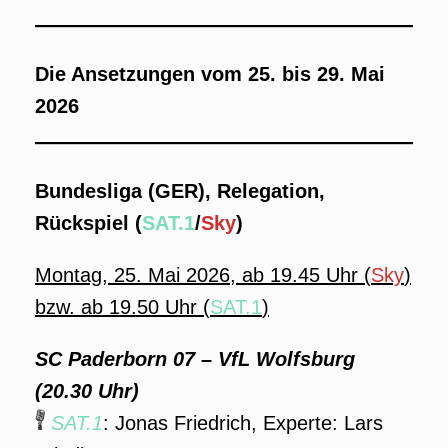
Die Ansetzungen vom 25. bis 29. Mai
2026
Bundesliga (GER), Relegation,
Rückspiel (
SAT.1
/
Sky
)
Montag, 25. Mai 2026, ab 19.45 Uhr (
Sky
)
bzw. ab 19.50 Uhr (
SAT.1
)
SC Paderborn 07 – VfL Wolfsburg
(20.30 Uhr)
SAT.1
: Jonas Friedrich, Experte: Lars