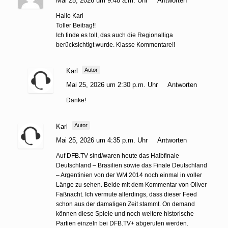
Mai 25, 2026 um 9:48 a.m. Uhr
Antworten
Hallo Karl
Toller Beitrag!!
Ich finde es toll, das auch die Regionalliga
berücksichtigt wurde. Klasse Kommentare!!
Autor
Karl
Mai 25, 2026 um 2:30 p.m. Uhr
Antworten
Danke!
Autor
Karl
Mai 25, 2026 um 4:35 p.m. Uhr
Antworten
Auf DFB.TV sind/waren heute das Halbfinale
Deutschland – Brasilien sowie das Finale Deutschland
– Argentinien von der WM 2014 noch einmal in voller
Länge zu sehen. Beide mit dem Kommentar von Oliver
Faßnacht. Ich vermute allerdings, dass dieser Feed
schon aus der damaligen Zeit stammt. On demand
können diese Spiele und noch weitere historische
Partien einzeln bei DFB.TV+ abgerufen werden.