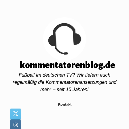
Zum
Inhalt
springen
kommentatorenblog.de
Fußball im deutschen TV? Wir liefern euch
regelmäßig die Kommentatorenansetzungen und
mehr – seit 15 Jahren!
Kontakt