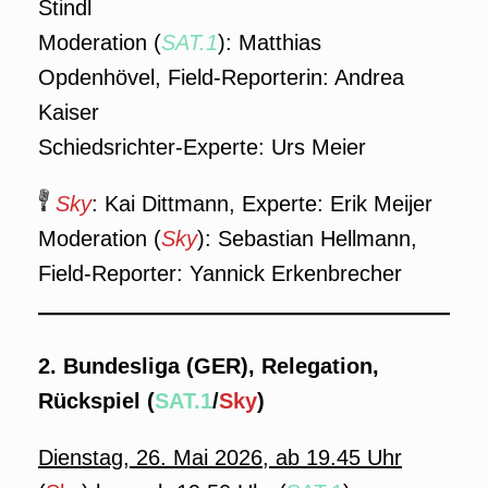
Stindl
Moderation (
SAT.1
): Matthias
Opdenhövel, Field-Reporterin: Andrea
Kaiser
Schiedsrichter-Experte: Urs Meier
Sky
: Kai Dittmann, Experte: Erik Meijer
Moderation (
Sky
): Sebastian Hellmann,
Field-Reporter: Yannick Erkenbrecher
2. Bundesliga (GER), Relegation,
Rückspiel (
SAT.1
/
Sky
)
Dienstag, 26. Mai 2026, ab 19.45 Uhr