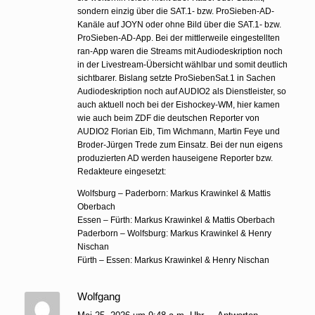
sondern einzig über die SAT.1- bzw. ProSieben-AD-
Kanäle auf JOYN oder ohne Bild über die SAT.1- bzw.
ProSieben-AD-App. Bei der mittlerweile eingestellten
ran-App waren die Streams mit Audiodeskription noch
in der Livestream-Übersicht wählbar und somit deutlich
sichtbarer. Bislang setzte ProSiebenSat.1 in Sachen
Audiodeskription noch auf AUDIO2 als Dienstleister, so
auch aktuell noch bei der Eishockey-WM, hier kamen
wie auch beim ZDF die deutschen Reporter von
AUDIO2 Florian Eib, Tim Wichmann, Martin Feye und
Broder-Jürgen Trede zum Einsatz. Bei der nun eigens
produzierten AD werden hauseigene Reporter bzw.
Redakteure eingesetzt:
Wolfsburg – Paderborn: Markus Krawinkel & Mattis
Oberbach
Essen – Fürth: Markus Krawinkel & Mattis Oberbach
Paderborn – Wolfsburg: Markus Krawinkel & Henry
Nischan
Fürth – Essen: Markus Krawinkel & Henry Nischan
Wolfgang