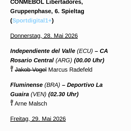
CONMEBOL Libertadores,
Gruppenphase, 6. Spieltag
(
Sportdigital1+
)
Donnerstag, 28. Mai 2026
Independiente del Valle
(ECU)
– CA
Rosario Central
(ARG)
(00.00 Uhr)
Jakob Vogel
Marcus Radefeld
Fluminense
(BRA)
– Deportivo La
Guaira
(VEN)
(02.30 Uhr)
Arne Malsch
Freitag, 29. Mai 2026