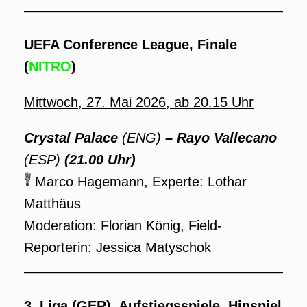
UEFA Conference League, Finale
(
NITRO
)
Mittwoch, 27. Mai 2026, ab 20.15 Uhr
Crystal Palace
(ENG)
– Rayo Vallecano
(ESP)
(21.00 Uhr)
Marco Hagemann, Experte: Lothar
Matthäus
Moderation: Florian König, Field-
Reporterin: Jessica Matyschok
3. Liga (GER), Aufstiegsspiele, Hinspiel