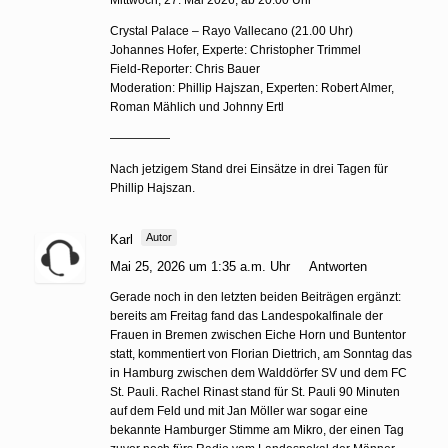
Crystal Palace – Rayo Vallecano (21.00 Uhr)
Johannes Hofer, Experte: Christopher Trimmel
Field-Reporter: Chris Bauer
Moderation: Phillip Hajszan, Experten: Robert Almer,
Roman Mählich und Johnny Ertl
—————
Nach jetzigem Stand drei Einsätze in drei Tagen für
Phillip Hajszan.
Autor
Karl
Mai 25, 2026 um 1:35 a.m. Uhr
Antworten
Gerade noch in den letzten beiden Beiträgen ergänzt:
bereits am Freitag fand das Landespokalfinale der
Frauen in Bremen zwischen Eiche Horn und Buntentor
statt, kommentiert von Florian Diettrich, am Sonntag das
in Hamburg zwischen dem Walddörfer SV und dem FC
St. Pauli. Rachel Rinast stand für St. Pauli 90 Minuten
auf dem Feld und mit Jan Möller war sogar eine
bekannte Hamburger Stimme am Mikro, der einen Tag