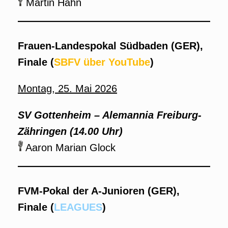
Martin Hahn
Frauen-Landespokal Südbaden (GER),
Finale (
SBFV über YouTube
)
Montag, 25. Mai 2026
SV Gottenheim – Alemannia Freiburg-
Zähringen (14.00 Uhr)
Aaron Marian Glock
FVM-Pokal der A-Junioren (GER),
Finale (
LEAGUES
)