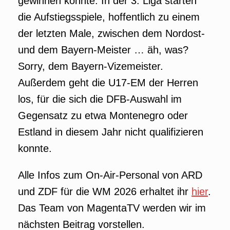
gewinnen könnte. In der 3. Liga starten
die Aufstiegsspiele, hoffentlich zu einem
der letzten Male, zwischen dem Nordost-
und dem Bayern-Meister … äh, was?
Sorry, dem Bayern-Vizemeister.
Außerdem geht die U17-EM der Herren
los, für die sich die DFB-Auswahl im
Gegensatz zu etwa Montenegro oder
Estland in diesem Jahr nicht qualifizieren
konnte.
Alle Infos zum On-Air-Personal von ARD
und ZDF für die WM 2026 erhaltet ihr
hier
.
Das Team von MagentaTV werden wir im
nächsten Beitrag vorstellen.