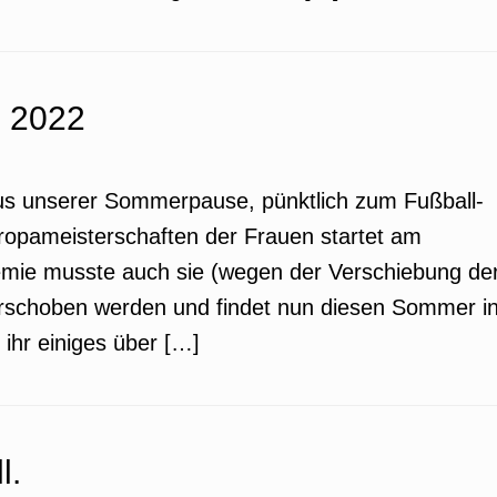
o 2022
us unserer Sommerpause, pünktlich zum Fußball-
opameisterschaften der Frauen startet am
emie musste auch sie (wegen der Verschiebung de
rschoben werden und findet nun diesen Sommer i
 ihr einiges über […]
l.