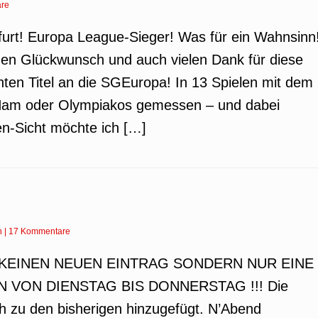
re
kfurt! Europa League-Sieger! Was für ein Wahnsinn
chen Glückwunsch und auch vielen Dank für diese
ten Titel an die SGEuropa! In 13 Spielen mit dem
t Ham oder Olympiakos gemessen – und dabei
n-Sicht möchte ich […]
n
|
17 Kommentare
S KEINEN NEUEN EINTRAG SONDERN NUR EINE
VON DIENSTAG BIS DONNERSTAG !!! Die
h zu den bisherigen hinzugefügt. N’Abend