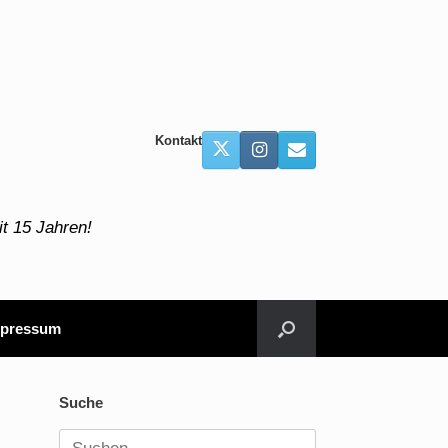
Kontakt
t 15 Jahren!
pressum
Suche
Suchen