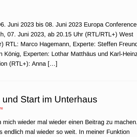
. Juni 2023 bis 08. Juni 2023 Europa Conference
h, 07. Juni 2023, ab 20.15 Uhr (RTL/RTL+) West
r) RTL: Marco Hagemann, Experte: Steffen Freun
n König, Experten: Lothar Matthäus und Karl-Hein
tion (RTL+): Anna […]
 und Start im Unterhaus
re
ch mich wieder mal wieder einen Beitrag zu machen
 endlich mal wieder so weit. In meiner Funktion