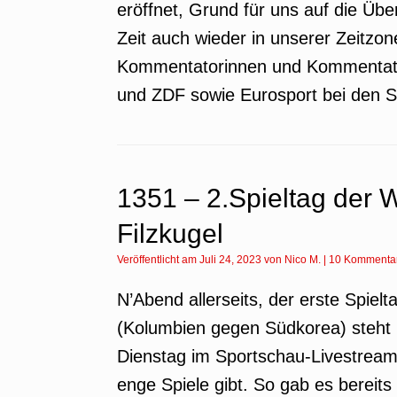
eröffnet, Grund für uns auf die Übe
Zeit auch wieder in unserer Zeitzon
Kommentatorinnen und Kommentato
und ZDF sowie Eurosport bei den S
1351 – 2.Spieltag der 
Filzkugel
Veröffentlicht am
Juli 24, 2023
von
Nico M.
|
10 Kommenta
N’Abend allerseits, der erste Spielt
(Kolumbien gegen Südkorea) steht 
Dienstag im Sportschau-Livestream.
enge Spiele gibt. So gab es bereit