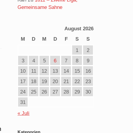
Gemeinsame Sahne
August 2026
M
D
M
D
F
S
S
1
2
3
4
5
6
7
8
9
10
11
12
13
14
15
16
17
18
19
20
21
22
23
24
25
26
27
28
29
30
31
« Juli
n
Kategorien