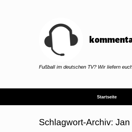
Zum
Inhalt
springen
kommenta
Fußball im deutschen TV? Wir liefern eu
Startseite
Schlagwort-Archiv:
Jan