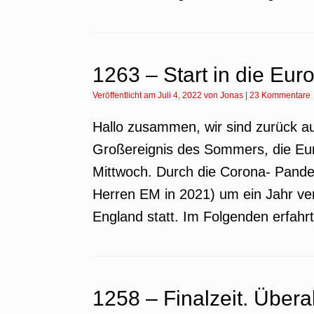
1263 – Start in die Eur
Veröffentlicht am
Juli 4, 2022
von
Jonas
|
23 Kommentare
Hallo zusammen, wir sind zurück a
Großereignis des Sommers, die Eur
Mittwoch. Durch die Corona- Pand
Herren EM in 2021) um ein Jahr ve
England statt. Im Folgenden erfahrt
1258 – Finalzeit. Überal