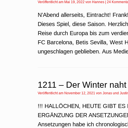
Veröffentlicht am
Mai 19, 2022
von
Hannes
|
24 Kommenta
N’Abend allerseits, Eintracht! Fran
Dieses Spiel, diese Saison. Herzli
Reise durch Europa bis zum verdien
FC Barcelona, Betis Sevilla, Wes
ungeschlagen geblieben. Aus Medie
1211 – Der Winter naht
Veröffentlicht am
November 12, 2021
von
Jonas
und
Justi
!!! HALLÖCHEN, HEUTE GIBT E
ERGÄNZUNG DER ANSETZUNGEN 
Ansetzungen habe ich chronologisc