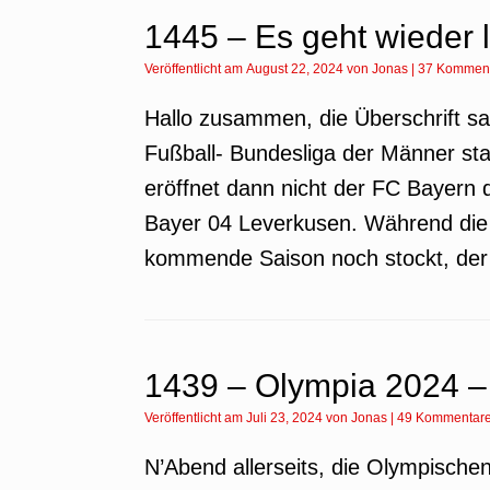
1445 – Es geht wieder 
Veröffentlicht am
August 22, 2024
von
Jonas
|
37 Kommen
Hallo zusammen, die Überschrift sag
Fußball- Bundesliga der Männer sta
eröffnet dann nicht der FC Bayern 
Bayer 04 Leverkusen. Während die 
kommende Saison noch stockt, der
1439 – Olympia 2024 – 
Veröffentlicht am
Juli 23, 2024
von
Jonas
|
49 Kommentar
N’Abend allerseits, die Olympischen