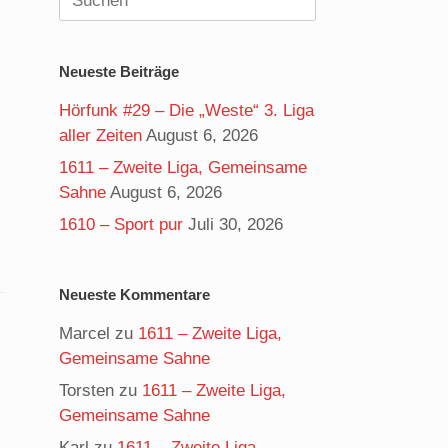
nach:
Neueste Beiträge
Hörfunk #29 – Die „Weste“ 3. Liga
aller Zeiten
August 6, 2026
1611 – Zweite Liga, Gemeinsame
Sahne
August 6, 2026
1610 – Sport pur
Juli 30, 2026
Neueste Kommentare
Marcel
zu
1611 – Zweite Liga,
Gemeinsame Sahne
Torsten
zu
1611 – Zweite Liga,
Gemeinsame Sahne
Karl
zu
1611 – Zweite Liga,