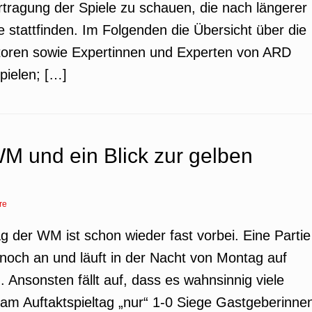
rtragung der Spiele zu schauen, die nach längerer
e stattfinden. Im Folgenden die Übersicht über die
ren sowie Expertinnen und Experten von ARD
pielen; […]
WM und ein Blick zur gelben
re
ag der WM ist schon wieder fast vorbei. Eine Partie
noch an und läuft in der Nacht von Montag auf
 Ansonsten fällt auf, dass es wahnsinnig viele
s am Auftaktspieltag „nur“ 1-0 Siege Gastgeberinne