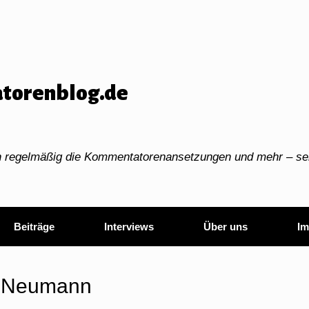
torenblog.de
ch regelmäßig die Kommentatorenansetzungen und mehr – sei
Beiträge
Interviews
Über uns
Im
 Neumann