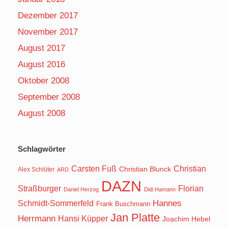
Dezember 2017
November 2017
August 2017
August 2016
Oktober 2008
September 2008
August 2008
Schlagwörter
Carsten Fuß
Christian
Christian Blunck
Alex Schlüter
ARD
DAZN
Straßburger
Florian
Daniel Herzog
Didi Hamann
Hannes
Schmidt-Sommerfeld
Frank Buschmann
Jan Platte
Herrmann
Hansi Küpper
Joachim Hebel