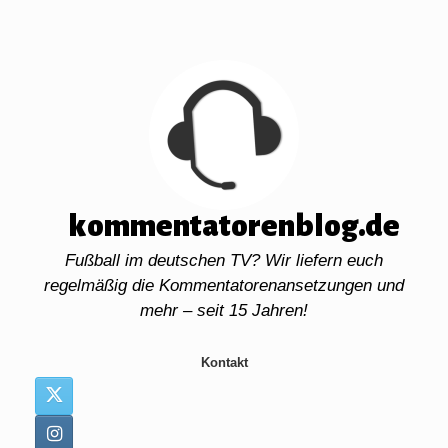
Zum
Inhalt
springen
kommentatorenblog.de
Fußball im deutschen TV? Wir liefern euch
regelmäßig die Kommentatorenansetzungen und
mehr – seit 15 Jahren!
Kontakt