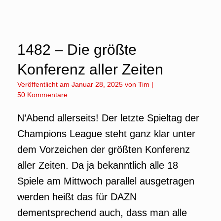
1482 – Die größte
Konferenz aller Zeiten
Veröffentlicht am
Januar 28, 2025
von
Tim
|
50 Kommentare
N’Abend allerseits! Der letzte Spieltag der
Champions League steht ganz klar unter
dem Vorzeichen der größten Konferenz
aller Zeiten. Da ja bekanntlich alle 18
Spiele am Mittwoch parallel ausgetragen
werden heißt das für DAZN
dementsprechend auch, dass man alle