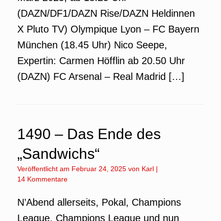
(DAZN/DF1/DAZN Rise/DAZN Heldinnen
X Pluto TV) Olympique Lyon – FC Bayern
München (18.45 Uhr) Nico Seepe,
Expertin: Carmen Höfflin ab 20.50 Uhr
(DAZN) FC Arsenal – Real Madrid […]
1490 – Das Ende des
„Sandwichs“
Veröffentlicht am
Februar 24, 2025
von
Karl
|
14 Kommentare
N’Abend allerseits, Pokal, Champions
League, Champions League und nun