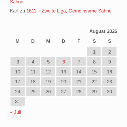
Sahne
Karl
zu
1611 – Zweite Liga, Gemeinsame Sahne
August 2026
M
D
M
D
F
S
S
1
2
3
4
5
6
7
8
9
10
11
12
13
14
15
16
17
18
19
20
21
22
23
24
25
26
27
28
29
30
31
« Juli