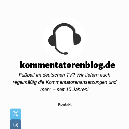
Zum
Inhalt
springen
kommentatorenblog.de
Fußball im deutschen TV? Wir liefern euch
regelmäßig die Kommentatorenansetzungen und
mehr – seit 15 Jahren!
Kontakt