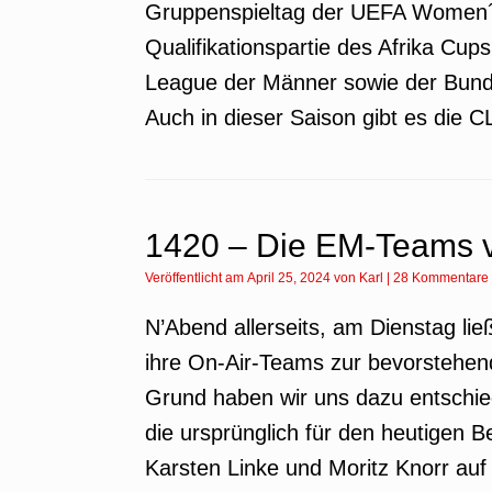
Gruppenspieltag der UEFA Women´
Qualifikationspartie des Afrika Cup
League der Männer sowie der Bunde
Auch in dieser Saison gibt es die 
1420 – Die EM-Teams 
Veröffentlicht am
April 25, 2024
von
Karl
|
28 Kommentare
N’Abend allerseits, am Dienstag l
ihre On-Air-Teams zur bevorstehe
Grund haben wir uns dazu entschie
die ursprünglich für den heutigen B
Karsten Linke und Moritz Knorr auf