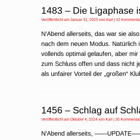
1483 – Die Ligaphase is
Veröffentlicht am
Januar 31, 2025
von
Karl
|
32 Kommenta
N’Abend allerseits, das war sie al
nach dem neuen Modus. Natürlich is
vollends optimal gelaufen, aber mir 
zum Schluss offen und dass nicht j
als unfairer Vorteil der „großen“ Kl
1456 – Schlag auf Sch
Veröffentlicht am
Oktober 4, 2024
von
Karl
|
30 Kommenta
N’Abend allerseits, ——UPDATE—– 