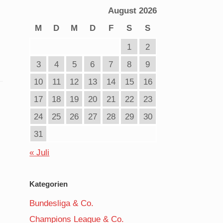
August 2026
M
D
M
D
F
S
S
1
2
3
4
5
6
7
8
9
10
11
12
13
14
15
16
17
18
19
20
21
22
23
24
25
26
27
28
29
30
31
« Juli
Kategorien
Bundesliga & Co.
Champions League & Co.