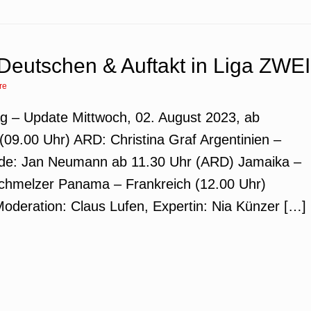
Deutschen & Auftakt in Liga ZWEI
re
ag – Update Mittwoch, 02. August 2023, ab
(09.00 Uhr) ARD: Christina Graf Argentinien –
de: Jan Neumann ab 11.30 Uhr (ARD) Jamaika –
Schmelzer Panama – Frankreich (12.00 Uhr)
oderation: Claus Lufen, Expertin: Nia Künzer […]