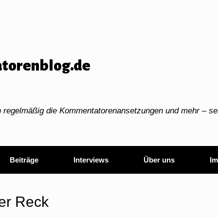
torenblog.de
ch regelmäßig die Kommentatorenansetzungen und mehr – sei
Beiträge
Interviews
Über uns
Im
ver Reck