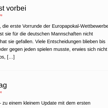
t vorbei
re
so, die erste Vorrunde der Europapokal-Wettbewerb
t sie für die deutschen Mannschaften nicht
hat sie gefallen. Viele Entscheidungen blieben bis
eder gegen jeden spielen musste, erwies sich nicht
ubs, […]
lag
re
zu einem kleinem Update mit dem ersten