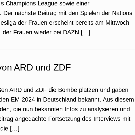
s Champions League sowie einer
s. Der nächste Beitrag mit den Spielen der Nations
sliga der Frauen erscheint bereits am Mittwoch
CL der Frauen wieder bei DAZN […]
von ARD und ZDF
ießen ARD und ZDF die Bombe platzen und gaben
nden EM 2024 in Deutschland bekannt. Aus diesem
den, die nun bekannten Infos zu analysieren und
eitrag angedachte Fortsetzung des Interviews mit
 die […]