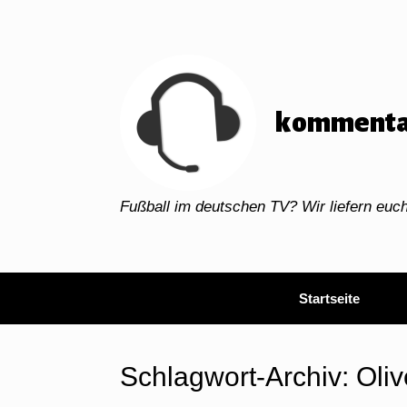
Zum
Inhalt
springen
kommenta
Fußball im deutschen TV? Wir liefern eu
Startseite
Schlagwort-Archiv:
Oli