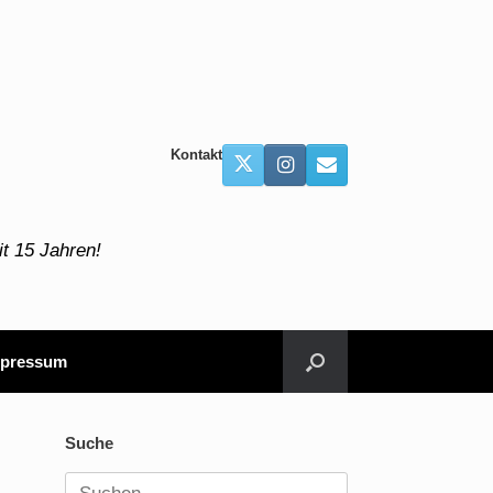
Kontakt
t 15 Jahren!
pressum
Suche
Suchen