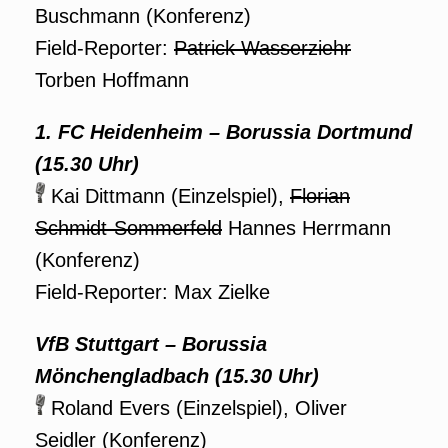
Buschmann (Konferenz)
Field-Reporter:
Patrick Wasserziehr
Torben Hoffmann
1. FC Heidenheim
– Borussia Dortmund
(15.30 Uhr)
Kai Dittmann (Einzelspiel),
Florian
Schmidt-Sommerfeld
Hannes Herrmann
(Konferenz)
Field-Reporter: Max Zielke
VfB Stuttgart
– Borussia
Mönchengladbach (15.30 Uhr)
Roland Evers (Einzelspiel), Oliver
Seidler (Konferenz)