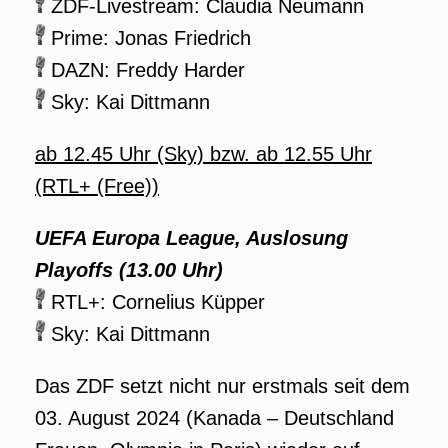
ZDF-Livestream: Claudia Neumann
Prime: Jonas Friedrich
DAZN: Freddy Harder
Sky: Kai Dittmann
ab 12.45 Uhr (Sky) bzw. ab 12.55 Uhr
(RTL+ (Free))
UEFA Europa League, Auslosung
Playoffs (13.00 Uhr)
RTL+: Cornelius Küpper
Sky: Kai Dittmann
Das ZDF setzt nicht nur erstmals seit dem
03. August 2024 (Kanada – Deutschland