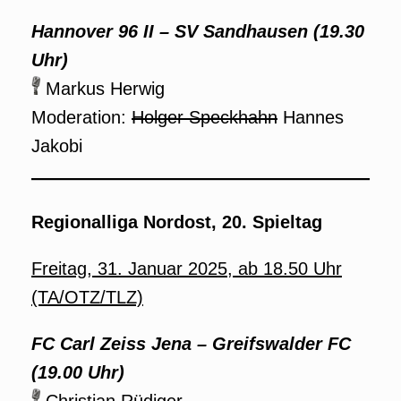
Hannover 96 II – SV Sandhausen (19.30
Uhr)
Markus Herwig
Moderation:
Holger Speckhahn
Hannes
Jakobi
Regionalliga Nordost, 20. Spieltag
Freitag, 31. Januar 2025, ab 18.50 Uhr
(TA/OTZ/TLZ)
FC Carl Zeiss Jena – Greifswalder FC
(19.00 Uhr)