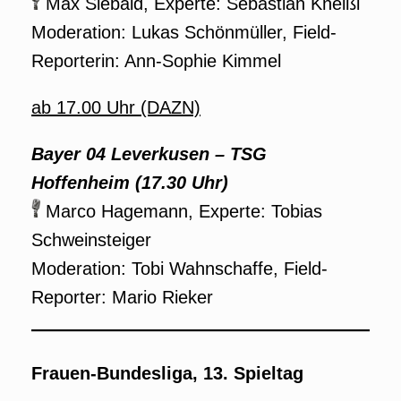
Max Siebald, Experte: Sebastian Kneißl
Moderation: Lukas Schönmüller, Field-
Reporterin: Ann-Sophie Kimmel
ab 17.00 Uhr (DAZN)
Bayer 04 Leverkusen – TSG
Hoffenheim (17.30 Uhr)
Marco Hagemann, Experte: Tobias
Schweinsteiger
Moderation: Tobi Wahnschaffe, Field-
Reporter: Mario Rieker
Frauen-Bundesliga, 13. Spieltag