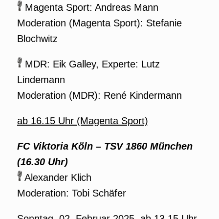
Magenta Sport: Andreas Mann
Moderation (Magenta Sport): Stefanie
Blochwitz
MDR: Eik Galley, Experte: Lutz
Lindemann
Moderation (MDR): René Kindermann
ab 16.15 Uhr (Magenta Sport)
FC Viktoria Köln – TSV 1860 München
(16.30 Uhr)
Alexander Klich
Moderation: Tobi Schäfer
Sonntag, 02. Februar 2025, ab 13.15 Uhr