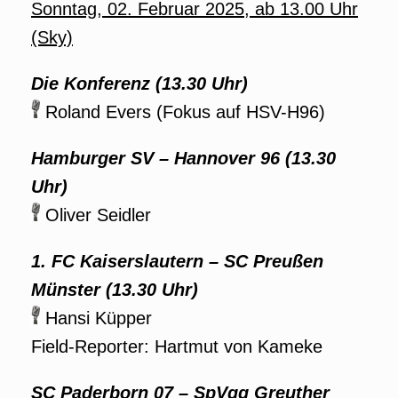
Sonntag, 02. Februar
2025
, ab 13.00 Uhr
(Sky)
Die Konferenz (13.30 Uhr)
Roland Evers (Fokus auf HSV-H96)
Hamburger SV – Hannover 96 (13.30
Uhr)
Oliver Seidler
1. FC Kaiserslautern – SC Preußen
Münster (13.30 Uhr)
Hansi Küpper
Field-Reporter: Hartmut von Kameke
SC Paderborn 07 – SpVgg Greuther