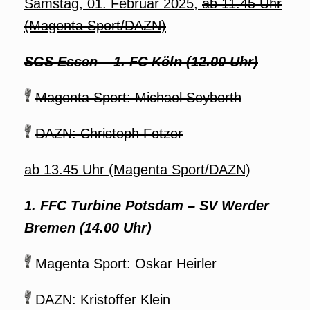
Samstag, 01. Februar 2025,
ab 11.45 Uhr
(Magenta Sport/DAZN)
SGS Essen – 1. FC Köln (12.00 Uhr)
Magenta Sport: Michael Seyberth
DAZN: Christoph Fetzer
ab 13.45 Uhr (Magenta Sport/DAZN)
1. FFC Turbine Potsdam – SV Werder
Bremen (14.00 Uhr)
Magenta Sport: Oskar Heirler
DAZN: Kristoffer Klein