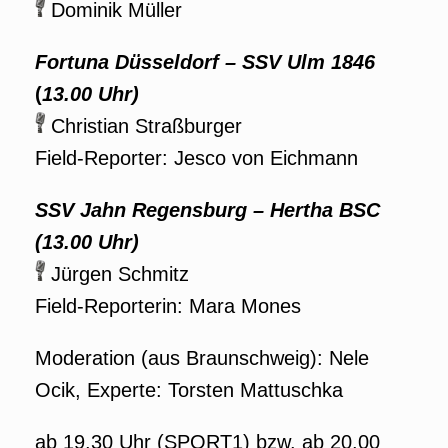
Dominik Müller
Fortuna Düsseldorf – SSV Ulm 1846
(
13.00 Uhr)
Christian Straßburger
Field-Reporter: Jesco von Eichmann
SSV Jahn Regensburg – Hertha BSC
(13.00 Uhr)
Jürgen Schmitz
Field-Reporterin: Mara Mones
Moderation (aus Braunschweig): Nele
Ocik, Experte: Torsten Mattuschka
ab 19.30 Uhr (SPORT1) bzw. ab 20.00