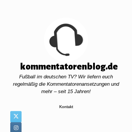
Zum
Inhalt
springen
kommentatorenblog.de
Fußball im deutschen TV? Wir liefern euch
regelmäßig die Kommentatorenansetzungen und
mehr – seit 15 Jahren!
Kontakt