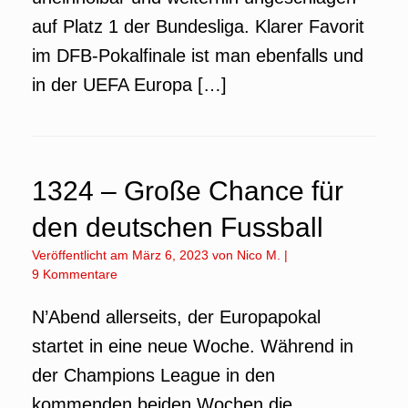
auf Platz 1 der Bundesliga. Klarer Favorit
im DFB-Pokalfinale ist man ebenfalls und
in der UEFA Europa […]
1324 – Große Chance für
den deutschen Fussball
Veröffentlicht am
März 6, 2023
von
Nico M.
|
9 Kommentare
N’Abend allerseits, der Europapokal
startet in eine neue Woche. Während in
der Champions League in den
kommenden beiden Wochen die