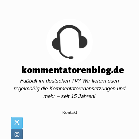
Zum
Inhalt
springen
kommentatorenblog.de
Fußball im deutschen TV? Wir liefern euch
regelmäßig die Kommentatorenansetzungen und
mehr – seit 15 Jahren!
Kontakt