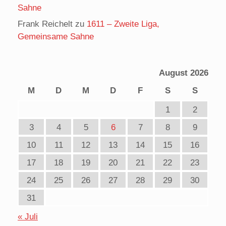
Sahne
Frank Reichelt
zu
1611 – Zweite Liga,
Gemeinsame Sahne
August 2026
M
D
M
D
F
S
S
1
2
3
4
5
6
7
8
9
10
11
12
13
14
15
16
17
18
19
20
21
22
23
24
25
26
27
28
29
30
31
« Juli