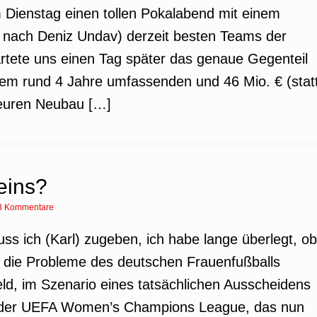
 Dienstag einen tollen Pokalabend mit einem
t nach Deniz Undav) derzeit besten Teams der
rtete uns einen Tag später das genaue Gegenteil
dem rund 4 Jahre umfassenden und 46 Mio. € (stat
teuren Neubau […]
eins?
3 Kommentare
ss ich (Karl) zugeben, ich habe lange überlegt, ob
uf die Probleme des deutschen Frauenfußballs
eld, im Szenario eines tatsächlichen Ausscheidens
s der UEFA Women’s Champions League, das nun