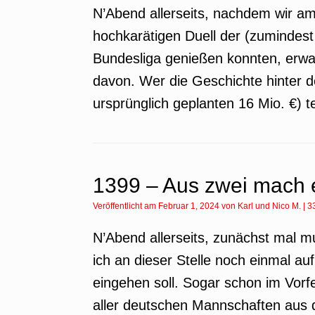
N’Abend allerseits, nachdem wir am
hochkarätigen Duell der (zumindes
Bundesliga genießen konnten, erwa
davon. Wer die Geschichte hinter 
ursprünglich geplanten 16 Mio. €) 
1399 – Aus zwei mach 
Veröffentlicht am
Februar 1, 2024
von
Karl
und
Nico M.
|
3
N’Abend allerseits, zunächst mal mu
ich an dieser Stelle noch einmal a
eingehen soll. Sogar schon im Vorf
aller deutschen Mannschaften au