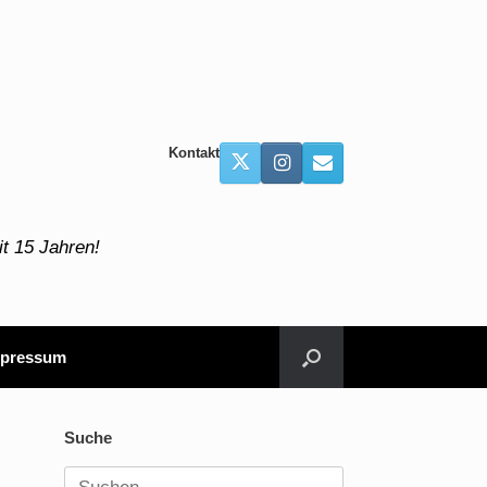
Kontakt
t 15 Jahren!
pressum
Suche
Suchen