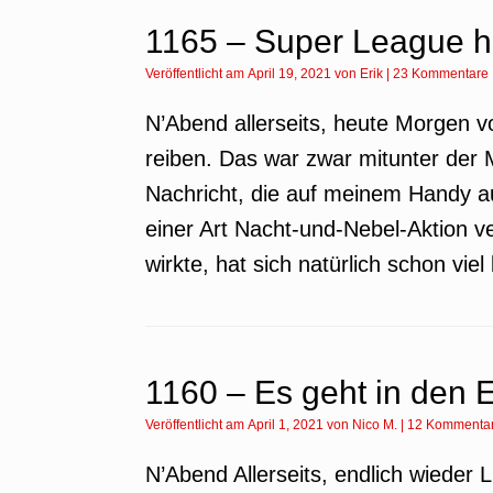
1165 – Super League hä
Veröffentlicht am
April 19, 2021
von
Erik
|
23 Kommentare
N’Abend allerseits, heute Morgen v
reiben. Das war zwar mitunter der 
Nachricht, die auf meinem Handy au
einer Art Nacht-und-Nebel-Aktion v
wirkte, hat sich natürlich schon vie
1160 – Es geht in den 
Veröffentlicht am
April 1, 2021
von
Nico M.
|
12 Kommenta
N’Abend Allerseits, endlich wieder L