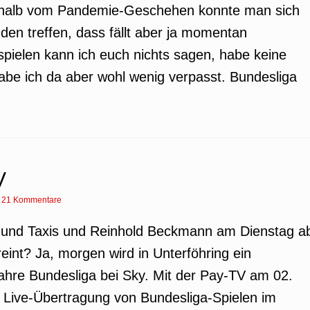
rhalb vom Pandemie-Geschehen konnte man sich
den treffen, dass fällt aber ja momentan
pielen kann ich euch nichts sagen, habe keine
habe ich da aber wohl wenig verpasst. Bundesliga
V
|
21 Kommentare
rn und Taxis und Reinhold Beckmann am Dienstag a
eint? Ja, morgen wird in Unterföhring ein
ahre Bundesliga bei Sky. Mit der Pay-TV am 02.
Live-Übertragung von Bundesliga-Spielen im