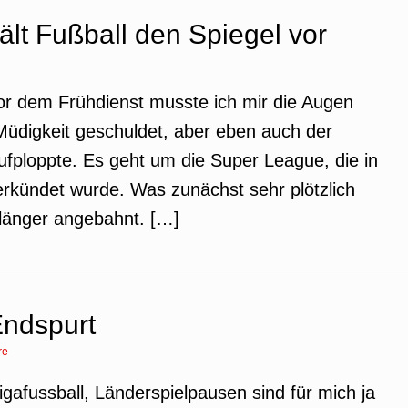
lt Fußball den Spiegel vor
or dem Frühdienst musste ich mir die Augen
Müdigkeit geschuldet, aber eben auch der
fploppte. Es geht um die Super League, die in
erkündet wurde. Was zunächst sehr plötzlich
l länger angebahnt. […]
Endspurt
re
igafussball, Länderspielpausen sind für mich ja