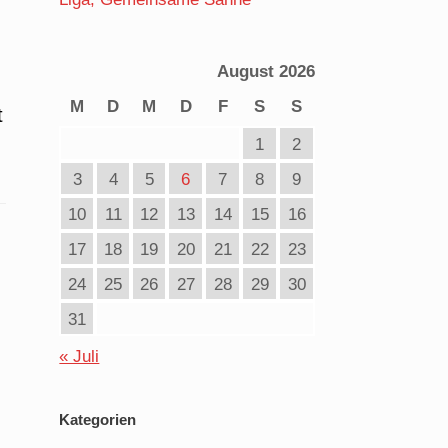
August 2026
M
D
M
D
F
S
S
t
1
2
3
4
5
6
7
8
9
10
11
12
13
14
15
16
17
18
19
20
21
22
23
24
25
26
27
28
29
30
31
« Juli
Kategorien