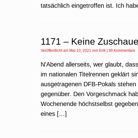
tatsächlich eingetroffen ist. Ich ha
1171 – Keine Zuschauer
Veröffentlicht am
Mai 10, 2021
von
Erik
|
39 Kommentare
N’Abend allerseits, wer glaubt, das
im nationalen Titelrennen geklärt si
ausgetragenen DFB-Pokals stehen 
gegenüber. Den Vorgeschmack hab
Wochenende höchstselbst gegeben. 
eines […]