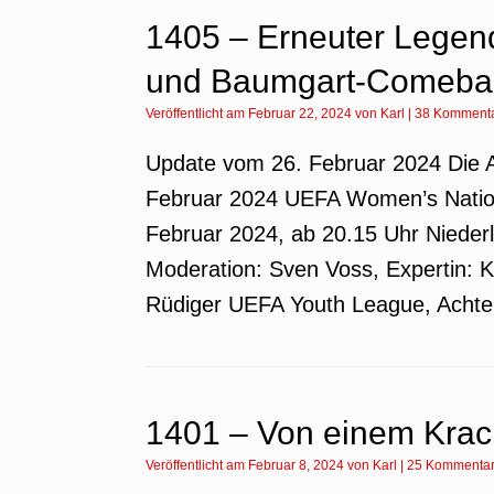
1405 – Erneuter Legen
und Baumgart-Comeba
Veröffentlicht am
Februar 22, 2024
von
Karl
|
38 Komment
Update vom 26. Februar 2024 Die 
Februar 2024 UEFA Women’s Nation
Februar 2024, ab 20.15 Uhr Nieder
Moderation: Sven Voss, Expertin: K
Rüdiger UEFA Youth League, Achtel
1401 – Von einem Krac
Veröffentlicht am
Februar 8, 2024
von
Karl
|
25 Kommenta