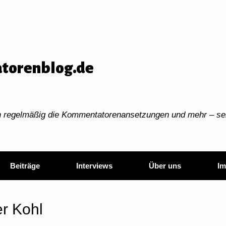
torenblog.de
ch regelmäßig die Kommentatorenansetzungen und mehr – sei
Beiträge
Interviews
Über uns
Im
er Kohl