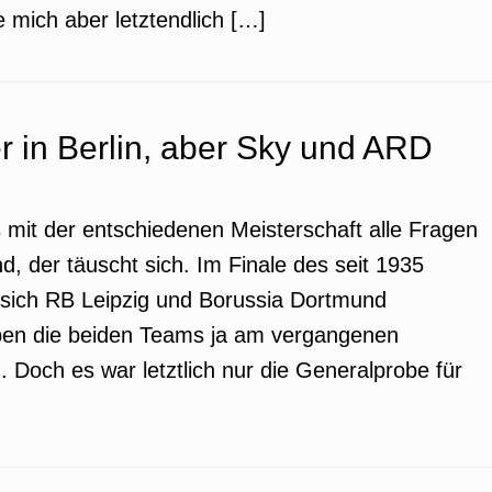
be mich aber letztendlich […]
 in Berlin, aber Sky und ARD
s mit der entschiedenen Meisterschaft alle Fragen
nd, der täuscht sich. Im Finale des seit 1935
sich RB Leipzig und Borussia Dortmund
en die beiden Teams ja am vergangenen
Doch es war letztlich nur die Generalprobe für