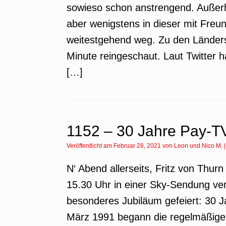
sowieso schon anstrengend. Auße
aber wenigstens in dieser mit Freun
weitestgehend weg. Zu den Länders
Minute reingeschaut. Laut Twitter 
[…]
1152 – 30 Jahre Pay-T
Veröffentlicht am
Februar 28, 2021
von
Leon
und
Nico M.
N‘ Abend allerseits, Fritz von Thu
15.30 Uhr in einer Sky-Sendung ver
besonderes Jubiläum gefeiert: 30 J
März 1991 begann die regelmäßige 