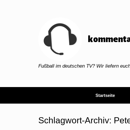
Zum
Inhalt
springen
kommenta
Fußball im deutschen TV? Wir liefern eu
Startseite
Schlagwort-Archiv:
Pet