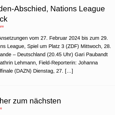
den-Abschied, Nations League
ck
are
Ansetzungen vom 27. Februar 2024 bis zum 29.
s League, Spiel um Platz 3 (ZDF) Mittwoch, 28.
lande – Deutschland (20.45 Uhr) Gari Paubandt
athrin Lehmann, Field-Reporterin: Johanna
finale (DAZN) Dienstag, 27. […]
her zum nächsten
re